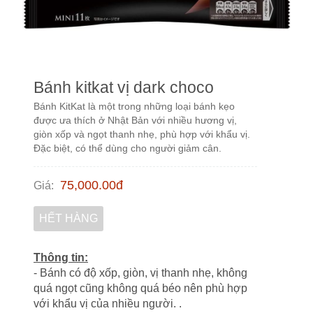
Bánh kitkat vị dark choco
Bánh KitKat là một trong những loại bánh kẹo
được ưa thích ở Nhật Bản với nhiều hương vị,
giòn xốp và ngọt thanh nhẹ, phù hợp với khẩu vị.
Đặc biệt, có thể dùng cho người giảm cân.
75,000.00
đ
Giá
:
HẾT HÀNG
Thông tin:
- Bánh có độ xốp, giòn, vị thanh nhẹ, không
quá ngọt cũng không quá béo nên phù hợp
với khẩu vị của nhiều người. .