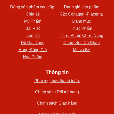
Dòng sản phẩm cao cấp.
Đánh giá sản phẩm
Chia sẽ
82x Collagen -Placenta
Mỹ Phẩm
Danh mục
Bài Viết
Thực Phẩm
Liên Hệ
Thực Phẩm Chức Năng
Đồ Gia Dụng
Chăm Sóc Cá Nhân
Hàng Đồng Giá
Mẹ và Bé
Hóa Phẩm
Thông tin
Phương thức thanh toán.
Chính sách Đổi trả hàng
Chính sách Giao hàng