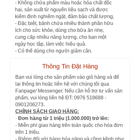
- Không chứa phẩm màu hoặc hóa chất độc
hại, sản xuất từ nguyên liệu sạch và được
kiểm định nghiêm ngặt, đảm bảo chất lượng,
- Đặc biệt, bánh chứa nhiều thành phần hữu
ích cho sức khỏe, dùng cho bữa ăn nhẹ,
cung cấp nhiều năng lượng, cho bạn một
ngày học tập, làm việc hiệu quả.
- Có thể dùng cho người giảm cân.
Thông Tin Đặt Hàng
Bạn vui lòng cho sản phẩm vào giỏ hàng và để
lại thông tin hoặc liên hệ với chúng tôi qua
Fanpage/ Messenger. Nếu cần hỗ trợ tư vấn sản
phẩm, vui lòng liên hệ ĐT: 0976 518688 -
0901206273.
CHÍNH SÁCH GIAO HÀNG:
·
Đơn hàng từ 1 triệu (1.000.000) trở lên:
- Miễn phí giao hàng trên toàn quốc cho hóa đơn
trên 1 triệu.
- Riêng đối với hàng hóa nặng và cồng kềnh như