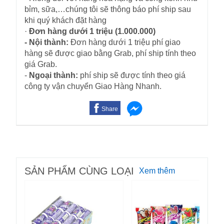
bỉm, sữa,…chúng tôi sẽ thông báo phí ship sau
khi quý khách đặt hàng
·
Đơn hàng dưới 1 triệu (1.000.000)
- Nội thành:
Đơn hàng dưới 1 triệu phí giao
hàng sẽ được giao bằng Grab, phí ship tính theo
giá Grab.
-
Ngoại thành:
phí ship sẽ được tính theo giá
công ty vận chuyển Giao Hàng Nhanh.
Share
SẢN PHẨM CÙNG LOẠI
Xem thêm