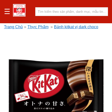
☰
Trang Chủ
»
Thực Phẩm
»
Bánh kitkat vị dark choco