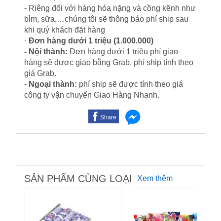
- Riêng đối với hàng hóa nặng và cồng kềnh như
bỉm, sữa,…chúng tôi sẽ thông báo phí ship sau
khi quý khách đặt hàng
·
Đơn hàng dưới 1 triệu (1.000.000)
- Nội thành:
Đơn hàng dưới 1 triệu phí giao
hàng sẽ được giao bằng Grab, phí ship tính theo
giá Grab.
-
Ngoại thành:
phí ship sẽ được tính theo giá
công ty vận chuyển Giao Hàng Nhanh.
Share
SẢN PHẨM CÙNG LOẠI
Xem thêm