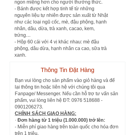
ngon miệng hơn cho người thưởng thức.
- Bánh được kết hợp tinh tế từ những
nguyên liệu tự nhiên được sản xuất từ Nhật
như các loại ngũ cốc, mè, đậu phộng, hạnh
nhân, dâu, dừa, trà xanh, cacao, kem,
trứng…
- Hộp 60 cái với 4 vị khác nhau: mè đậu
phộng, dâu dừa, hạnh nhân ca cao, sữa trà
xanh.
Thông Tin Đặt Hàng
Bạn vui lòng cho sản phẩm vào giỏ hàng và để
lại thông tin hoặc liên hệ với chúng tôi qua
Fanpage/ Messenger. Nếu cần hỗ trợ tư vấn sản
phẩm, vui lòng liên hệ ĐT: 0976 518688 -
0901206273.
CHÍNH SÁCH GIAO HÀNG:
·
Đơn hàng từ 1 triệu (1.000.000) trở lên:
- Miễn phí giao hàng trên toàn quốc cho hóa đơn
trên 1 triệu.