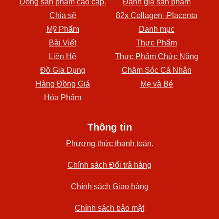
Dòng sản phẩm cao cấp.
Đánh giá sản phẩm
Chia sẽ
82x Collagen -Placenta
Mỹ Phẩm
Danh mục
Bài Viết
Thực Phẩm
Liên Hệ
Thực Phẩm Chức Năng
Đồ Gia Dụng
Chăm Sóc Cá Nhân
Hàng Đồng Giá
Mẹ và Bé
Hóa Phẩm
Thông tin
Phương thức thanh toán.
Chính sách Đổi trả hàng
Chính sách Giao hàng
Chính sách bảo mật