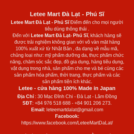
Letee Mart Đà Lạt - Phú Sĩ
Letee Mart Đà Lạt
- Phú Sĩ
Điểm đến cho mọi người
tiêu dùng thông thái .
Đến với
Letee Mart Đà Lạt- Phú Sĩ
, khách hàng sẽ
được trải nghiệm không gian với vô vàn mặt hàng
100% xuất xứ từ Nhật Bản , đa dạng về mẫu mã,
chủng loại như: mỹ phẩm dưỡng da, thực phẩm chức
năng, chăm sóc sắc đẹp, đồ gia dụng, hàng tiêu dụng,
vật dụng trong nhà, sản phẩm cho mẹ và bé cùng các
sản phẩm hóa phẩm, thời trang, thực phẩm và các
sản phẩm tiện ích khác.
Letee - cửa hàng 100% Made in Japan
Địa Chỉ
: 30 Mạc Đĩnh Chi - Đà Lạt - Lâm Đồng
SĐT
: +84 976 518 688 - +84 901 206 273.
Email:
leteemartdalat@gmail.com
Facebook:
https://www.facebook.com/LeteeMartDaLat/