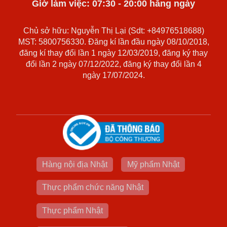
Giờ làm việc: 07:30 - 20:00 hằng ngày
Chủ sở hữu: Nguyễn Thị Lại (Sdt: +84976518688)
MST: 5800756330. Đăng kí lần đầu ngày 08/10/2018,
đăng kí thay đổi lần 1 ngày 12/03/2019, đăng ký thay
đổi lần 2 ngày 07/12/2022, đăng ký thay đổi lần 4
ngày 17/07/2024.
Hàng nội địa Nhật
Mỹ phẩm Nhật
Thực phẩm chức năng Nhật
Thực phẩm Nhật