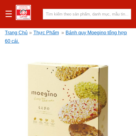
☰
Trang Chủ
»
Thực Phẩm
»
Bánh quy Moegino tổng hợp
60 cái.