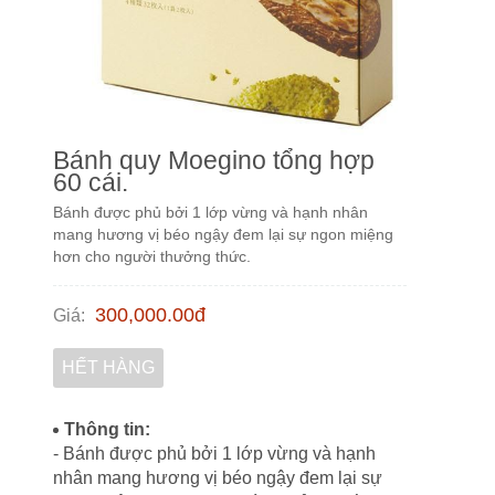
Bánh quy Moegino tổng hợp
60 cái.
Bánh được phủ bởi 1 lớp vừng và hạnh nhân
mang hương vị béo ngậy đem lại sự ngon miệng
hơn cho người thưởng thức.
300,000.00
đ
Giá
:
HẾT HÀNG
Thông tin:
- Bánh được phủ bởi 1 lớp vừng và hạnh
nhân mang hương vị béo ngậy đem lại sự