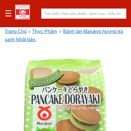
☰
Trang Chủ
»
Thực Phẩm
»
Bánh rán Marukyo hương trà
xanh Nhật bản.