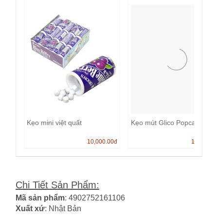
Kẹo mini việt quất
Kẹo mút Glico Popcan
10,000.00
đ
13,000.0
Chi Tiết Sản Phẩm
:
Mã sản phẩm
: 4902752161106
Xuất xứ
: Nhật Bản