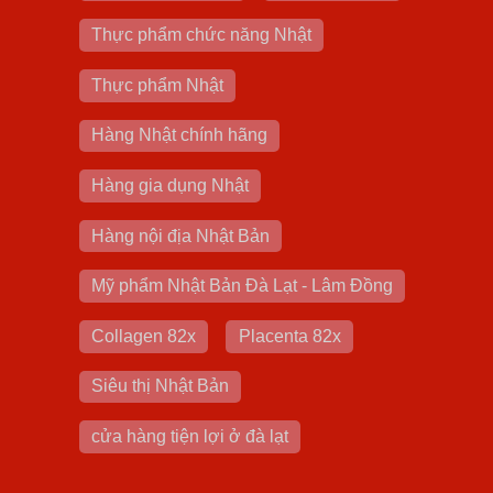
Thực phẩm chức năng Nhật
Thực phẩm Nhật
Hàng Nhật chính hãng
Hàng gia dụng Nhật
Hàng nội địa Nhật Bản
Mỹ phẩm Nhật Bản Đà Lạt - Lâm Đồng
Collagen 82x
Placenta 82x
Siêu thị Nhật Bản
cửa hàng tiện lợi ở đà lạt