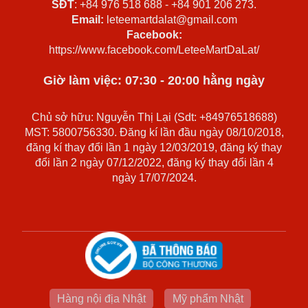
SĐT
: +84 976 518 688 - +84 901 206 273.
Email:
leteemartdalat@gmail.com
Facebook:
https://www.facebook.com/LeteeMartDaLat/
Giờ làm việc: 07:30 - 20:00 hằng ngày
Chủ sở hữu: Nguyễn Thị Lại (Sdt: +84976518688)
MST: 5800756330. Đăng kí lần đầu ngày 08/10/2018,
đăng kí thay đổi lần 1 ngày 12/03/2019, đăng ký thay
đổi lần 2 ngày 07/12/2022, đăng ký thay đổi lần 4
ngày 17/07/2024.
Hàng nội địa Nhật
Mỹ phẩm Nhật