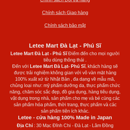
Chính sách Giao hàng
Chính sách bảo mật
Letee Mart Đà Lạt - Phú Sĩ
Letee Mart Đà Lạt
- Phú Sĩ
Điểm đến cho mọi người
tiêu dùng thông thái .
Đến với
Letee Mart Đà Lạt- Phú Sĩ
, khách hàng sẽ
được trải nghiệm không gian với vô vàn mặt hàng
100% xuất xứ từ Nhật Bản , đa dạng về mẫu mã,
chủng loại như: mỹ phẩm dưỡng da, thực phẩm chức
năng, chăm sóc sắc đẹp, đồ gia dụng, hàng tiêu dụng,
vật dụng trong nhà, sản phẩm cho mẹ và bé cùng các
sản phẩm hóa phẩm, thời trang, thực phẩm và các
sản phẩm tiện ích khác.
Letee - cửa hàng 100% Made in Japan
Địa Chỉ
: 30 Mạc Đĩnh Chi - Đà Lạt - Lâm Đồng