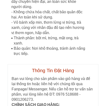
dây chuyền hiện đại, an toàn sức khỏe
người dùng.
- Không chứa hóa chất, chất bảo quản độc
hại. An toàn khi sử dụng.
- Vỏ bánh xốp min, thơm lừng vị trứng, trà
xanh, cùng với nhân đậu đỏ tạo nên hương
vị thơm ngon, hấp dẫn.
Thành phần: bột mì, trứng, mật ong, trà
xanh.
Bảo quản: Nơi khô thoáng, tránh ánh nắng
trực tiếp.
Thông Tin Đặt Hàng
Bạn vui lòng cho sản phẩm vào giỏ hàng và để
lại thông tin hoặc liên hệ với chúng tôi qua
Fanpage/ Messenger. Nếu cần hỗ trợ tư vấn sản
phẩm, vui lòng liên hệ ĐT: 0976 518688 -
0901206273.
CHÍNH SÁCH GIAO HÀNG: