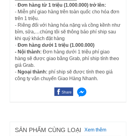
·
Đơn hàng từ 1 triệu (1.000.000) trở lên:
- Miễn phí giao hàng trên toàn quốc cho hóa đơn
trên 1 triệu.
- Riêng đối với hàng hóa nặng và cồng kềnh như
bỉm, sữa,…chúng tôi sẽ thông báo phí ship sau
khi quý khách đặt hàng
·
Đơn hàng dưới 1 triệu (1.000.000)
- Nội thành:
Đơn hàng dưới 1 triệu phí giao
hàng sẽ được giao bằng Grab, phí ship tính theo
giá Grab.
-
Ngoại thành:
phí ship sẽ được tính theo giá
công ty vận chuyển Giao Hàng Nhanh.
Share
SẢN PHẨM CÙNG LOẠI
Xem thêm