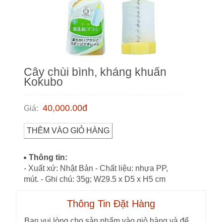
Cây chùi bình, kháng khuẩn
Kokubo
40,000.00
đ
Giá
:
THÊM VÀO GIỎ HÀNG
Thông tin:
- Xuất xứ: Nhật Bản - Chất liệu: nhựa PP,
mút. - Ghi chú: 35g; W29.5 x D5 x H5 cm
Thông Tin Đặt Hàng
Bạn vui lòng cho sản phẩm vào giỏ hàng và để