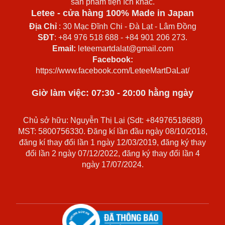
sản phẩm tiện ích khác.
Letee - cửa hàng 100% Made in Japan
Địa Chỉ
: 30 Mạc Đĩnh Chi - Đà Lạt - Lâm Đồng
SĐT
: +84 976 518 688 - +84 901 206 273.
Email:
leteemartdalat@gmail.com
Facebook:
https://www.facebook.com/LeteeMartDaLat/
Giờ làm việc: 07:30 - 20:00 hằng ngày
Chủ sở hữu: Nguyễn Thị Lại (Sdt: +84976518688)
MST: 5800756330. Đăng kí lần đầu ngày 08/10/2018,
đăng kí thay đổi lần 1 ngày 12/03/2019, đăng ký thay
đổi lần 2 ngày 07/12/2022, đăng ký thay đổi lần 4
ngày 17/07/2024.