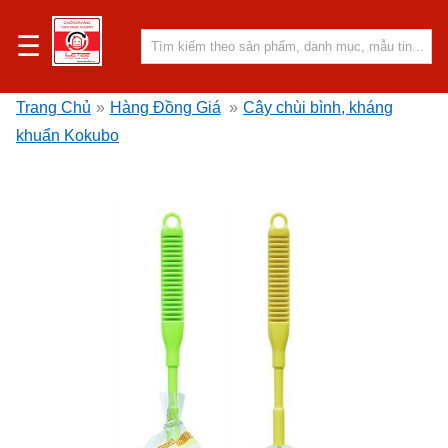
☰
Trang Chủ
»
Hàng Đồng Giá
»
Cây chùi bình, kháng
khuẩn Kokubo