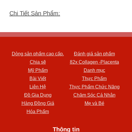
Chi Tiết Sản Phẩm
:
Dòng sản phẩm cao cấp.
Đánh giá sản phẩm
Chia sẽ
82x Collagen -Placenta
Mỹ Phẩm
Danh mục
Bài Viết
Thực Phẩm
Liên Hệ
Thực Phẩm Chức Năng
Đồ Gia Dụng
Chăm Sóc Cá Nhân
Hàng Đồng Giá
Mẹ và Bé
Hóa Phẩm
Thông tin