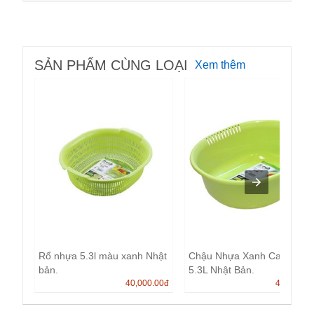
SẢN PHẨM CÙNG LOẠI
Xem thêm
Rổ nhựa 5.3l màu xanh Nhật
Chậu Nhựa Xanh Cao Cấp
bản.
5.3L Nhật Bản.
40,000.00
đ
40,000.0