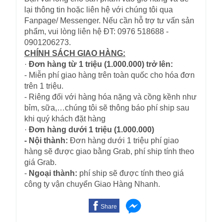
lại thông tin hoặc liên hệ với chúng tôi qua
Fanpage/ Messenger. Nếu cần hỗ trợ tư vấn sản
phẩm, vui lòng liên hệ ĐT: 0976 518688 -
0901206273.
CHÍNH SÁCH GIAO HÀNG:
·
Đơn hàng từ 1 triệu (1.000.000) trở lên:
- Miễn phí giao hàng trên toàn quốc cho hóa đơn
trên 1 triệu.
- Riêng đối với hàng hóa nặng và cồng kềnh như
bỉm, sữa,…chúng tôi sẽ thông báo phí ship sau
khi quý khách đặt hàng
·
Đơn hàng dưới 1 triệu (1.000.000)
- Nội thành:
Đơn hàng dưới 1 triệu phí giao
hàng sẽ được giao bằng Grab, phí ship tính theo
giá Grab.
-
Ngoại thành:
phí ship sẽ được tính theo giá
công ty vận chuyển Giao Hàng Nhanh.
Share