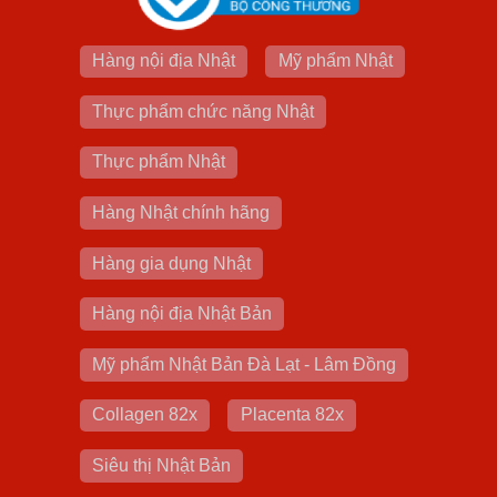
Hàng nội địa Nhật
Mỹ phẩm Nhật
Thực phẩm chức năng Nhật
Thực phẩm Nhật
Hàng Nhật chính hãng
Hàng gia dụng Nhật
Hàng nội địa Nhật Bản
Mỹ phẩm Nhật Bản Đà Lạt - Lâm Đồng
Collagen 82x
Placenta 82x
Siêu thị Nhật Bản