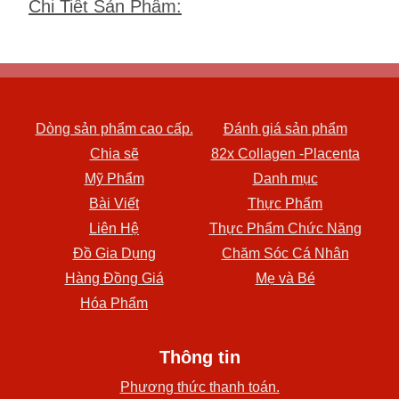
Chi Tiết Sản Phẩm
:
Dòng sản phẩm cao cấp.
Đánh giá sản phẩm
Chia sẽ
82x Collagen -Placenta
Mỹ Phẩm
Danh mục
Bài Viết
Thực Phẩm
Liên Hệ
Thực Phẩm Chức Năng
Đồ Gia Dụng
Chăm Sóc Cá Nhân
Hàng Đồng Giá
Mẹ và Bé
Hóa Phẩm
Thông tin
Phương thức thanh toán.