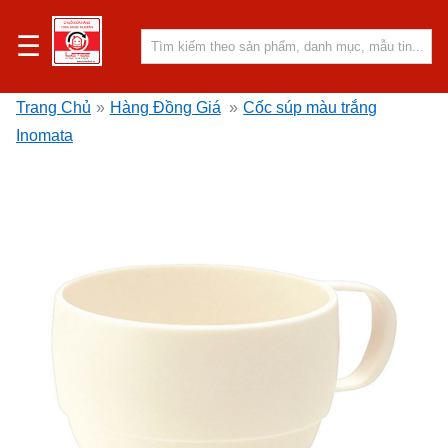
☰
Trang Chủ
»
Hàng Đồng Giá
»
Cốc súp màu trắng
Inomata