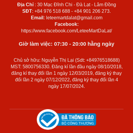
Địa Chỉ
: 30 Mạc Đĩnh Chi - Đà Lạt - Lâm Đồng
SĐT
: +84 976 518 688 - +84 901 206 273.
Email:
leteemartdalat@gmail.com
Facebook:
https://www.facebook.com/LeteeMartDaLat/
Giờ làm việc: 07:30 - 20:00 hằng ngày
Chủ sở hữu: Nguyễn Thị Lại (Sdt: +84976518688)
MST: 5800756330. Đăng kí lần đầu ngày 08/10/2018,
đăng kí thay đổi lần 1 ngày 12/03/2019, đăng ký thay
đổi lần 2 ngày 07/12/2022, đăng ký thay đổi lần 4
ngày 17/07/2024.