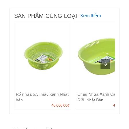
SẢN PHẨM CÙNG LOẠI
Xem thêm
Rổ nhựa 5.3l màu xanh Nhật
Chậu Nhựa Xanh Cao Cấp
bản.
5.3L Nhật Bản.
40,000.00
đ
40,000.0