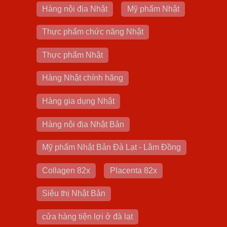
Hàng nội địa Nhật
Mỹ phẩm Nhật
Thực phẩm chức năng Nhật
Thực phẩm Nhật
Hàng Nhật chính hãng
Hàng gia dụng Nhật
Hàng nội địa Nhật Bản
Mỹ phẩm Nhật Bản Đà Lạt - Lâm Đồng
Collagen 82x
Placenta 82x
Siêu thị Nhật Bản
cửa hàng tiện lợi ở đà lạt