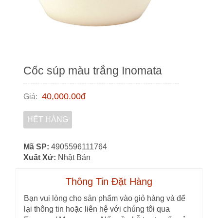
Cốc súp màu trắng Inomata
40,000.00
đ
Giá
:
HẾT HÀNG
Mã SP:
4905596111764
Xuất Xứ:
Nhật Bản
Thông Tin Đặt Hàng
Bạn vui lòng cho sản phẩm vào giỏ hàng và để
lại thông tin hoặc liên hệ với chúng tôi qua