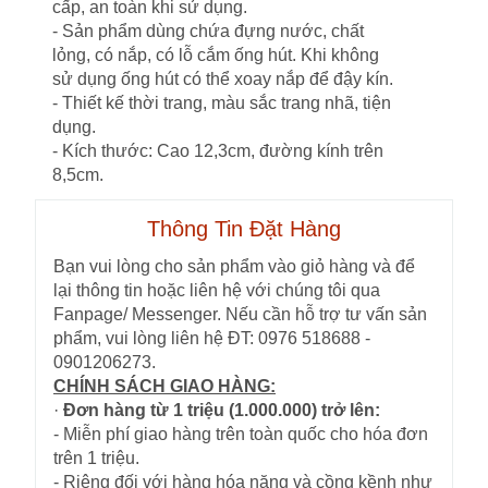
cấp, an toàn khi sử dụng.
- Sản phẩm dùng chứa đựng nước, chất
lỏng, có nắp, có lỗ cắm ống hút. Khi không
sử dụng ống hút có thể xoay nắp để đậy kín.
- Thiết kế thời trang, màu sắc trang nhã, tiện
dụng.
- Kích thước: Cao 12,3cm, đường kính trên
8,5cm.
Thông Tin Đặt Hàng
Bạn vui lòng cho sản phẩm vào giỏ hàng và để
lại thông tin hoặc liên hệ với chúng tôi qua
Fanpage/ Messenger. Nếu cần hỗ trợ tư vấn sản
phẩm, vui lòng liên hệ ĐT: 0976 518688 -
0901206273.
CHÍNH SÁCH GIAO HÀNG:
·
Đơn hàng từ 1 triệu (1.000.000) trở lên:
- Miễn phí giao hàng trên toàn quốc cho hóa đơn
trên 1 triệu.
- Riêng đối với hàng hóa nặng và cồng kềnh như