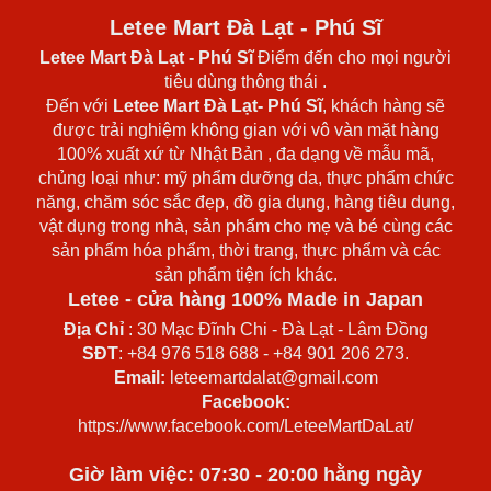
Letee Mart Đà Lạt - Phú Sĩ
Letee Mart Đà Lạt
- Phú Sĩ
Điểm đến cho mọi người
tiêu dùng thông thái .
Đến với
Letee Mart Đà Lạt- Phú Sĩ
, khách hàng sẽ
được trải nghiệm không gian với vô vàn mặt hàng
100% xuất xứ từ Nhật Bản , đa dạng về mẫu mã,
chủng loại như: mỹ phẩm dưỡng da, thực phẩm chức
năng, chăm sóc sắc đẹp, đồ gia dụng, hàng tiêu dụng,
vật dụng trong nhà, sản phẩm cho mẹ và bé cùng các
sản phẩm hóa phẩm, thời trang, thực phẩm và các
sản phẩm tiện ích khác.
Letee - cửa hàng 100% Made in Japan
Địa Chỉ
: 30 Mạc Đĩnh Chi - Đà Lạt - Lâm Đồng
SĐT
: +84 976 518 688 - +84 901 206 273.
Email:
leteemartdalat@gmail.com
Facebook:
https://www.facebook.com/LeteeMartDaLat/
Giờ làm việc: 07:30 - 20:00 hằng ngày