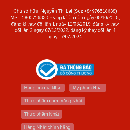
Chủ sở hữu: Nguyễn Thị Lại (Sdt: +84976518688)
MST: 5800756330. Đăng kí lần đầu ngày 08/10/2018,
đăng kí thay đổi lần 1 ngày 12/03/2019, đăng ký thay
đổi lần 2 ngày 07/12/2022, đăng ký thay đổi lần 4
ngày 17/07/2024.
Hàng nội địa Nhật
Mỹ phẩm Nhật
Thực phẩm chức năng Nhật
Thực phẩm Nhật
Hàng Nhật chính hãng