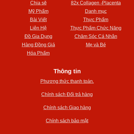
Chia sẽ
82x Collagen -Placenta
Mỹ Phẩm
Danh mục
Bài Viết
Thực Phẩm
Liên Hệ
Thực Phẩm Chức Năng
Đồ Gia Dụng
Chăm Sóc Cá Nhân
Hàng Đồng Giá
Mẹ và Bé
Hóa Phẩm
Thông tin
Phương thức thanh toán.
Chính sách Đổi trả hàng
Chính sách Giao hàng
Chính sách bảo mật