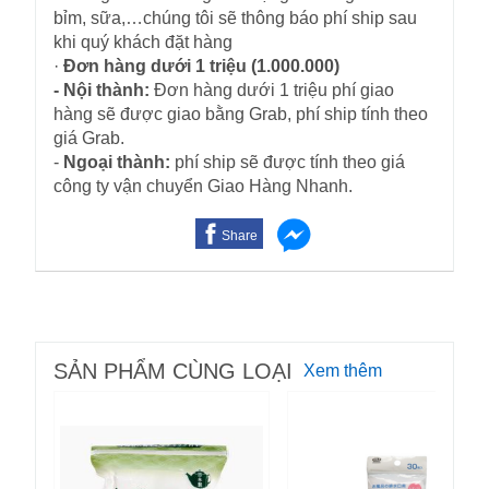
bỉm, sữa,…chúng tôi sẽ thông báo phí ship sau
khi quý khách đặt hàng
·
Đơn hàng dưới 1 triệu (1.000.000)
- Nội thành:
Đơn hàng dưới 1 triệu phí giao
hàng sẽ được giao bằng Grab, phí ship tính theo
giá Grab.
-
Ngoại thành:
phí ship sẽ được tính theo giá
công ty vận chuyển Giao Hàng Nhanh.
Share
SẢN PHẨM CÙNG LOẠI
Xem thêm