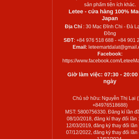
sản phẩm tiện ích khác.
Letee - cửa hàng 100% Ma
Japan
Địa Chỉ
: 30 Mạc Đĩnh Chi - Đà Lạ
Đồng
SĐT
: +84 976 518 688 - +84 901 
Email:
leteemartdalat@gmail
Facebook:
https://www.facebook.com/LeteeMa
Giờ làm việc: 07:30 - 20:0
ngày
Chủ sở hữu: Nguyễn Thị Lại (
+84976518688)
MST: 5800756330. Đăng kí lần đ
08/10/2018, đăng kí thay đổi lần
12/03/2019, đăng ký thay đổi lần
07/12/2022, đăng ký thay đổi lần