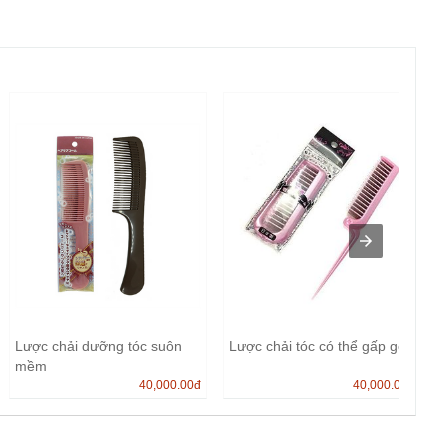
Lược chải dưỡng tóc suôn
Lược chải tóc có thể gấp gọn
mềm
40,000.00
đ
40,000.00
đ