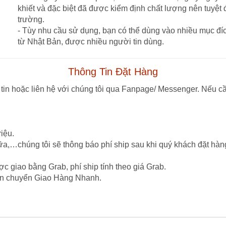
khiết và đặc biệt đã được kiểm định chất lượng nên tuyệt 
trường.
- Tùy nhu cầu sử dụng, bạn có thể dùng vào nhiều mục đ
từ Nhật Bản, được nhiều người tin dùng.
Thông Tin Đặt Hàng
tin hoặc liên hệ với chúng tôi qua Fanpage/ Messenger. Nếu cầ
iệu.
ữa,…chúng tôi sẽ thông báo phí ship sau khi quý khách đặt hàn
c giao bằng Grab, phí ship tính theo giá Grab.
vận chuyển Giao Hàng Nhanh.