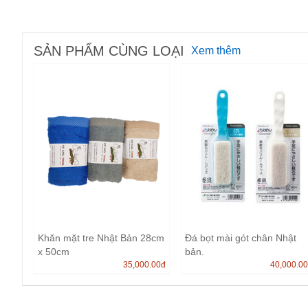
SẢN PHẨM CÙNG LOẠI
Xem thêm
Khăn mặt tre Nhật Bản 28cm
Đá bọt mài gót chân Nhật
x 50cm
bản.
35,000.00
đ
40,000.0