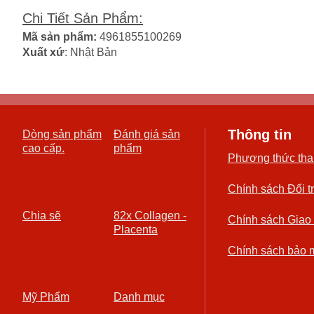
Chi Tiết Sản Phẩm
:
Mã sản phẩm:
4961855100269
Xuất xứ
: Nhật Bản
Thông tin
Dòng sản phẩm
Đánh giá sản
cao cấp.
phẩm
Phương thức tha
Chính sách Đổi t
Chia sẽ
82x Collagen -
Chính sách Giao
Placenta
Chính sách bảo 
Mỹ Phẩm
Danh mục