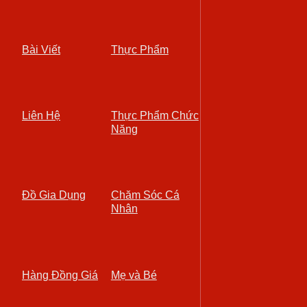
Bài Viết
Thực Phẩm
Liên Hệ
Thực Phẩm Chức
Năng
Đồ Gia Dụng
Chăm Sóc Cá
Nhân
Hàng Đồng Giá
Mẹ và Bé