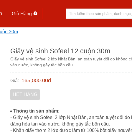
n
Giỏ Hàng
 cuộn 30m
Giấy vệ sinh Sofeel 12 cuộn 30m
Giấy vệ sinh Sofeel 2 lớp Nhật Bản, an toàn tuyệt đối do không 
vào nước, không gây tắc bồn cầu.
165,000.00
đ
Giá
:
HẾT HÀNG
Thông tin sản phẩm:
- Giấy vệ sinh Sofeel 2 lớp Nhật Bản, an toàn tuyệt đối d
dàng hòa tan vào nước, không gây tắc bồn cầu.
- Khăn giấy thơm 2 lớp được làm từ 100% bột giấy nguyên 