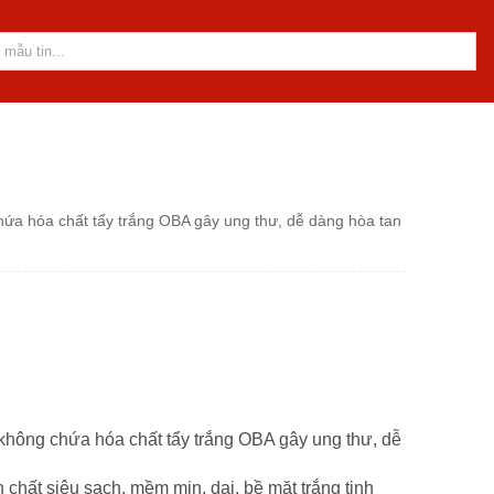
chứa hóa chất tẩy trắng OBA gây ung thư, dễ dàng hòa tan
o không chứa hóa chất tẩy trắng OBA gây ung thư, dễ
chất siêu sạch, mềm mịn, dai, bề mặt trắng tinh