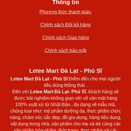
Thông tin
Phương thức thanh toán.
Chính sách Đổi trả hàng
Chính sách Giao hàng
Chính sách bảo mật
Letee Mart Đà Lạt - Phú Sĩ
Letee Mart Đà Lạt
- Phú Sĩ
Điểm đến cho mọi người
tiêu dùng thông thái .
Đến với
Letee Mart Đà Lạt- Phú Sĩ
, khách hàng sẽ
được trải nghiệm không gian với vô vàn mặt hàng
100% xuất xứ từ Nhật Bản , đa dạng về mẫu mã,
chủng loại như: mỹ phẩm dưỡng da, thực phẩm chức
năng, chăm sóc sắc đẹp, đồ gia dụng, hàng tiêu dụng,
vật dụng trong nhà, sản phẩm cho mẹ và bé cùng các
sản phẩm hóa phẩm, thời trang, thực phẩm và các