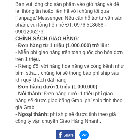
Bạn vui lòng cho sản phẩm vào giỏ hàng và để
lại thông tin hoặc liên hệ với chúng tôi qua
Fanpage/ Messenger. Nếu cần hỗ trợ tư vấn sản
phẩm, vui lòng liên hệ ĐT: 0976 518688 -
0901206273.
CHÍNH SÁCH GIAO HÀNG:
·
Đơn hàng từ 1 triệu (1.000.000) trở lên:
- Miễn phí giao hàng trên toàn quốc cho hóa đơn
trên 1 triệu.
- Riêng đối với hàng hóa nặng và cồng kềnh như
bỉm, sữa,…chúng tôi sẽ thông báo phí ship sau
khi quý khách đặt hàng
·
Đơn hàng dưới 1 triệu (1.000.000)
- Nội thành:
Đơn hàng dưới 1 triệu phí giao
hàng sẽ được giao bằng Grab, phí ship tính theo
giá Grab.
-
Ngoại thành:
phí ship sẽ được tính theo giá
công ty vận chuyển Giao Hàng Nhanh.
Share