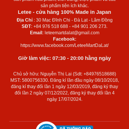
sản phẩm tiện ích khác.
Letee - cửa hàng 100% Made in Japan
Địa Chỉ
: 30 Mạc Đĩnh Chi - Đà Lạt - Lâm Đồng
SĐT
: +84 976 518 688 - +84 901 206 273.
Email:
leteemartdalat@gmail.com
Facebook:
https://www.facebook.com/LeteeMartDaLat/
Giờ làm việc: 07:30 - 20:00 hằng ngày
Chủ sở hữu: Nguyễn Thị Lại (Sdt: +84976518688)
MST: 5800756330. Đăng kí lần đầu ngày 08/10/2018,
đăng kí thay đổi lần 1 ngày 12/03/2019, đăng ký thay
đổi lần 2 ngày 07/12/2022, đăng ký thay đổi lần 4
ngày 17/07/2024.