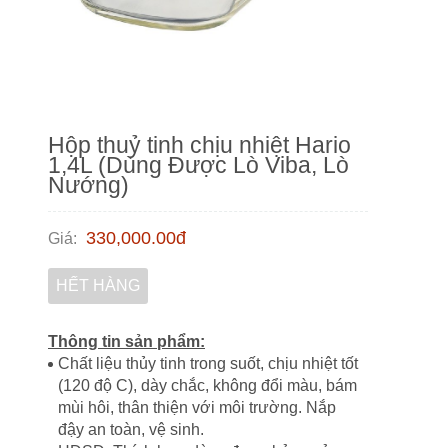
Hộp thuỷ tinh chịu nhiệt Hario
1,4L (Dùng Được Lò Viba, Lò
Nướng)
330,000.00
đ
Giá
:
HẾT HÀNG
Thông tin sản phẩm:
Chất liệu thủy tinh trong suốt, chịu nhiệt tốt
(120 độ C), dày chắc, không đổi màu, bám
mùi hôi, thân thiện với môi trường. Nắp
đậy an toàn, vệ sinh.