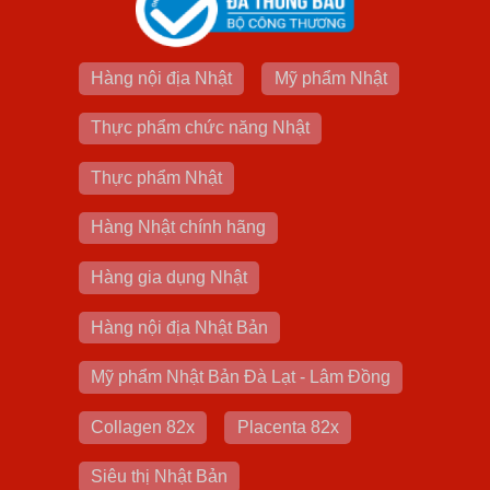
Hàng nội địa Nhật
Mỹ phẩm Nhật
Thực phẩm chức năng Nhật
Thực phẩm Nhật
Hàng Nhật chính hãng
Hàng gia dụng Nhật
Hàng nội địa Nhật Bản
Mỹ phẩm Nhật Bản Đà Lạt - Lâm Đồng
Collagen 82x
Placenta 82x
Siêu thị Nhật Bản