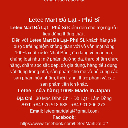
Letee Mart Đà Lạt - Phú Sĩ
Letee Mart Đà Lạt
- Phú Sĩ
Điểm đến cho mọi người
tiêu dùng thông thái .
Đến với
Letee Mart Đà Lạt- Phú Sĩ
, khách hàng sẽ
được trải nghiệm không gian với vô vàn mặt hàng
100% xuất xứ từ Nhật Bản , đa dạng về mẫu mã,
chủng loại như: mỹ phẩm dưỡng da, thực phẩm chức
năng, chăm sóc sắc đẹp, đồ gia dụng, hàng tiêu dụng,
vật dụng trong nhà, sản phẩm cho mẹ và bé cùng các
sản phẩm hóa phẩm, thời trang, thực phẩm và các
sản phẩm tiện ích khác.
Letee - cửa hàng 100% Made in Japan
Địa Chỉ
: 30 Mạc Đĩnh Chi - Đà Lạt - Lâm Đồng
SĐT
: +84 976 518 688 - +84 901 206 273.
Email:
leteemartdalat@gmail.com
Facebook:
https://www.facebook.com/LeteeMartDaLat/