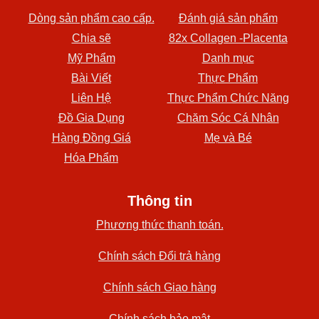
Dòng sản phẩm cao cấp.
Đánh giá sản phẩm
Chia sẽ
82x Collagen -Placenta
Mỹ Phẩm
Danh mục
Bài Viết
Thực Phẩm
Liên Hệ
Thực Phẩm Chức Năng
Đồ Gia Dụng
Chăm Sóc Cá Nhân
Hàng Đồng Giá
Mẹ và Bé
Hóa Phẩm
Thông tin
Phương thức thanh toán.
Chính sách Đổi trả hàng
Chính sách Giao hàng
Chính sách bảo mật