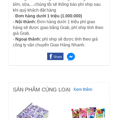
bỉm, sữa,…chúng tôi sẽ thông báo phí ship sau
khi quý khách đặt hàng
·
Đơn hàng dưới 1 triệu (1.000.000)
- Nội thành:
Đơn hàng dưới 1 triệu phí giao
hàng sẽ được giao bằng Grab, phí ship tính theo
giá Grab.
-
Ngoại thành:
phí ship sẽ được tính theo giá
công ty vận chuyển Giao Hàng Nhanh.
Share
SẢN PHẨM CÙNG LOẠI
Xem thêm