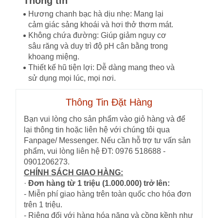
Thông tin
Hương chanh bạc hà dịu nhẹ: Mang lại
cảm giác sảng khoái và hơi thở thơm mát.
Không chứa đường: Giúp giảm nguy cơ
sâu răng và duy trì độ pH cân bằng trong
khoang miệng.
Thiết kế hũ tiện lợi: Dễ dàng mang theo và
sử dụng mọi lúc, mọi nơi.
Thông Tin Đặt Hàng
Bạn vui lòng cho sản phẩm vào giỏ hàng và để
lại thông tin hoặc liên hệ với chúng tôi qua
Fanpage/ Messenger. Nếu cần hỗ trợ tư vấn sản
phẩm, vui lòng liên hệ ĐT: 0976 518688 -
0901206273.
CHÍNH SÁCH GIAO HÀNG:
·
Đơn hàng từ 1 triệu (1.000.000) trở lên:
- Miễn phí giao hàng trên toàn quốc cho hóa đơn
trên 1 triệu.
- Riêng đối với hàng hóa nặng và cồng kềnh như