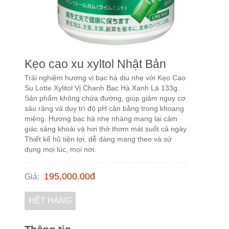
Kẹo cao xu xyltol Nhật Bản
Trải nghiệm hương vị bạc hà dịu nhẹ với Kẹo Cao
Su Lotte Xylitol Vị Chanh Bạc Hà Xanh Lá 133g.
Sản phẩm không chứa đường, giúp giảm nguy cơ
sâu răng và duy trì độ pH cân bằng trong khoang
miệng. Hương bạc hà nhẹ nhàng mang lại cảm
giác sảng khoái và hơi thở thơm mát suốt cả ngày.
Thiết kế hũ tiện lợi, dễ dàng mang theo và sử
dụng mọi lúc, mọi nơi.​
195,000.00
đ
Giá
:
HẾT HÀNG