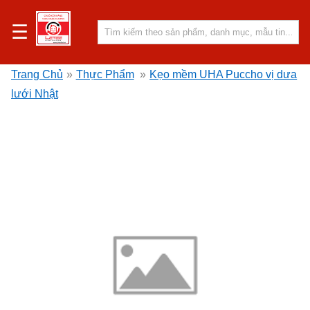
☰
Trang Chủ
»
Thực Phẩm
»
Kẹo mềm UHA Puccho vị dưa
lưới Nhật