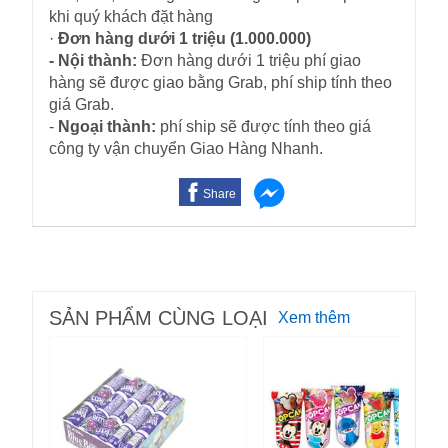
khi quý khách đặt hàng
·
Đơn hàng dưới 1 triệu (1.000.000)
- Nội thành:
Đơn hàng dưới 1 triệu phí giao
hàng sẽ được giao bằng Grab, phí ship tính theo
giá Grab.
-
Ngoại thành:
phí ship sẽ được tính theo giá
công ty vận chuyển Giao Hàng Nhanh.
Share
SẢN PHẨM CÙNG LOẠI
Xem thêm