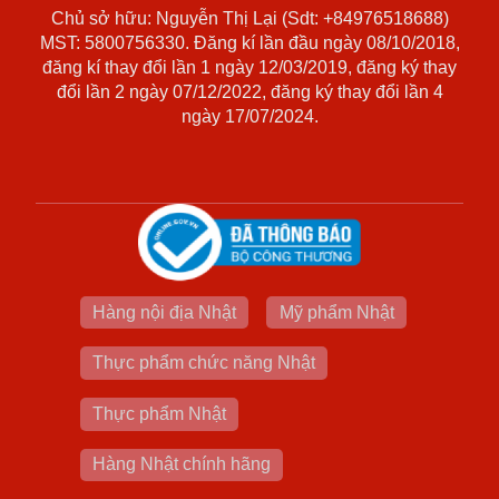
Chủ sở hữu: Nguyễn Thị Lại (Sdt: +84976518688)
MST: 5800756330. Đăng kí lần đầu ngày 08/10/2018,
đăng kí thay đổi lần 1 ngày 12/03/2019, đăng ký thay
đổi lần 2 ngày 07/12/2022, đăng ký thay đổi lần 4
ngày 17/07/2024.
Hàng nội địa Nhật
Mỹ phẩm Nhật
Thực phẩm chức năng Nhật
Thực phẩm Nhật
Hàng Nhật chính hãng