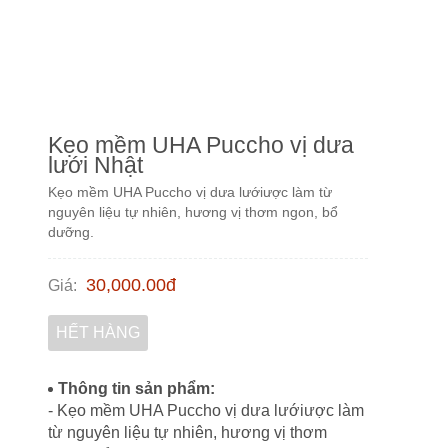
Kẹo mềm UHA Puccho vị dưa
lưới Nhật
Kẹo mềm UHA Puccho vị dưa lướiược làm từ
nguyên liệu tự nhiên, hương vị thơm ngon, bổ
dưỡng.
30,000.00
đ
Giá
:
HẾT HÀNG
Thông tin sản phẩm:
- Kẹo mềm UHA Puccho vị dưa lướiược làm
từ nguyên liệu tự nhiên, hương vị thơm