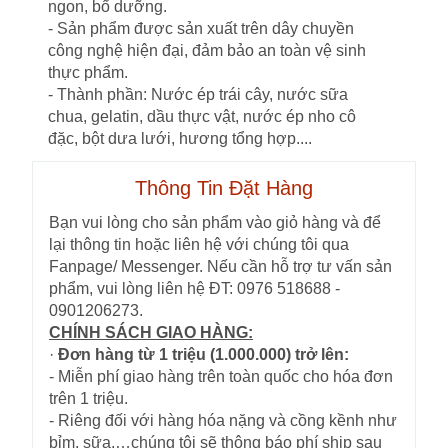
ngon, bổ dưỡng.
- Sản phẩm được sản xuất trên dây chuyền
công nghệ hiện đại, đảm bảo an toàn vệ sinh
thực phẩm.
- Thành phần: Nước ép trái cây, nước sữa
chua, gelatin, dầu thực vật, nước ép nho cô
đặc, bột dưa lưới, hương tổng hợp....
Thông Tin Đặt Hàng
Bạn vui lòng cho sản phẩm vào giỏ hàng và để
lại thông tin hoặc liên hệ với chúng tôi qua
Fanpage/ Messenger. Nếu cần hỗ trợ tư vấn sản
phẩm, vui lòng liên hệ ĐT: 0976 518688 -
0901206273.
CHÍNH SÁCH GIAO HÀNG:
·
Đơn hàng từ 1 triệu (1.000.000) trở lên:
- Miễn phí giao hàng trên toàn quốc cho hóa đơn
trên 1 triệu.
- Riêng đối với hàng hóa nặng và cồng kềnh như
bỉm, sữa,…chúng tôi sẽ thông báo phí ship sau