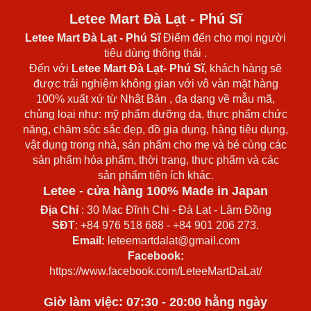
Letee Mart Đà Lạt - Phú Sĩ
Letee Mart Đà Lạt
- Phú Sĩ
Điểm đến cho mọi người
tiêu dùng thông thái .
Đến với
Letee Mart Đà Lạt- Phú Sĩ
, khách hàng sẽ
được trải nghiệm không gian với vô vàn mặt hàng
100% xuất xứ từ Nhật Bản , đa dạng về mẫu mã,
chủng loại như: mỹ phẩm dưỡng da, thực phẩm chức
năng, chăm sóc sắc đẹp, đồ gia dụng, hàng tiêu dụng,
vật dụng trong nhà, sản phẩm cho mẹ và bé cùng các
sản phẩm hóa phẩm, thời trang, thực phẩm và các
sản phẩm tiện ích khác.
Letee - cửa hàng 100% Made in Japan
Địa Chỉ
: 30 Mạc Đĩnh Chi - Đà Lạt - Lâm Đồng
SĐT
: +84 976 518 688 - +84 901 206 273.
Email:
leteemartdalat@gmail.com
Facebook:
https://www.facebook.com/LeteeMartDaLat/
Giờ làm việc: 07:30 - 20:00 hằng ngày