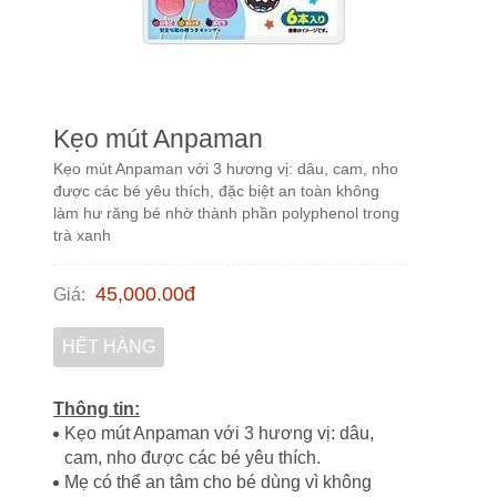
Kẹo mút Anpaman
Kẹo mút Anpaman với 3 hương vị: dâu, cam, nho
được các bé yêu thích, đặc biệt an toàn không
làm hư răng bé nhờ thành phần polyphenol trong
trà xanh
45,000.00
đ
Giá
:
HẾT HÀNG
Thông tin:
Kẹo mút Anpaman với 3 hương vị: dâu,
cam, nho được các bé yêu thích.
Mẹ có thể an tâm cho bé dùng vì không