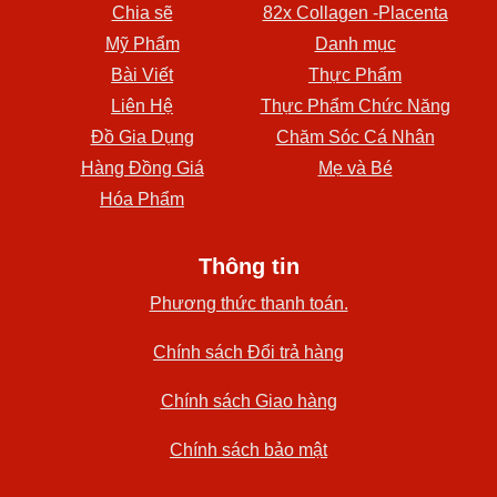
Chia sẽ
82x Collagen -Placenta
Mỹ Phẩm
Danh mục
Bài Viết
Thực Phẩm
Liên Hệ
Thực Phẩm Chức Năng
Đồ Gia Dụng
Chăm Sóc Cá Nhân
Hàng Đồng Giá
Mẹ và Bé
Hóa Phẩm
Thông tin
Phương thức thanh toán.
Chính sách Đổi trả hàng
Chính sách Giao hàng
Chính sách bảo mật