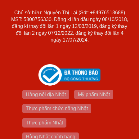
Chủ sở hữu: Nguyễn Thị Lại (Sdt: +84976518688)
MST: 5800756330. Đăng kí lần đầu ngày 08/10/2018,
đăng kí thay đổi lần 1 ngày 12/03/2019, đăng ký thay
đổi lần 2 ngày 07/12/2022, đăng ký thay đổi lần 4
ngày 17/07/2024.
Hàng nội địa Nhật
Mỹ phẩm Nhật
Thực phẩm chức năng Nhật
Thực phẩm Nhật
Hàng Nhật chính hãng