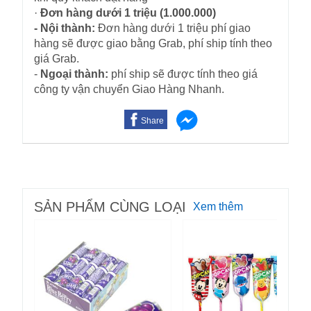
·
Đơn hàng dưới 1 triệu (1.000.000)
- Nội thành:
Đơn hàng dưới 1 triệu phí giao
hàng sẽ được giao bằng Grab, phí ship tính theo
giá Grab.
-
Ngoại thành:
phí ship sẽ được tính theo giá
công ty vận chuyển Giao Hàng Nhanh.
Share
SẢN PHẨM CÙNG LOẠI
Xem thêm