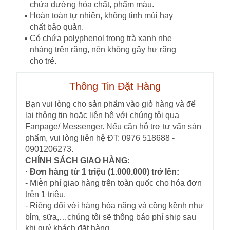
chứa đường hóa chất, phẩm màu.
Hoàn toàn tự nhiên, không tinh mùi hay
chất bảo quản.
Có chứa polyphenol trong trà xanh nhẹ
nhàng trên răng, nên không gây hư răng
cho trẻ.
Thông Tin Đặt Hàng
Bạn vui lòng cho sản phẩm vào giỏ hàng và để
lại thông tin hoặc liên hệ với chúng tôi qua
Fanpage/ Messenger. Nếu cần hỗ trợ tư vấn sản
phẩm, vui lòng liên hệ ĐT: 0976 518688 -
0901206273.
CHÍNH SÁCH GIAO HÀNG:
·
Đơn hàng từ 1 triệu (1.000.000) trở lên:
- Miễn phí giao hàng trên toàn quốc cho hóa đơn
trên 1 triệu.
- Riêng đối với hàng hóa nặng và cồng kềnh như
bỉm, sữa,…chúng tôi sẽ thông báo phí ship sau
khi quý khách đặt hàng