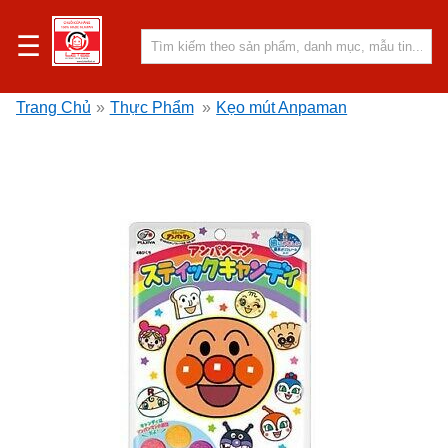
☰
Trang Chủ
»
Thực Phẩm
»
Kẹo mút Anpaman