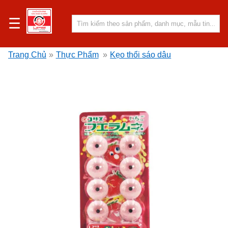
☰
Trang Chủ
»
Thực Phẩm
»
Kẹo thổi sáo dâu