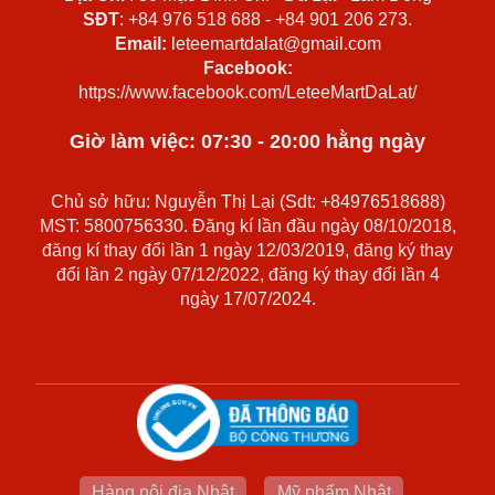
SĐT
: +84 976 518 688 - +84 901 206 273.
Email:
leteemartdalat@gmail.com
Facebook:
https://www.facebook.com/LeteeMartDaLat/
Giờ làm việc: 07:30 - 20:00 hằng ngày
Chủ sở hữu: Nguyễn Thị Lại (Sdt: +84976518688)
MST: 5800756330. Đăng kí lần đầu ngày 08/10/2018,
đăng kí thay đổi lần 1 ngày 12/03/2019, đăng ký thay
đổi lần 2 ngày 07/12/2022, đăng ký thay đổi lần 4
ngày 17/07/2024.
Hàng nội địa Nhật
Mỹ phẩm Nhật