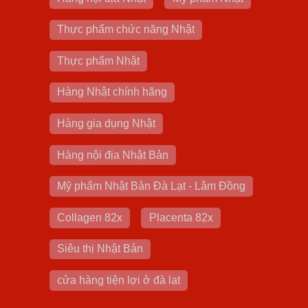
Thực phẩm chức năng Nhật
Thực phẩm Nhật
Hàng Nhật chính hãng
Hàng gia dụng Nhật
Hàng nội địa Nhật Bản
Mỹ phẩm Nhật Bản Đà Lạt - Lâm Đồng
Collagen 82x
Placenta 82x
Siêu thị Nhật Bản
cửa hàng tiện lợi ở đà lạt