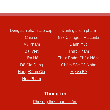
Dòng sản phẩm cao cấp.
Đánh giá sản phẩm
Chia sẽ
82x Collagen -Placenta
Mỹ Phẩm
Danh mục
Bài Viết
Thực Phẩm
Liên Hệ
Thực Phẩm Chức Năng
Đồ Gia Dụng
Chăm Sóc Cá Nhân
Hàng Đồng Giá
Mẹ và Bé
Hóa Phẩm
Thông tin
Phương thức thanh toán.