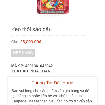
Kẹo thổi sáo dâu
25,000.00
đ
Giá
:
HẾT HÀNG
MÃ SP: 4901361042042
XUẤT XỨ: NHẬT BẢN
Thông Tin Đặt Hàng
Bạn vui lòng cho sản phẩm vào giỏ hàng và để
lại thông tin hoặc liên hệ với chúng tôi qua
Fanpage/ Messenger. Nếu cần hỗ trợ tư vấn sản