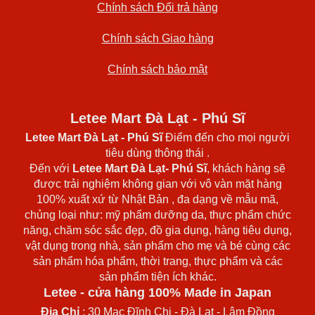
Chính sách Đổi trả hàng
Chính sách Giao hàng
Chính sách bảo mật
Letee Mart Đà Lạt - Phú Sĩ
Letee Mart Đà Lạt
- Phú Sĩ
Điểm đến cho mọi người
tiêu dùng thông thái .
Đến với
Letee Mart Đà Lạt- Phú Sĩ
, khách hàng sẽ
được trải nghiệm không gian với vô vàn mặt hàng
100% xuất xứ từ Nhật Bản , đa dạng về mẫu mã,
chủng loại như: mỹ phẩm dưỡng da, thực phẩm chức
năng, chăm sóc sắc đẹp, đồ gia dụng, hàng tiêu dụng,
vật dụng trong nhà, sản phẩm cho mẹ và bé cùng các
sản phẩm hóa phẩm, thời trang, thực phẩm và các
sản phẩm tiện ích khác.
Letee - cửa hàng 100% Made in Japan
Địa Chỉ
: 30 Mạc Đĩnh Chi - Đà Lạt - Lâm Đồng