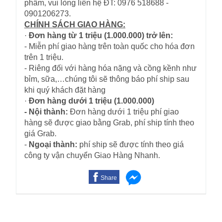
phẩm, vui lòng liên hệ ĐT: 0976 518688 -
0901206273.
CHÍNH SÁCH GIAO HÀNG:
·
Đơn hàng từ 1 triệu (1.000.000) trở lên:
- Miễn phí giao hàng trên toàn quốc cho hóa đơn
trên 1 triệu.
- Riêng đối với hàng hóa nặng và cồng kềnh như
bỉm, sữa,…chúng tôi sẽ thông báo phí ship sau
khi quý khách đặt hàng
·
Đơn hàng dưới 1 triệu (1.000.000)
- Nội thành:
Đơn hàng dưới 1 triệu phí giao
hàng sẽ được giao bằng Grab, phí ship tính theo
giá Grab.
-
Ngoại thành:
phí ship sẽ được tính theo giá
công ty vận chuyển Giao Hàng Nhanh.
Share