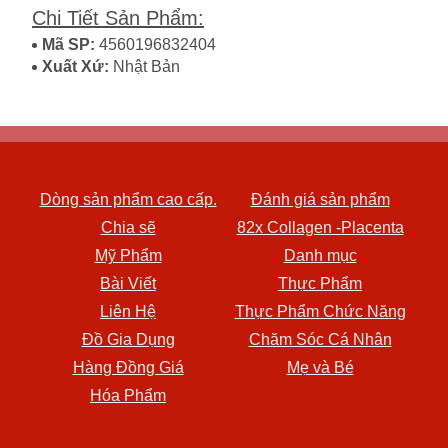
Chi Tiết Sản Phẩm
:
Mã SP:
4560196832404
Xuất Xứ:
Nhật Bản
Dòng sản phẩm cao cấp.
Đánh giá sản phẩm
Chia sẽ
82x Collagen -Placenta
Mỹ Phẩm
Danh mục
Bài Viết
Thực Phẩm
Liên Hệ
Thực Phẩm Chức Năng
Đồ Gia Dụng
Chăm Sóc Cá Nhân
Hàng Đồng Giá
Mẹ và Bé
Hóa Phẩm