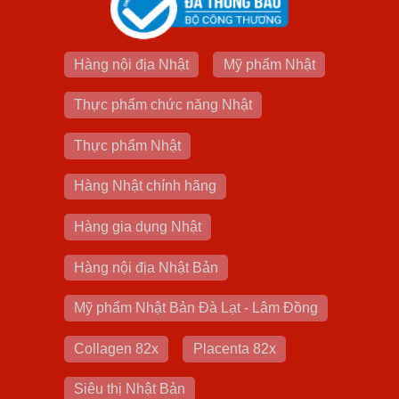
Hàng nội địa Nhật
Mỹ phẩm Nhật
Thực phẩm chức năng Nhật
Thực phẩm Nhật
Hàng Nhật chính hãng
Hàng gia dụng Nhật
Hàng nội địa Nhật Bản
Mỹ phẩm Nhật Bản Đà Lạt - Lâm Đồng
Collagen 82x
Placenta 82x
Siêu thị Nhật Bản