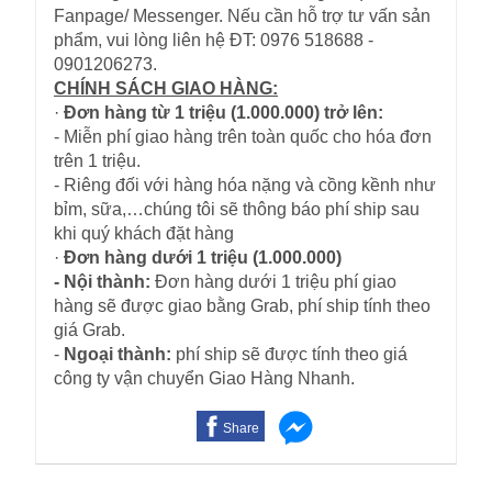
Fanpage/ Messenger. Nếu cần hỗ trợ tư vấn sản
phẩm, vui lòng liên hệ ĐT: 0976 518688 -
0901206273.
CHÍNH SÁCH GIAO HÀNG:
·
Đơn hàng từ 1 triệu (1.000.000) trở lên:
- Miễn phí giao hàng trên toàn quốc cho hóa đơn
trên 1 triệu.
- Riêng đối với hàng hóa nặng và cồng kềnh như
bỉm, sữa,…chúng tôi sẽ thông báo phí ship sau
khi quý khách đặt hàng
·
Đơn hàng dưới 1 triệu (1.000.000)
- Nội thành:
Đơn hàng dưới 1 triệu phí giao
hàng sẽ được giao bằng Grab, phí ship tính theo
giá Grab.
-
Ngoại thành:
phí ship sẽ được tính theo giá
công ty vận chuyển Giao Hàng Nhanh.
Share