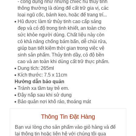
- công dụng như những chiếc hũ thủy tinh
thông thường là dùng để cất trữ gia vị, các
loại ngũ cốc, bánh kẹo, hoặc để trang trí...
Hũ được làm từ thủy tinh cao cấp sáng
đẹp và có độ trong tinh khiết, an toàn cho
sức khỏe người dùng. Chất liệu này còn
có khả năng chống bám bẩn, dễ chùi rửa,
giúp bạn tiết kiệm thời gian trong việc vệ
sinh sản phẩm. Thủy tinh dầy, có độ bền
cao và an toàn khi dùng cất trữ thực phẩm.
Dung tích: 265ml
Kích thước: 7.5 x 11cm
Hướng dẫn bảo quản
Tránh xa tầm tay trẻ em.
Đậy nắp sau khi sử dụng
Bảo quản nơi khô ráo, thoáng mát
Thông Tin Đặt Hàng
Bạn vui lòng cho sản phẩm vào giỏ hàng và để
lại thông tin hoặc liên hệ với chúng tôi qua