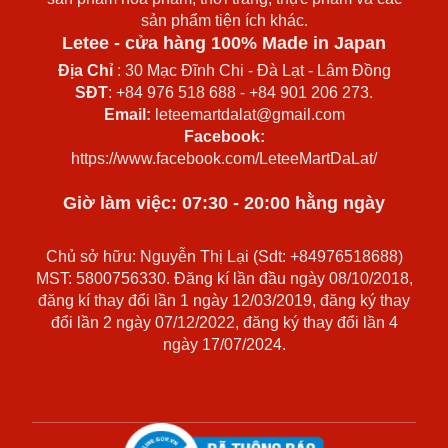
sản phẩm tiện ích khác.
Letee - cửa hàng 100% Made in Japan
Địa Chỉ
: 30 Mạc Đĩnh Chi - Đà Lạt - Lâm Đồng
SĐT
: +84 976 518 688 - +84 901 206 273.
Email:
leteemartdalat@gmail.com
Facebook:
https://www.facebook.com/LeteeMartDaLat/
Giờ làm việc: 07:30 - 20:00 hằng ngày
Chủ sở hữu: Nguyễn Thị Lại (Sdt: +84976518688)
MST: 5800756330. Đăng kí lần đầu ngày 08/10/2018,
đăng kí thay đổi lần 1 ngày 12/03/2019, đăng ký thay
đổi lần 2 ngày 07/12/2022, đăng ký thay đổi lần 4
ngày 17/07/2024.