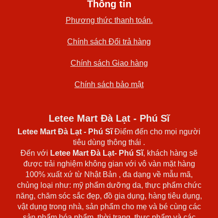
Thông tin
Phương thức thanh toán.
Chính sách Đổi trả hàng
Chính sách Giao hàng
Chính sách bảo mật
Letee Mart Đà Lạt - Phú Sĩ
Letee Mart Đà Lạt
- Phú Sĩ
Điểm đến cho mọi người
tiêu dùng thông thái .
Đến với
Letee Mart Đà Lạt- Phú Sĩ
, khách hàng sẽ
được trải nghiệm không gian với vô vàn mặt hàng
100% xuất xứ từ Nhật Bản , đa dạng về mẫu mã,
chủng loại như: mỹ phẩm dưỡng da, thực phẩm chức
năng, chăm sóc sắc đẹp, đồ gia dụng, hàng tiêu dụng,
vật dụng trong nhà, sản phẩm cho mẹ và bé cùng các
sản phẩm hóa phẩm, thời trang, thực phẩm và các