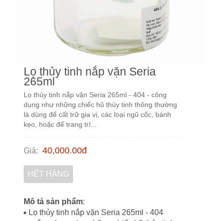
Lọ thủy tinh nắp vặn Seria
265ml
Lọ thủy tinh nắp vặn Seria 265ml - 404 - công
dụng như những chiếc hũ thủy tinh thông thường
là dùng để cất trữ gia vị, các loại ngũ cốc, bánh
kẹo, hoặc để trang trí...
40,000.00
đ
Giá
:
HẾT HÀNG
Mô tả sản phẩm
:
Lọ thủy tinh nắp vặn Seria 265ml - 404