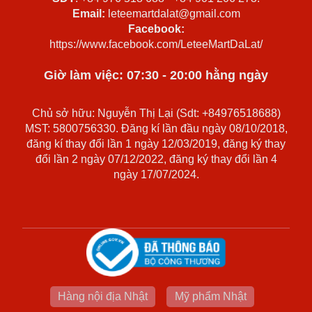
Email:
leteemartdalat@gmail.com
Facebook:
https://www.facebook.com/LeteeMartDaLat/
Giờ làm việc: 07:30 - 20:00 hằng ngày
Chủ sở hữu: Nguyễn Thị Lại (Sdt: +84976518688)
MST: 5800756330. Đăng kí lần đầu ngày 08/10/2018,
đăng kí thay đổi lần 1 ngày 12/03/2019, đăng ký thay
đổi lần 2 ngày 07/12/2022, đăng ký thay đổi lần 4
ngày 17/07/2024.
Hàng nội địa Nhật
Mỹ phẩm Nhật