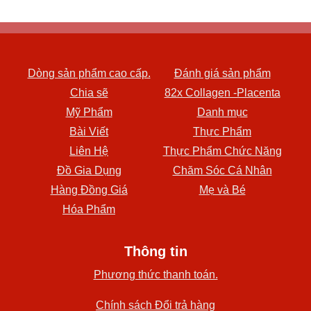
Dòng sản phẩm cao cấp.
Đánh giá sản phẩm
Chia sẽ
82x Collagen -Placenta
Mỹ Phẩm
Danh mục
Bài Viết
Thực Phẩm
Liên Hệ
Thực Phẩm Chức Năng
Đồ Gia Dụng
Chăm Sóc Cá Nhân
Hàng Đồng Giá
Mẹ và Bé
Hóa Phẩm
Thông tin
Phương thức thanh toán.
Chính sách Đổi trả hàng