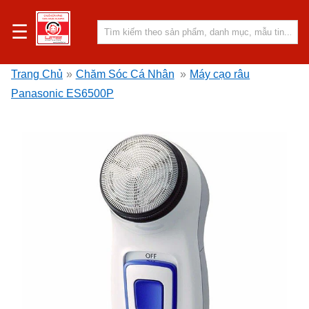
☰
Trang Chủ
»
Chăm Sóc Cá Nhân
»
Máy cạo râu
Panasonic ES6500P