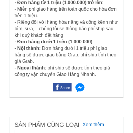
·
Đơn hàng từ 1 triệu (1.000.000) trở lên:
- Miễn phí giao hàng trên toàn quốc cho hóa đơn
trên 1 triệu.
- Riêng đối với hàng hóa nặng và cồng kềnh như
bỉm, sữa,…chúng tôi sẽ thông báo phí ship sau
khi quý khách đặt hàng
·
Đơn hàng dưới 1 triệu (1.000.000)
- Nội thành:
Đơn hàng dưới 1 triệu phí giao
hàng sẽ được giao bằng Grab, phí ship tính theo
giá Grab.
-
Ngoại thành:
phí ship sẽ được tính theo giá
công ty vận chuyển Giao Hàng Nhanh.
Share
SẢN PHẨM CÙNG LOẠI
Xem thêm