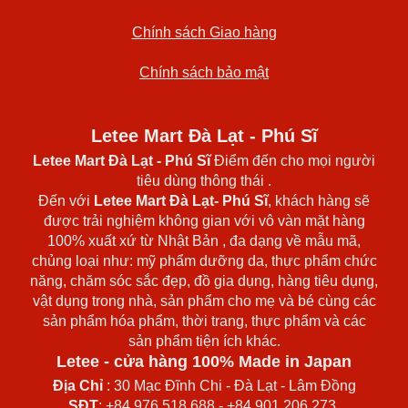
Chính sách Giao hàng
Chính sách bảo mật
Letee Mart Đà Lạt - Phú Sĩ
Letee Mart Đà Lạt
- Phú Sĩ
Điểm đến cho mọi người
tiêu dùng thông thái .
Đến với
Letee Mart Đà Lạt- Phú Sĩ
, khách hàng sẽ
được trải nghiệm không gian với vô vàn mặt hàng
100% xuất xứ từ Nhật Bản , đa dạng về mẫu mã,
chủng loại như: mỹ phẩm dưỡng da, thực phẩm chức
năng, chăm sóc sắc đẹp, đồ gia dụng, hàng tiêu dụng,
vật dụng trong nhà, sản phẩm cho mẹ và bé cùng các
sản phẩm hóa phẩm, thời trang, thực phẩm và các
sản phẩm tiện ích khác.
Letee - cửa hàng 100% Made in Japan
Địa Chỉ
: 30 Mạc Đĩnh Chi - Đà Lạt - Lâm Đồng
SĐT
: +84 976 518 688 - +84 901 206 273.