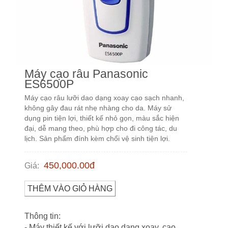
Máy cạo râu Panasonic
ES6500P
Máy cạo râu lưỡi dao dạng xoay cạo sạch nhanh,
không gây đau rát nhẹ nhàng cho da. Máy sử
dụng pin tiện lợi, thiết kế nhỏ gọn, màu sắc hiện
đại, dễ mang theo, phù hợp cho đi công tác, du
lịch. Sản phẩm đính kèm chổi vệ sinh tiện lợi.
450,000.00
đ
Giá
:
THÊM VÀO GIỎ HÀNG
Thông tin:
- Máy thiết kế với lưỡi dao dạng xoay, cạo