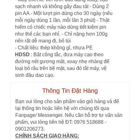
sạch nhanh và không gây đau rát - Dùng 2
pin AA - Một lượt pin dùng cho 30 ngày (nếu
mỗi ngày dùng 1 lần, mỗi lần 3 phút) - Thật
hiếm có chiếc máy nào dùng tiết kiệm pin
như thế các bạn nhỉ. - Chỉ nặng hơn 100g
nên rất dễ mang đi, bỏ túi
- Chất liệu: thép không gỉ, nhựa PE
HDSD
: Bật công tắc, đưa máy cạo theo
đường nét gương mặt, xoay nhẹ nhàng để
loại bỏ râu trên bề mặt, sau đó tắt máy, vệ
sinh đầu dao cạo.
Thông Tin Đặt Hàng
Bạn vui lòng cho sản phẩm vào giỏ hàng và để
lại thông tin hoặc liên hệ với chúng tôi qua
Fanpage/ Messenger. Nếu cần hỗ trợ tư vấn sản
phẩm, vui lòng liên hệ ĐT: 0976 518688 -
0901206273.
CHÍNH SÁCH GIAO HÀNG: