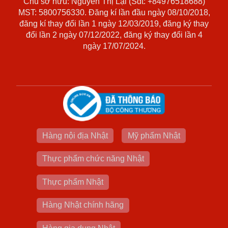
Chủ sở hữu: Nguyễn Thị Lại (Sdt: +84976518688)
MST: 5800756330. Đăng kí lần đầu ngày 08/10/2018,
đăng kí thay đổi lần 1 ngày 12/03/2019, đăng ký thay
đổi lần 2 ngày 07/12/2022, đăng ký thay đổi lần 4
ngày 17/07/2024.
Hàng nội địa Nhật
Mỹ phẩm Nhật
Thực phẩm chức năng Nhật
Thực phẩm Nhật
Hàng Nhật chính hãng