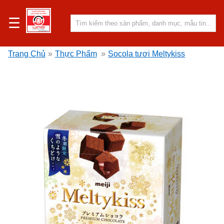
☰
Trang Chủ
»
Thực Phẩm
»
Socola tươi Meltykiss