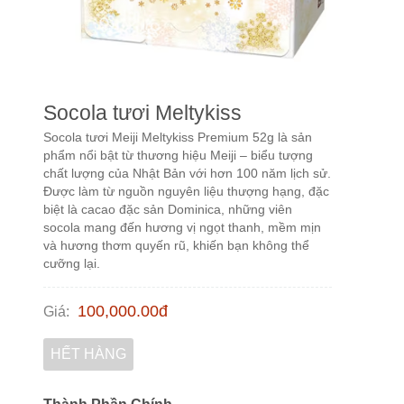
Socola tươi Meltykiss
Socola tươi Meiji Meltykiss Premium 52g là sản
phẩm nổi bật từ thương hiệu Meiji – biểu tượng
chất lượng của Nhật Bản với hơn 100 năm lịch sử.
Được làm từ nguồn nguyên liệu thượng hạng, đặc
biệt là cacao đặc sản Dominica, những viên
socola mang đến hương vị ngọt thanh, mềm mịn
và hương thơm quyến rũ, khiến bạn không thể
cưỡng lại.
100,000.00
đ
Giá
:
HẾT HÀNG