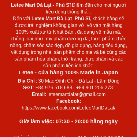
Letee Mart Đà Lạt
- Phú Sĩ
Điểm đến cho mọi người
tiêu dùng thông thái .
Đến với
Letee Mart Đà Lạt- Phú Sĩ
, khách hàng sẽ
được trải nghiệm không gian với vô vàn mặt hàng
100% xuất xứ từ Nhật Bản , đa dạng về mẫu mã,
chủng loại như: mỹ phẩm dưỡng da, thực phẩm chức
năng, chăm sóc sắc đẹp, đồ gia dụng, hàng tiêu dụng,
vật dụng trong nhà, sản phẩm cho mẹ và bé cùng các
sản phẩm hóa phẩm, thời trang, thực phẩm và các
sản phẩm tiện ích khác.
Letee - cửa hàng 100% Made in Japan
Địa Chỉ
: 30 Mạc Đĩnh Chi - Đà Lạt - Lâm Đồng
SĐT
: +84 976 518 688 - +84 901 206 273.
Email:
leteemartdalat@gmail.com
Facebook:
https://www.facebook.com/LeteeMartDaLat/
Giờ làm việc: 07:30 - 20:00 hằng ngày