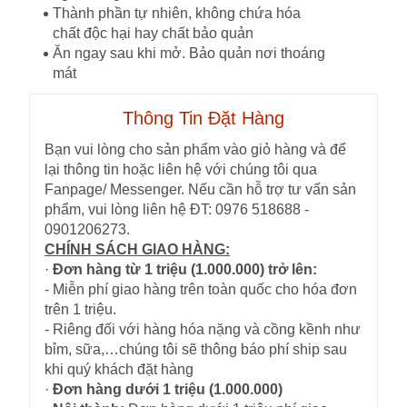
Thành phần tự nhiên, không chứa hóa
chất độc hại hay chất bảo quản
Ăn ngay sau khi mở. Bảo quản nơi thoáng
mát
Thông Tin Đặt Hàng
Bạn vui lòng cho sản phẩm vào giỏ hàng và để
lại thông tin hoặc liên hệ với chúng tôi qua
Fanpage/ Messenger. Nếu cần hỗ trợ tư vấn sản
phẩm, vui lòng liên hệ ĐT: 0976 518688 -
0901206273.
CHÍNH SÁCH GIAO HÀNG:
·
Đơn hàng từ 1 triệu (1.000.000) trở lên:
- Miễn phí giao hàng trên toàn quốc cho hóa đơn
trên 1 triệu.
- Riêng đối với hàng hóa nặng và cồng kềnh như
bỉm, sữa,…chúng tôi sẽ thông báo phí ship sau
khi quý khách đặt hàng
·
Đơn hàng dưới 1 triệu (1.000.000)