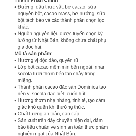
Thành Phần Chính
Đường, dầu thực vật, bơ cacao, sữa
nguyên bột, cacao mass, bơ nướng, sữa
bột tách béo và các thành phần chọn lọc
khác.
Nguồn nguyên liệu được tuyển chọn kỹ
lưỡng từ Nhật Bản, không chứa chất phụ
gia độc hại.
Mô tả sản phẩm:
Hương vị độc đáo, quyến rũ
Lớp bột cacao mềm mịn bên ngoài, nhân
socola tươi thơm béo tan chảy trong
miệng.
Thành phần cacao đặc sản Dominica tạo
nên vị socola đặc biệt, cuốn hút.
Hương thơm nhẹ nhàng, tinh tế, tạo cảm
giác khó quên khi thưởng thức.
Chất lượng an toàn, cao cấp
Sản xuất trên dây chuyền hiện đại, đảm
bảo tiêu chuẩn vệ sinh an toàn thực phẩm
nghiêm ngặt của Nhật Bản.