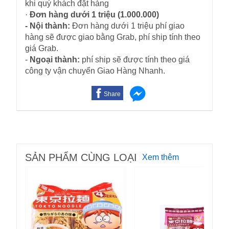
khi quý khách đặt hàng
·
Đơn hàng dưới 1 triệu (1.000.000)
- Nội thành:
Đơn hàng dưới 1 triệu phí giao
hàng sẽ được giao bằng Grab, phí ship tính theo
giá Grab.
-
Ngoại thành:
phí ship sẽ được tính theo giá
công ty vận chuyển Giao Hàng Nhanh.
Share
SẢN PHẨM CÙNG LOẠI
Xem thêm