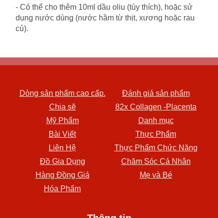
- Có thể cho thêm 10ml dầu oliu (tùy thích), hoặc sử
dụng nước dùng (nước hầm từ thịt, xương hoặc rau
củ).
Dòng sản phẩm cao cấp.
Đánh giá sản phẩm
Chia sẽ
82x Collagen -Placenta
Mỹ Phẩm
Danh mục
Bài Viết
Thực Phẩm
Liên Hệ
Thực Phẩm Chức Năng
Đồ Gia Dụng
Chăm Sóc Cá Nhân
Hàng Đồng Giá
Mẹ và Bé
Hóa Phẩm