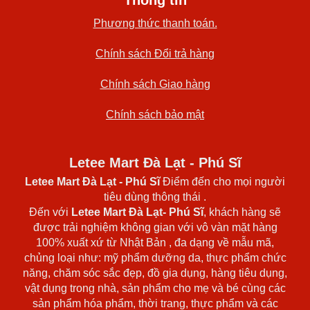
Thông tin
Phương thức thanh toán.
Chính sách Đổi trả hàng
Chính sách Giao hàng
Chính sách bảo mật
Letee Mart Đà Lạt - Phú Sĩ
Letee Mart Đà Lạt
- Phú Sĩ
Điểm đến cho mọi người
tiêu dùng thông thái .
Đến với
Letee Mart Đà Lạt- Phú Sĩ
, khách hàng sẽ
được trải nghiệm không gian với vô vàn mặt hàng
100% xuất xứ từ Nhật Bản , đa dạng về mẫu mã,
chủng loại như: mỹ phẩm dưỡng da, thực phẩm chức
năng, chăm sóc sắc đẹp, đồ gia dụng, hàng tiêu dụng,
vật dụng trong nhà, sản phẩm cho mẹ và bé cùng các
sản phẩm hóa phẩm, thời trang, thực phẩm và các