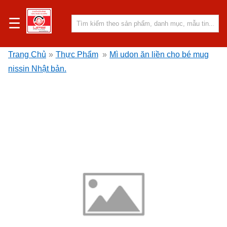
☰
Trang Chủ
»
Thực Phẩm
»
Mì udon ăn liền cho bé mug
nissin Nhật bản.