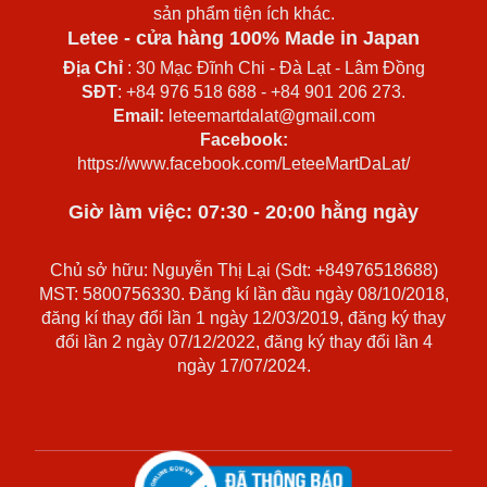
sản phẩm tiện ích khác.
Letee - cửa hàng 100% Made in Japan
Địa Chỉ
: 30 Mạc Đĩnh Chi - Đà Lạt - Lâm Đồng
SĐT
: +84 976 518 688 - +84 901 206 273.
Email:
leteemartdalat@gmail.com
Facebook:
https://www.facebook.com/LeteeMartDaLat/
Giờ làm việc: 07:30 - 20:00 hằng ngày
Chủ sở hữu: Nguyễn Thị Lại (Sdt: +84976518688)
MST: 5800756330. Đăng kí lần đầu ngày 08/10/2018,
đăng kí thay đổi lần 1 ngày 12/03/2019, đăng ký thay
đổi lần 2 ngày 07/12/2022, đăng ký thay đổi lần 4
ngày 17/07/2024.