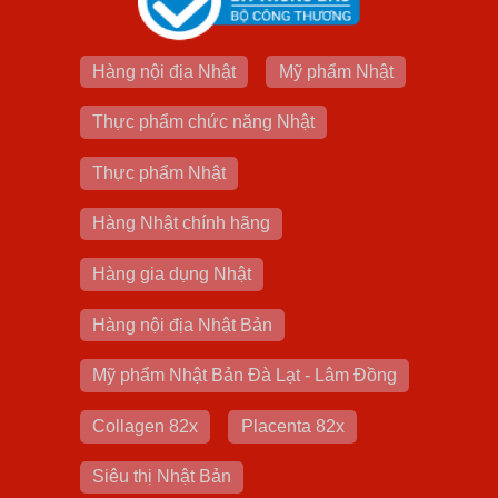
Hàng nội địa Nhật
Mỹ phẩm Nhật
Thực phẩm chức năng Nhật
Thực phẩm Nhật
Hàng Nhật chính hãng
Hàng gia dụng Nhật
Hàng nội địa Nhật Bản
Mỹ phẩm Nhật Bản Đà Lạt - Lâm Đồng
Collagen 82x
Placenta 82x
Siêu thị Nhật Bản