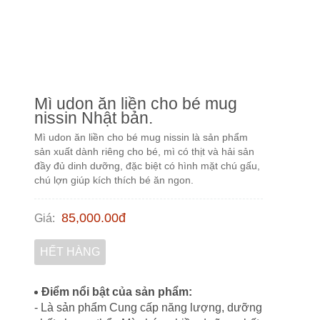
Mì udon ăn liền cho bé mug
nissin Nhật bản.
Mì udon ăn liền cho bé mug nissin là sản phẩm
sản xuất dành riêng cho bé, mì có thịt và hải sản
đầy đủ dinh dưỡng, đặc biệt có hình mặt chú gấu,
chú lợn giúp kích thích bé ăn ngon.
85,000.00
đ
Giá
:
HẾT HÀNG
Điểm nổi bật của sản phẩm:
- Là sản phẩm Cung cấp năng lượng, dưỡng