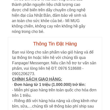
thành phần nguyên liệu chất lượng cao
được chế biến trên dây chuyền công nghệ
hiện đại của Nhật Bản, đảm bảo vệ sinh và
an toàn cho sức khỏe của bé.- Mì MUG
không chiên, không cay nên không hề gây
nóng trong cho bé.
Thông Tin Đặt Hàng
Bạn vui lòng cho sản phẩm vào giỏ hàng và để
lại thông tin hoặc liên hệ với chúng tôi qua
Fanpage/ Messenger. Nếu cần hỗ trợ tư vấn sản
phẩm, vui lòng liên hệ ĐT: 0976 518688 -
0901206273.
CHÍNH SÁCH GIAO HÀNG:
·
Đơn hàng từ 1 triệu (1.000.000) trở lên:
- Miễn phí giao hàng trên toàn quốc cho hóa đơn
trên 1 triệu.
- Riêng đối với hàng hóa nặng và cồng kềnh như
bỉm, sữa,…chúng tôi sẽ thông báo phí ship sau