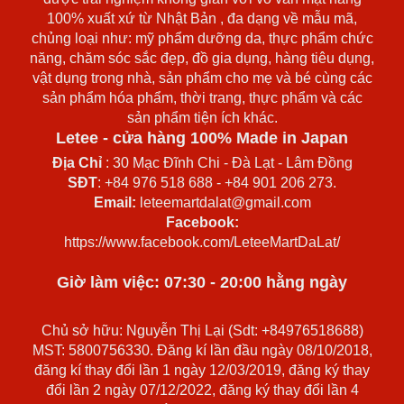
100% xuất xứ từ Nhật Bản , đa dạng về mẫu mã,
chủng loại như: mỹ phẩm dưỡng da, thực phẩm chức
năng, chăm sóc sắc đẹp, đồ gia dụng, hàng tiêu dụng,
vật dụng trong nhà, sản phẩm cho mẹ và bé cùng các
sản phẩm hóa phẩm, thời trang, thực phẩm và các
sản phẩm tiện ích khác.
Letee - cửa hàng 100% Made in Japan
Địa Chỉ
: 30 Mạc Đĩnh Chi - Đà Lạt - Lâm Đồng
SĐT
: +84 976 518 688 - +84 901 206 273.
Email:
leteemartdalat@gmail.com
Facebook:
https://www.facebook.com/LeteeMartDaLat/
Giờ làm việc: 07:30 - 20:00 hằng ngày
Chủ sở hữu: Nguyễn Thị Lại (Sdt: +84976518688)
MST: 5800756330. Đăng kí lần đầu ngày 08/10/2018,
đăng kí thay đổi lần 1 ngày 12/03/2019, đăng ký thay
đổi lần 2 ngày 07/12/2022, đăng ký thay đổi lần 4