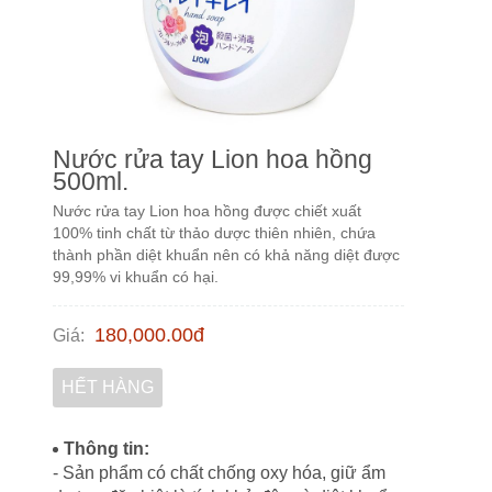
Nước rửa tay Lion hoa hồng
500ml.
Nước rửa tay Lion hoa hồng được chiết xuất
100% tinh chất từ thảo dược thiên nhiên, chứa
thành phần diệt khuẩn nên có khả năng diệt được
99,99% vi khuẩn có hại.
180,000.00
đ
Giá
:
HẾT HÀNG
Thông tin:
- Sản phẩm có chất chống oxy hóa, giữ ẩm