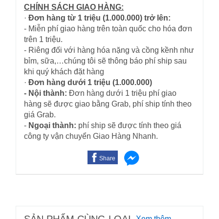
CHÍNH SÁCH GIAO HÀNG:
·
Đơn hàng từ 1 triệu (1.000.000) trở lên:
- Miễn phí giao hàng trên toàn quốc cho hóa đơn
trên 1 triệu.
- Riêng đối với hàng hóa nặng và cồng kềnh như
bỉm, sữa,…chúng tôi sẽ thông báo phí ship sau
khi quý khách đặt hàng
·
Đơn hàng dưới 1 triệu (1.000.000)
- Nội thành:
Đơn hàng dưới 1 triệu phí giao
hàng sẽ được giao bằng Grab, phí ship tính theo
giá Grab.
-
Ngoại thành:
phí ship sẽ được tính theo giá
công ty vận chuyển Giao Hàng Nhanh.
Share
Xem thêm