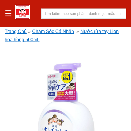
☰
Trang Chủ
»
Chăm Sóc Cá Nhân
»
Nước rửa tay Lion
hoa hồng 500ml.