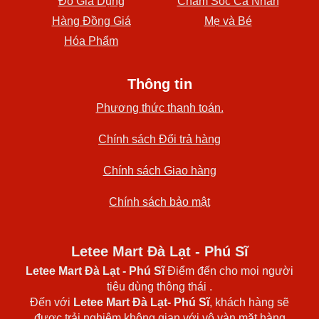
Đồ Gia Dụng
Chăm Sóc Cá Nhân
Hàng Đồng Giá
Mẹ và Bé
Hóa Phẩm
Thông tin
Phương thức thanh toán.
Chính sách Đổi trả hàng
Chính sách Giao hàng
Chính sách bảo mật
Letee Mart Đà Lạt - Phú Sĩ
Letee Mart Đà Lạt
- Phú Sĩ
Điểm đến cho mọi người
tiêu dùng thông thái .
Đến với
Letee Mart Đà Lạt- Phú Sĩ
, khách hàng sẽ
được trải nghiệm không gian với vô vàn mặt hàng