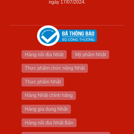
ngày 17/07/2024.
Hàng nội địa Nhật
Mỹ phẩm Nhật
Thực phẩm chức năng Nhật
Thực phẩm Nhật
Hàng Nhật chính hãng
Hàng gia dụng Nhật
Hàng nội địa Nhật Bản