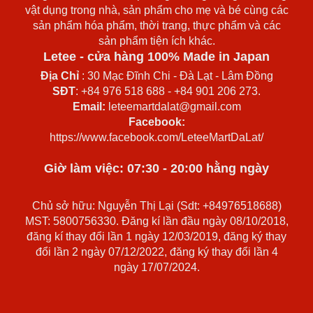
vật dụng trong nhà, sản phẩm cho mẹ và bé cùng các
sản phẩm hóa phẩm, thời trang, thực phẩm và các
sản phẩm tiện ích khác.
Letee - cửa hàng 100% Made in Japan
Địa Chỉ
: 30 Mạc Đĩnh Chi - Đà Lạt - Lâm Đồng
SĐT
: +84 976 518 688 - +84 901 206 273.
Email:
leteemartdalat@gmail.com
Facebook:
https://www.facebook.com/LeteeMartDaLat/
Giờ làm việc: 07:30 - 20:00 hằng ngày
Chủ sở hữu: Nguyễn Thị Lại (Sdt: +84976518688)
MST: 5800756330. Đăng kí lần đầu ngày 08/10/2018,
đăng kí thay đổi lần 1 ngày 12/03/2019, đăng ký thay
đổi lần 2 ngày 07/12/2022, đăng ký thay đổi lần 4
ngày 17/07/2024.