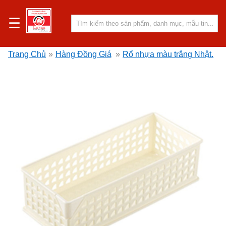
☰
Trang Chủ
»
Hàng Đồng Giá
»
Rổ nhựa màu trắng Nhật.