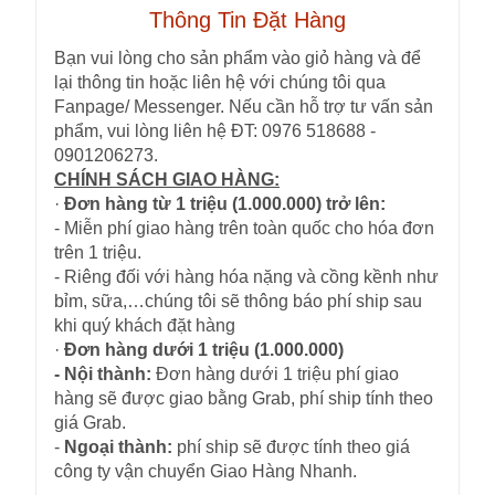
Thông Tin Đặt Hàng
Bạn vui lòng cho sản phẩm vào giỏ hàng và để
lại thông tin hoặc liên hệ với chúng tôi qua
Fanpage/ Messenger. Nếu cần hỗ trợ tư vấn sản
phẩm, vui lòng liên hệ ĐT: 0976 518688 -
0901206273.
CHÍNH SÁCH GIAO HÀNG:
·
Đơn hàng từ 1 triệu (1.000.000) trở lên:
- Miễn phí giao hàng trên toàn quốc cho hóa đơn
trên 1 triệu.
- Riêng đối với hàng hóa nặng và cồng kềnh như
bỉm, sữa,…chúng tôi sẽ thông báo phí ship sau
khi quý khách đặt hàng
·
Đơn hàng dưới 1 triệu (1.000.000)
- Nội thành:
Đơn hàng dưới 1 triệu phí giao
hàng sẽ được giao bằng Grab, phí ship tính theo
giá Grab.
-
Ngoại thành:
phí ship sẽ được tính theo giá
công ty vận chuyển Giao Hàng Nhanh.