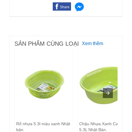
Share
SẢN PHẨM CÙNG LOẠI
Xem thêm
Rổ nhựa 5.3l màu xanh Nhật
Chậu Nhựa Xanh Cao Cấp
bản.
5.3L Nhật Bản.