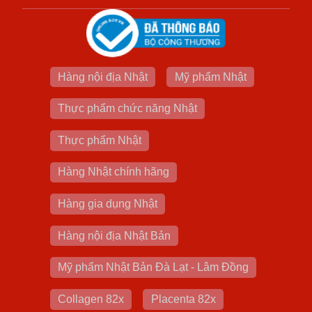
Hàng nội địa Nhật
Mỹ phẩm Nhật
Thực phẩm chức năng Nhật
Thực phẩm Nhật
Hàng Nhật chính hãng
Hàng gia dụng Nhật
Hàng nội địa Nhật Bản
Mỹ phẩm Nhật Bản Đà Lạt - Lâm Đồng
Collagen 82x
Placenta 82x