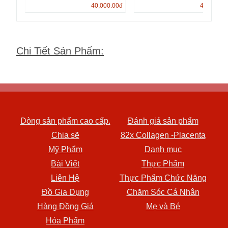
40,000.00
đ
40,000.0
Chi Tiết Sản Phẩm
:
Dòng sản phẩm cao cấp.
Đánh giá sản phẩm
Chia sẽ
82x Collagen -Placenta
Mỹ Phẩm
Danh mục
Bài Viết
Thực Phẩm
Liên Hệ
Thực Phẩm Chức Năng
Đồ Gia Dụng
Chăm Sóc Cá Nhân
Hàng Đồng Giá
Mẹ và Bé
Hóa Phẩm