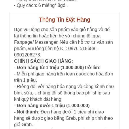
Quy cách: 6 miếng* 8gói.
Thông Tin Đặt Hàng
Bạn vui lòng cho sản phẩm vào giỏ hàng và để
lại thông tin hoặc liên hệ với chúng tôi qua
Fanpage/ Messenger. Nếu cần hỗ trợ tư vấn sản
phẩm, vui lòng liên hệ ĐT: 0976 518688 -
0901206273.
CHÍNH SÁCH GIAO HÀNG:
·
Đơn hàng từ 1 triệu (1.000.000) trở lên:
- Miễn phí giao hàng trên toàn quốc cho hóa đơn
trên 1 triệu.
- Riêng đối với hàng hóa nặng và cồng kềnh như
bỉm, sữa,…chúng tôi sẽ thông báo phí ship sau
khi quý khách đặt hàng
·
Đơn hàng dưới 1 triệu (1.000.000)
- Nội thành:
Đơn hàng dưới 1 triệu phí giao
hàng sẽ được giao bằng Grab, phí ship tính theo
giá Grab.