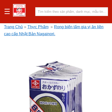
☰
Trang Chủ
»
Thực Phẩm
»
Rong biển tẩm gia vị ăn liền
cao cấp Nhật Bản Nagainori.