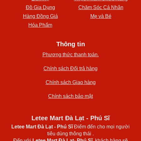
Đồ Gia Dụng
Chăm Sóc Cá Nhân
Hàng Đồng Giá
Mẹ và Bé
Hóa Phẩm
Thông tin
Phương thức thanh toán.
Chính sách Đổi trả hàng
Chính sách Giao hàng
Chính sách bảo mật
Letee Mart Đà Lạt - Phú Sĩ
Letee Mart Đà Lạt
- Phú Sĩ
Điểm đến cho mọi người
tiêu dùng thông thái .
Đến với
Letee Mart Đà Lạt- Phú Sĩ
, khách hàng sẽ