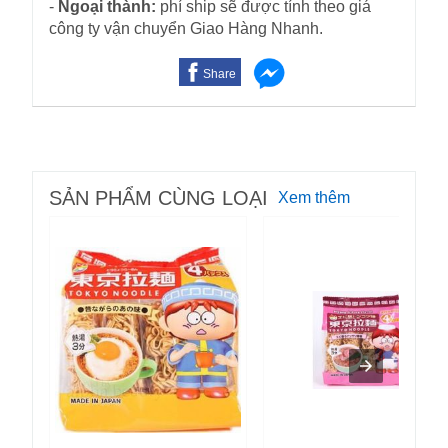
-
Ngoại thành:
phí ship sẽ được tính theo giá
công ty vận chuyển Giao Hàng Nhanh.
Share
SẢN PHẨM CÙNG LOẠI
Xem thêm