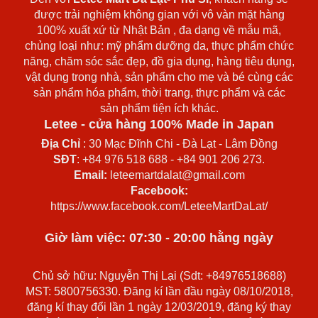
được trải nghiệm không gian với vô vàn mặt hàng
100% xuất xứ từ Nhật Bản , đa dạng về mẫu mã,
chủng loại như: mỹ phẩm dưỡng da, thực phẩm chức
năng, chăm sóc sắc đẹp, đồ gia dụng, hàng tiêu dụng,
vật dụng trong nhà, sản phẩm cho mẹ và bé cùng các
sản phẩm hóa phẩm, thời trang, thực phẩm và các
sản phẩm tiện ích khác.
Letee - cửa hàng 100% Made in Japan
Địa Chỉ
: 30 Mạc Đĩnh Chi - Đà Lạt - Lâm Đồng
SĐT
: +84 976 518 688 - +84 901 206 273.
Email:
leteemartdalat@gmail.com
Facebook:
https://www.facebook.com/LeteeMartDaLat/
Giờ làm việc: 07:30 - 20:00 hằng ngày
Chủ sở hữu: Nguyễn Thị Lại (Sdt: +84976518688)
MST: 5800756330. Đăng kí lần đầu ngày 08/10/2018,
đăng kí thay đổi lần 1 ngày 12/03/2019, đăng ký thay