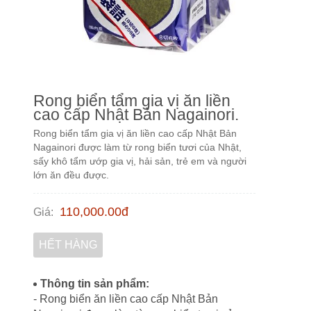
Rong biển tẩm gia vị ăn liền
cao cấp Nhật Bản Nagainori.
Rong biển tẩm gia vị ăn liền cao cấp Nhật Bản
Nagainori được làm từ rong biển tươi của Nhật,
sấy khô tẩm ướp gia vị, hải sản, trẻ em và người
lớn ăn đều được.
110,000.00
đ
Giá
:
HẾT HÀNG
Thông tin sản phẩm:
- Rong biển ăn liền cao cấp Nhật Bản