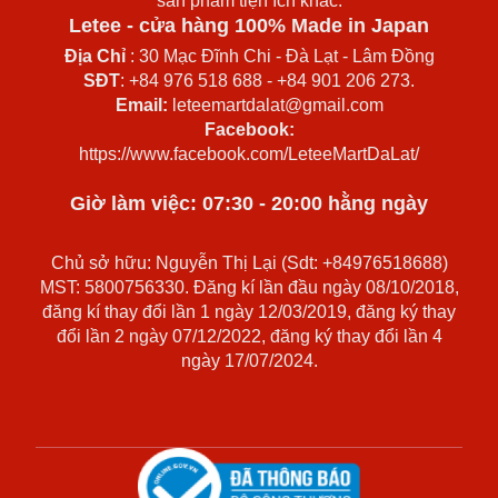
sản phẩm tiện ích khác.
Letee - cửa hàng 100% Made in Japan
Địa Chỉ
: 30 Mạc Đĩnh Chi - Đà Lạt - Lâm Đồng
SĐT
: +84 976 518 688 - +84 901 206 273.
Email:
leteemartdalat@gmail.com
Facebook:
https://www.facebook.com/LeteeMartDaLat/
Giờ làm việc: 07:30 - 20:00 hằng ngày
Chủ sở hữu: Nguyễn Thị Lại (Sdt: +84976518688)
MST: 5800756330. Đăng kí lần đầu ngày 08/10/2018,
đăng kí thay đổi lần 1 ngày 12/03/2019, đăng ký thay
đổi lần 2 ngày 07/12/2022, đăng ký thay đổi lần 4
ngày 17/07/2024.