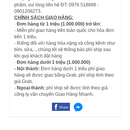
phẩm, vui lòng liên hệ ĐT: 0976 518688 -
0901206273.
CHÍNH SÁCH GIAO HÀNG:
·
Đơn hàng từ 1 triệu (1.000.000) trở lên:
- Miễn phí giao hàng trên toàn quốc cho hóa đơn
trên 1 triệu.
- Riêng đối với hàng hóa nặng và cồng kềnh như
bỉm, sữa,…chúng tôi sẽ thông báo phí ship sau
khi quý khách đặt hàng
·
Đơn hàng dưới 1 triệu (1.000.000)
- Nội thành:
Đơn hàng dưới 1 triệu phí giao
hàng sẽ được giao bằng Grab, phí ship tính theo
giá Grab.
-
Ngoại thành:
phí ship sẽ được tính theo giá
công ty vận chuyển Giao Hàng Nhanh.
Share