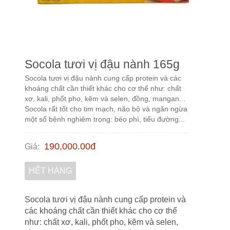
Socola tươi vị đậu nành 165g
Socola tươi vị đậu nành cung cấp protein và các
khoáng chất cần thiết khác cho cơ thể như: chất
xơ, kali, phốt pho, kẽm và selen, đồng, mangan...
Socola rất tốt cho tim mạch, não bộ và ngăn ngừa
một số bệnh nghiêm trọng: béo phì, tiểu đường...
190,000.00
đ
Giá
:
HẾT HÀNG
Socola tươi vị đậu nành cung cấp protein và
các khoáng chất cần thiết khác cho cơ thể
như: chất xơ, kali, phốt pho, kẽm và selen,