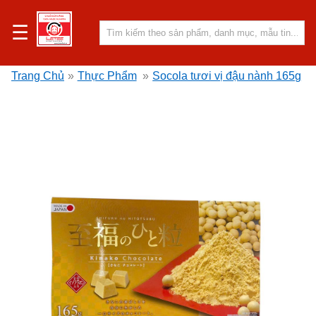
☰
Trang Chủ
»
Thực Phẩm
»
Socola tươi vị đậu nành 165g