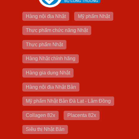
Hàng nội địa Nhật
Mỹ phẩm Nhật
Thực phẩm chức năng Nhật
Thực phẩm Nhật
Hàng Nhật chính hãng
Hàng gia dụng Nhật
Hàng nội địa Nhật Bản
Mỹ phẩm Nhật Bản Đà Lạt - Lâm Đồng
Collagen 82x
Placenta 82x
Siêu thị Nhật Bản