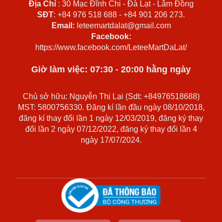
Địa Chỉ
: 30 Mạc Đĩnh Chi - Đà Lạt - Lâm Đồng
SĐT
: +84 976 518 688 - +84 901 206 273.
Email:
leteemartdalat@gmail.com
Facebook:
https://www.facebook.com/LeteeMartDaLat/
Giờ làm việc: 07:30 - 20:00 hằng ngày
Chủ sở hữu: Nguyễn Thị Lại (Sdt: +84976518688)
MST: 5800756330. Đăng kí lần đầu ngày 08/10/2018,
đăng kí thay đổi lần 1 ngày 12/03/2019, đăng ký thay
đổi lần 2 ngày 07/12/2022, đăng ký thay đổi lần 4
ngày 17/07/2024.