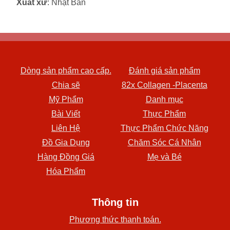
Xuất xứ
: Nhật Bản
Dòng sản phẩm cao cấp.
Đánh giá sản phẩm
Chia sẽ
82x Collagen -Placenta
Mỹ Phẩm
Danh mục
Bài Viết
Thực Phẩm
Liên Hệ
Thực Phẩm Chức Năng
Đồ Gia Dụng
Chăm Sóc Cá Nhân
Hàng Đồng Giá
Mẹ và Bé
Hóa Phẩm
Thông tin
Phương thức thanh toán.