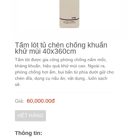
Tấm lót tủ chén chống khuẩn
khử mùi 40x360cm
Tấm lót được gia công phòng chống nấm mốc,
kháng khuẩn, hiệu quả khử mùi cao. Ngoài ra,
phòng chống hơi ẩm, bụi bẩn từ phía dưới giữ cho
chén dĩa, dụng cụ nấu ăn, vật dụng...luôn sạch
sẽ.
60,000.00
đ
Giá
:
HẾT HÀNG
Thông tin: