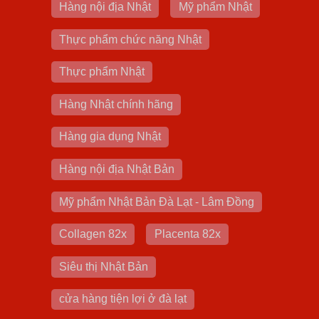
Hàng nội địa Nhật
Mỹ phẩm Nhật
Thực phẩm chức năng Nhật
Thực phẩm Nhật
Hàng Nhật chính hãng
Hàng gia dụng Nhật
Hàng nội địa Nhật Bản
Mỹ phẩm Nhật Bản Đà Lạt - Lâm Đồng
Collagen 82x
Placenta 82x
Siêu thị Nhật Bản
cửa hàng tiện lợi ở đà lạt