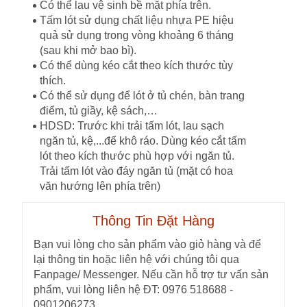
Có thể lau vệ sinh bề mặt phía trên.
Tấm lót sử dụng chất liệu nhựa PE hiệu
quả sử dụng trong vòng khoảng 6 tháng
(sau khi mở bao bì).
Có thể dùng kéo cắt theo kích thước tùy
thích.
Có thể sử dụng để lót ở tủ chén, bàn trang
điểm, tủ giầy, kệ sách,…
HDSD: Trước khi trải tấm lót, lau sạch
ngăn tủ, kệ,...để khô ráo. Dùng kéo cắt tấm
lót theo kích thước phù hợp với ngăn tủ.
Trải tấm lót vào đáy ngăn tủ (mặt có hoa
văn hướng lên phía trên)
Thông Tin Đặt Hàng
Bạn vui lòng cho sản phẩm vào giỏ hàng và để
lại thông tin hoặc liên hệ với chúng tôi qua
Fanpage/ Messenger. Nếu cần hỗ trợ tư vấn sản
phẩm, vui lòng liên hệ ĐT: 0976 518688 -
0901206273.