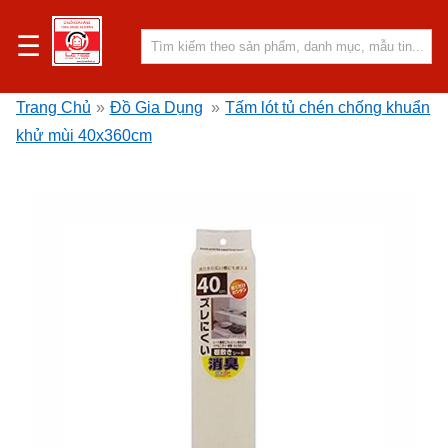
☰
Trang Chủ
»
Đồ Gia Dụng
»
Tấm lót tủ chén chống khuẩn
khử mùi 40x360cm