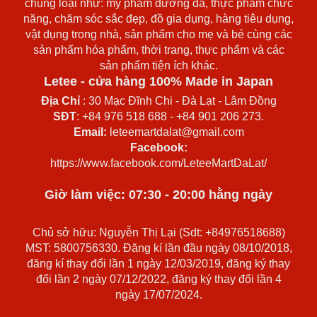
chủng loại như: mỹ phẩm dưỡng da, thực phẩm chức
năng, chăm sóc sắc đẹp, đồ gia dụng, hàng tiêu dụng,
vật dụng trong nhà, sản phẩm cho mẹ và bé cùng các
sản phẩm hóa phẩm, thời trang, thực phẩm và các
sản phẩm tiện ích khác.
Letee - cửa hàng 100% Made in Japan
Địa Chỉ
: 30 Mạc Đĩnh Chi - Đà Lạt - Lâm Đồng
SĐT
: +84 976 518 688 - +84 901 206 273.
Email:
leteemartdalat@gmail.com
Facebook:
https://www.facebook.com/LeteeMartDaLat/
Giờ làm việc: 07:30 - 20:00 hằng ngày
Chủ sở hữu: Nguyễn Thị Lại (Sdt: +84976518688)
MST: 5800756330. Đăng kí lần đầu ngày 08/10/2018,
đăng kí thay đổi lần 1 ngày 12/03/2019, đăng ký thay
đổi lần 2 ngày 07/12/2022, đăng ký thay đổi lần 4
ngày 17/07/2024.