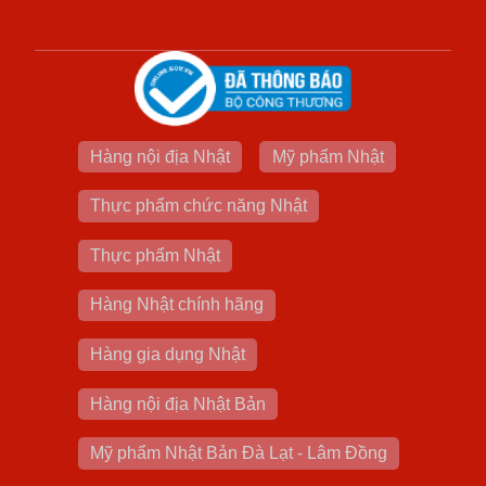
Hàng nội địa Nhật
Mỹ phẩm Nhật
Thực phẩm chức năng Nhật
Thực phẩm Nhật
Hàng Nhật chính hãng
Hàng gia dụng Nhật
Hàng nội địa Nhật Bản
Mỹ phẩm Nhật Bản Đà Lạt - Lâm Đồng