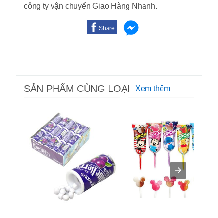
công ty vận chuyển Giao Hàng Nhanh.
Share
SẢN PHẨM CÙNG LOẠI
Xem thêm