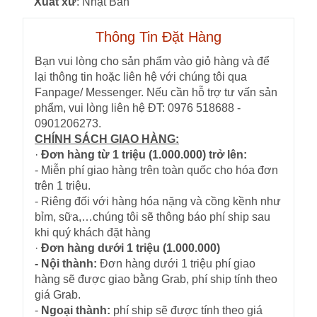
Xuất xứ
: Nhật Bản
Thông Tin Đặt Hàng
Bạn vui lòng cho sản phẩm vào giỏ hàng và để
lại thông tin hoặc liên hệ với chúng tôi qua
Fanpage/ Messenger. Nếu cần hỗ trợ tư vấn sản
phẩm, vui lòng liên hệ ĐT: 0976 518688 -
0901206273.
CHÍNH SÁCH GIAO HÀNG:
·
Đơn hàng từ 1 triệu (1.000.000) trở lên:
- Miễn phí giao hàng trên toàn quốc cho hóa đơn
trên 1 triệu.
- Riêng đối với hàng hóa nặng và cồng kềnh như
bỉm, sữa,…chúng tôi sẽ thông báo phí ship sau
khi quý khách đặt hàng
·
Đơn hàng dưới 1 triệu (1.000.000)
- Nội thành:
Đơn hàng dưới 1 triệu phí giao
hàng sẽ được giao bằng Grab, phí ship tính theo
giá Grab.
-
Ngoại thành:
phí ship sẽ được tính theo giá