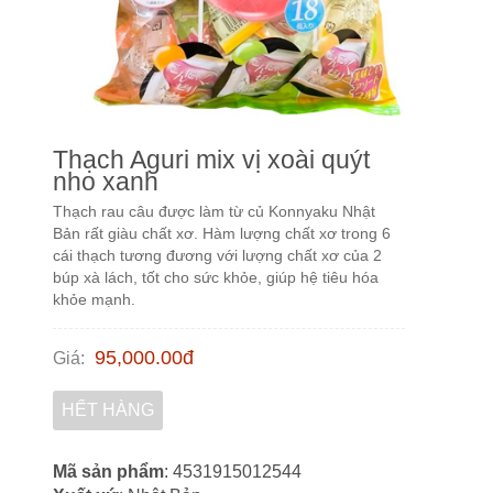
Thạch Aguri mix vị xoài quýt
nho xanh
Thạch rau câu được làm từ củ Konnyaku Nhật
Bản rất giàu chất xơ. Hàm lượng chất xơ trong 6
cái thạch tương đương với lượng chất xơ của 2
búp xà lách, tốt cho sức khỏe, giúp hệ tiêu hóa
khỏe mạnh.
95,000.00
đ
Giá
:
HẾT HÀNG
Mã sản phẩm
: 4531915012544