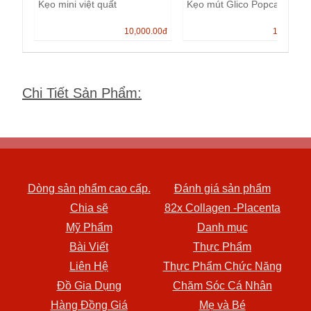
Kẹo mini việt quất
Kẹo mút Glico Popcan
10,000.00
đ
13,000.0
Chi Tiết Sản Phẩm
:
Dòng sản phẩm cao cấp.
Đánh giá sản phẩm
Chia sẽ
82x Collagen -Placenta
Mỹ Phẩm
Danh mục
Bài Viết
Thực Phẩm
Liên Hệ
Thực Phẩm Chức Năng
Đồ Gia Dụng
Chăm Sóc Cá Nhân
Hàng Đồng Giá
Mẹ và Bé