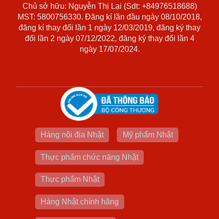
Chủ sở hữu: Nguyễn Thị Lại (Sdt: +84976518688)
MST: 5800756330. Đăng kí lần đầu ngày 08/10/2018,
đăng kí thay đổi lần 1 ngày 12/03/2019, đăng ký thay
đổi lần 2 ngày 07/12/2022, đăng ký thay đổi lần 4
ngày 17/07/2024.
Hàng nội địa Nhật
Mỹ phẩm Nhật
Thực phẩm chức năng Nhật
Thực phẩm Nhật
Hàng Nhật chính hãng