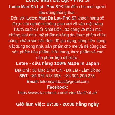
Letee Mart Đà Lạt
- Phú Sĩ
Điểm đến cho mọi người
tiêu dùng thông thái .
Đến với
Letee Mart Đà Lạt- Phú Sĩ
, khách hàng sẽ
được trải nghiệm không gian với vô vàn mặt hàng
100% xuất xứ từ Nhật Bản , đa dạng về mẫu mã,
chủng loại như: mỹ phẩm dưỡng da, thực phẩm chức
năng, chăm sóc sắc đẹp, đồ gia dụng, hàng tiêu dụng,
vật dụng trong nhà, sản phẩm cho mẹ và bé cùng các
sản phẩm hóa phẩm, thời trang, thực phẩm và các
sản phẩm tiện ích khác.
Letee - cửa hàng 100% Made in Japan
Địa Chỉ
: 30 Mạc Đĩnh Chi - Đà Lạt - Lâm Đồng
SĐT
: +84 976 518 688 - +84 901 206 273.
Email:
leteemartdalat@gmail.com
Facebook:
https://www.facebook.com/LeteeMartDaLat/
Giờ làm việc: 07:30 - 20:00 hằng ngày