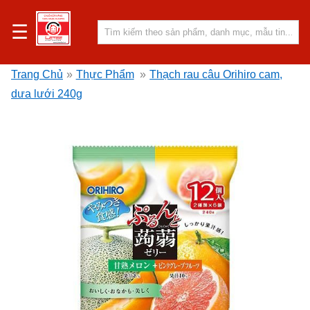
☰
Trang Chủ
»
Thực Phẩm
»
Thạch rau câu Orihiro cam,
dưa lưới 240g