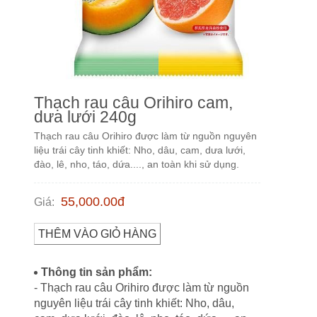
Thạch rau câu Orihiro cam,
dưa lưới 240g
Thạch rau câu Orihiro được làm từ nguồn nguyên
liệu trái cây tinh khiết: Nho, dâu, cam, dưa lưới,
đào, lê, nho, táo, dứa...., an toàn khi sử dụng.
55,000.00
đ
Giá
:
THÊM VÀO GIỎ HÀNG
Thông tin sản phẩm:
- Thạch rau câu Orihiro được làm từ nguồn
nguyên liệu trái cây tinh khiết: Nho, dâu,