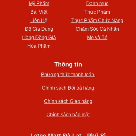
Mỹ Phẩm
Danh mục
Bài Viết
Thực Phẩm
Liên Hệ
Thực Phẩm Chức Năng
Đồ Gia Dụng
Chăm Sóc Cá Nhân
Hàng Đồng Giá
Mẹ và Bé
Hóa Phẩm
Thông tin
Phương thức thanh toán.
Chính sách Đổi trả hàng
Chính sách Giao hàng
Chính sách bảo mật
Letee Mart Đà Lạt - Phú Sĩ