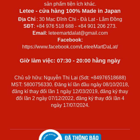
sản phẩm tiện ích khác.
Letee - cửa hàng 100% Made in Japan
Địa Chỉ
: 30 Mạc Đĩnh Chi - Đà Lạt - Lâm Đồng
SĐT
: +84 976 518 688 - +84 901 206 273.
Email:
leteemartdalat@gmail.com
Facebook:
https://www.facebook.com/LeteeMartDaLat/
Giờ làm việc: 07:30 - 20:00 hằng ngày
Chủ sở hữu: Nguyễn Thị Lại (Sdt: +84976518688)
MST: 5800756330. Đăng kí lần đầu ngày 08/10/2018,
đăng kí thay đổi lần 1 ngày 12/03/2019, đăng ký thay
đổi lần 2 ngày 07/12/2022, đăng ký thay đổi lần 4
ngày 17/07/2024.