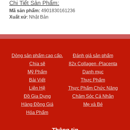
Chi Tiết Sản Phẩm
:
Mã sản phẩm:
4901830161236
Xuất xứ
: Nhật Bản
Dòng sản phẩm cao cấp.
Đánh giá sản phẩm
Chia sẽ
82x Collagen -Placenta
Mỹ Phẩm
Danh mục
Bài Viết
Thực Phẩm
Liên Hệ
Thực Phẩm Chức Năng
Đồ Gia Dụng
Chăm Sóc Cá Nhân
Hàng Đồng Giá
Mẹ và Bé
Hóa Phẩm
Thông tin