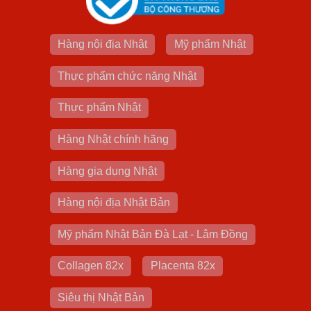
Hàng nội địa Nhật
Mỹ phẩm Nhật
Thực phẩm chức năng Nhật
Thực phẩm Nhật
Hàng Nhật chính hãng
Hàng gia dụng Nhật
Hàng nội địa Nhật Bản
Mỹ phẩm Nhật Bản Đà Lạt - Lâm Đồng
Collagen 82x
Placenta 82x
Siêu thị Nhật Bản