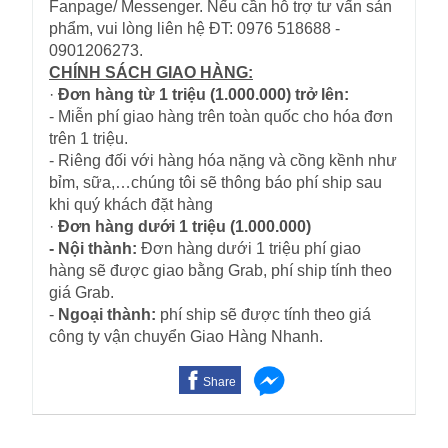
Fanpage/ Messenger. Nếu cần hỗ trợ tư vấn sản
phẩm, vui lòng liên hệ ĐT: 0976 518688 -
0901206273.
CHÍNH SÁCH GIAO HÀNG:
·
Đơn hàng từ 1 triệu (1.000.000) trở lên:
- Miễn phí giao hàng trên toàn quốc cho hóa đơn
trên 1 triệu.
- Riêng đối với hàng hóa nặng và cồng kềnh như
bỉm, sữa,…chúng tôi sẽ thông báo phí ship sau
khi quý khách đặt hàng
·
Đơn hàng dưới 1 triệu (1.000.000)
- Nội thành:
Đơn hàng dưới 1 triệu phí giao
hàng sẽ được giao bằng Grab, phí ship tính theo
giá Grab.
-
Ngoại thành:
phí ship sẽ được tính theo giá
công ty vận chuyển Giao Hàng Nhanh.
Share