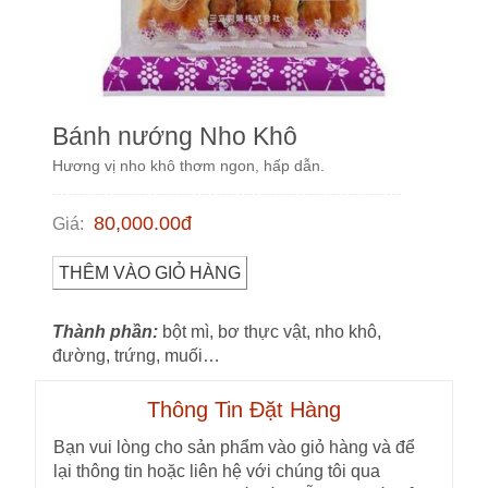
Bánh nướng Nho Khô
Hương vị nho khô thơm ngon, hấp dẫn.
80,000.00
đ
Giá
:
THÊM VÀO GIỎ HÀNG
Thành phần:
bột mì, bơ thực vật, nho khô,
đường, trứng, muối…
Thông Tin Đặt Hàng
Bạn vui lòng cho sản phẩm vào giỏ hàng và để
lại thông tin hoặc liên hệ với chúng tôi qua