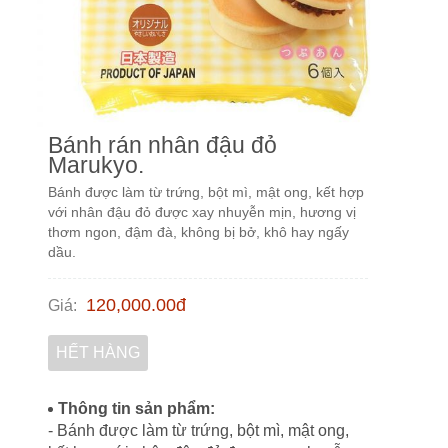
Bánh rán nhân đậu đỏ
Marukyo.
Bánh được làm từ trứng, bột mì, mật ong, kết hợp
với nhân đậu đỏ được xay nhuyễn mịn, hương vị
thơm ngon, đậm đà, không bị bở, khô hay ngấy
dầu.
120,000.00
đ
Giá
:
HẾT HÀNG
Thông tin sản phẩm:
- Bánh được làm từ trứng, bột mì, mật ong,