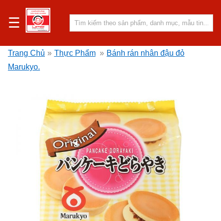
☰
Trang Chủ
»
Thực Phẩm
»
Bánh rán nhân đậu đỏ
Marukyo.