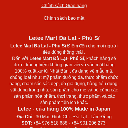
Chính sách Giao hàng
Chính sách bảo mật
Letee Mart Đà Lạt - Phú Sĩ
Letee Mart Đà Lạt
- Phú Sĩ
Điểm đến cho mọi người
tiêu dùng thông thái .
Đến với
Letee Mart Đà Lạt- Phú Sĩ
, khách hàng sẽ
được trải nghiệm không gian với vô vàn mặt hàng
100% xuất xứ từ Nhật Bản , đa dạng về mẫu mã,
chủng loại như: mỹ phẩm dưỡng da, thực phẩm chức
năng, chăm sóc sắc đẹp, đồ gia dụng, hàng tiêu dụng,
vật dụng trong nhà, sản phẩm cho mẹ và bé cùng các
sản phẩm hóa phẩm, thời trang, thực phẩm và các
sản phẩm tiện ích khác.
Letee - cửa hàng 100% Made in Japan
Địa Chỉ
: 30 Mạc Đĩnh Chi - Đà Lạt - Lâm Đồng
SĐT
: +84 976 518 688 - +84 901 206 273.