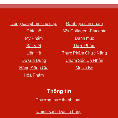
Dòng sản phẩm cao cấp.
Đánh giá sản phẩm
Chia sẽ
82x Collagen -Placenta
Mỹ Phẩm
Danh mục
Bài Viết
Thực Phẩm
Liên Hệ
Thực Phẩm Chức Năng
Đồ Gia Dụng
Chăm Sóc Cá Nhân
Hàng Đồng Giá
Mẹ và Bé
Hóa Phẩm
Thông tin
Phương thức thanh toán.
Chính sách Đổi trả hàng