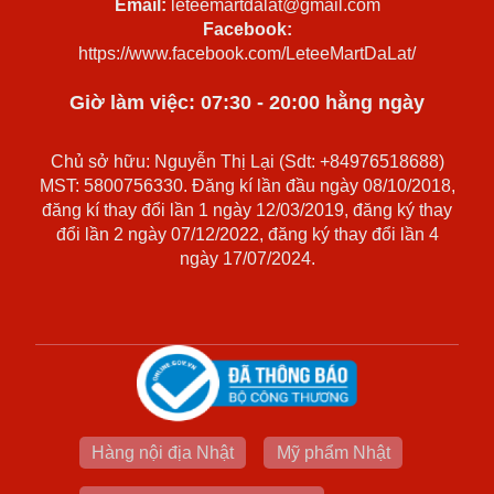
Email:
leteemartdalat@gmail.com
Facebook:
https://www.facebook.com/LeteeMartDaLat/
Giờ làm việc: 07:30 - 20:00 hằng ngày
Chủ sở hữu: Nguyễn Thị Lại (Sdt: +84976518688)
MST: 5800756330. Đăng kí lần đầu ngày 08/10/2018,
đăng kí thay đổi lần 1 ngày 12/03/2019, đăng ký thay
đổi lần 2 ngày 07/12/2022, đăng ký thay đổi lần 4
ngày 17/07/2024.
Hàng nội địa Nhật
Mỹ phẩm Nhật