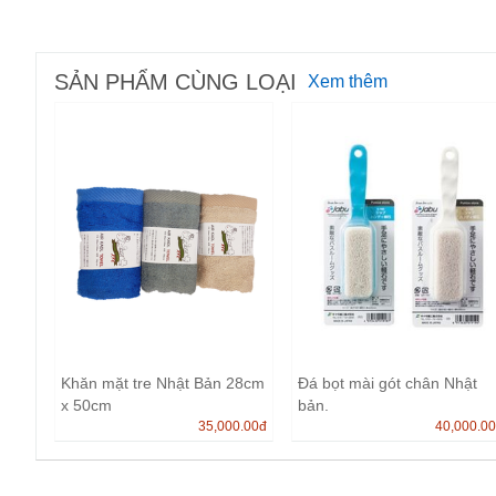
SẢN PHẨM CÙNG LOẠI
Xem thêm
Khăn mặt tre Nhật Bản 28cm
Đá bọt mài gót chân Nhật
x 50cm
bản.
35,000.00
đ
40,000.0