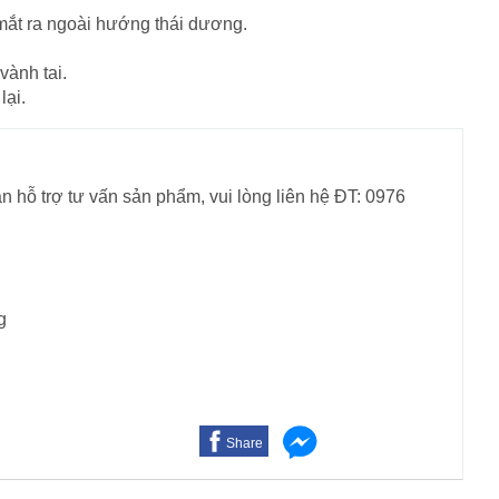
mắt ra ngoài hướng thái dương.
vành tai.
lại.
n hỗ trợ tư vấn sản phẩm, vui lòng liên hệ ĐT: 0976
g
Share