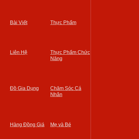
Bài Viết
Thực Phẩm
Liên Hệ
Thực Phẩm Chức
Năng
Đồ Gia Dụng
Chăm Sóc Cá
Nhân
Hàng Đồng Giá
Mẹ và Bé