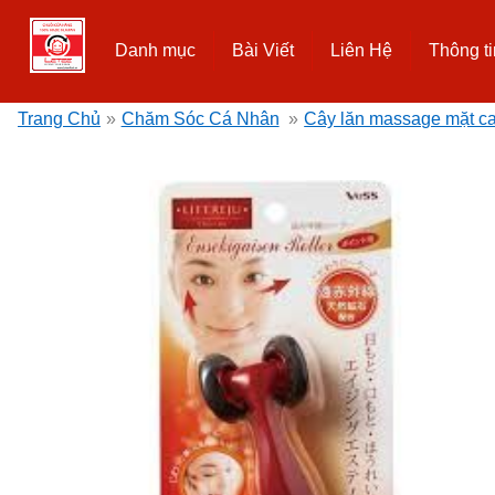
Danh mục
Bài Viết
Liên Hệ
Thông ti
Trang Chủ
»
Chăm Sóc Cá Nhân
»
Cây lăn massage mặt ca