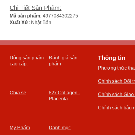
Chi Tiết Sản Phẩm
:
Mã sản phẩm:
4977084302275
Xuất Xứ:
Nhật Bản
Thông tin
Dòng sản phẩm
Đánh giá sản
cao cấp.
phẩm
Phương thức tha
Chính sách Đổi t
Chia sẽ
82x Collagen -
Chính sách Giao
Placenta
Chính sách bảo 
Mỹ Phẩm
Danh mục