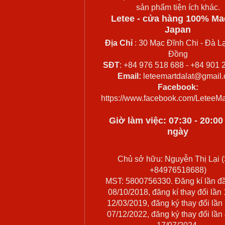
sản phẩm tiện ích khác.
Letee - cửa hàng 100% Ma
Japan
Địa Chỉ
: 30 Mạc Đĩnh Chi - Đà Lạ
Đồng
SĐT
: +84 976 518 688 - +84 901 
Email:
leteemartdalat@gmail
Facebook:
https://www.facebook.com/LeteeMa
Giờ làm việc: 07:30 - 20:0
ngày
Chủ sở hữu: Nguyễn Thị Lại (
+84976518688)
MST: 5800756330. Đăng kí lần đ
08/10/2018, đăng kí thay đổi lần
12/03/2019, đăng ký thay đổi lần
07/12/2022, đăng ký thay đổi lần