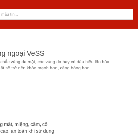
ng ngoại VeSS
 chắc vùng da mặt, các vùng da hay có dấu hiệu lão hóa
ặt sẽ trở nên khỏe mạnh hơn, căng bóng hơn
g mắt, miệng, cằm, cổ
cao, an toàn khi sử dụng