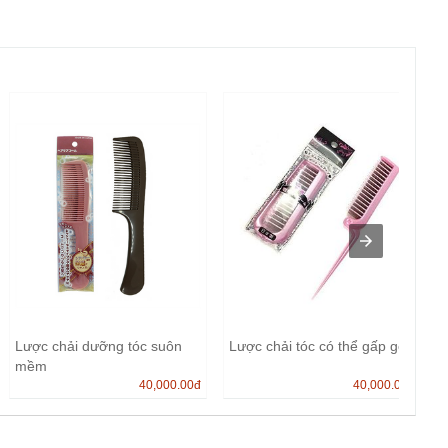
Lược chải dưỡng tóc suôn
Lược chải tóc có thể gấp gọn
mềm
40,000.00
đ
40,000.00
đ