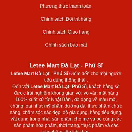
Phương thức thanh toán.
Chính sách Đổi trả hàng
Chính sách Giao hàng
Chính sách bảo mật
Letee Mart Đà Lạt - Phú Sĩ
Letee Mart Đà Lạt
- Phú Sĩ
Điểm đến cho mọi người
tiêu dùng thông thái .
Đến với
Letee Mart Đà Lạt- Phú Sĩ
, khách hàng sẽ
được trải nghiệm không gian với vô vàn mặt hàng
100% xuất xứ từ Nhật Bản , đa dạng về mẫu mã,
chủng loại như: mỹ phẩm dưỡng da, thực phẩm chức
năng, chăm sóc sắc đẹp, đồ gia dụng, hàng tiêu dụng,
vật dụng trong nhà, sản phẩm cho mẹ và bé cùng các
sản phẩm hóa phẩm, thời trang, thực phẩm và các
sản phẩm tiện ích khác.