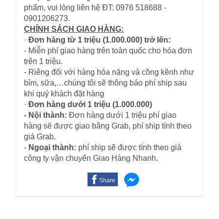
phẩm, vui lòng liên hệ ĐT: 0976 518688 -
0901206273.
CHÍNH SÁCH GIAO HÀNG:
·
Đơn hàng từ 1 triệu (1.000.000) trở lên:
- Miễn phí giao hàng trên toàn quốc cho hóa đơn
trên 1 triệu.
- Riêng đối với hàng hóa nặng và cồng kềnh như
bỉm, sữa,…chúng tôi sẽ thông báo phí ship sau
khi quý khách đặt hàng
·
Đơn hàng dưới 1 triệu (1.000.000)
- Nội thành:
Đơn hàng dưới 1 triệu phí giao
hàng sẽ được giao bằng Grab, phí ship tính theo
giá Grab.
-
Ngoại thành:
phí ship sẽ được tính theo giá
công ty vận chuyển Giao Hàng Nhanh.
Share