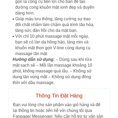
gọn là công cụ tiện lợi cho bạn để tạo
đường cong khuôn mặt xinh đẹp và duyên
dáng hơn.
Giúp máu lưu thông, tăng cường sự trao
đổi chất nhằm làm chậm quá trình lão hóa,
tăng sức đàn hồi cho da mặt bạn.
Với chỉ 10 phút massage mặt mỗi ngày,
bạn sẽ có làn da hồng hào, láng mịn và
khuôn mặt thon gọn V-line cùng dụng cụ
massage lăn mặt
Hướng dẫn sử dụng:
– Dùng sau khi rửa
mặt sạch sẽ – Mỗi lần massage khoảng 10
phút, không massage quá lâu. – Không sử
dụng lăn vùng mắt – Không sử dụng đồng
thời với dầu massage.
Thông Tin Đặt Hàng
Bạn vui lòng cho sản phẩm vào giỏ hàng và để
lại thông tin hoặc liên hệ với chúng tôi qua
Fanpage/ Messenger. Nếu cần hỗ trợ tư vấn sản