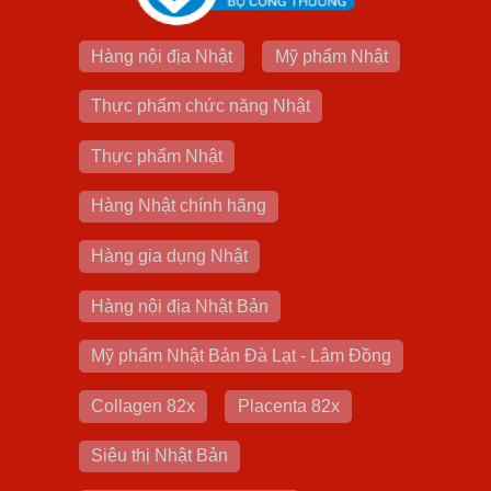
Hàng nội địa Nhật
Mỹ phẩm Nhật
Thực phẩm chức năng Nhật
Thực phẩm Nhật
Hàng Nhật chính hãng
Hàng gia dụng Nhật
Hàng nội địa Nhật Bản
Mỹ phẩm Nhật Bản Đà Lạt - Lâm Đồng
Collagen 82x
Placenta 82x
Siêu thị Nhật Bản