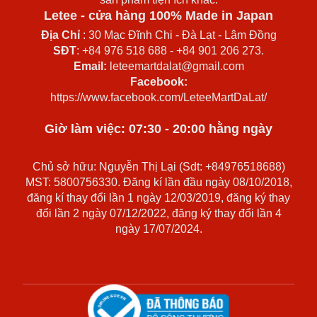
Letee - cửa hàng 100% Made in Japan
Địa Chỉ
: 30 Mạc Đĩnh Chi - Đà Lạt - Lâm Đồng
SĐT
: +84 976 518 688 - +84 901 206 273.
Email:
leteemartdalat@gmail.com
Facebook:
https://www.facebook.com/LeteeMartDaLat/
Giờ làm việc: 07:30 - 20:00 hằng ngày
Chủ sở hữu: Nguyễn Thị Lại (Sdt: +84976518688)
MST: 5800756330. Đăng kí lần đầu ngày 08/10/2018,
đăng kí thay đổi lần 1 ngày 12/03/2019, đăng ký thay
đổi lần 2 ngày 07/12/2022, đăng ký thay đổi lần 4
ngày 17/07/2024.