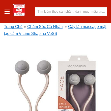
☰
Trang Chủ
»
Chăm Sóc Cá Nhân
»
Cây lăn massage mặt
tạo cằm V-Line Shapina VeSS