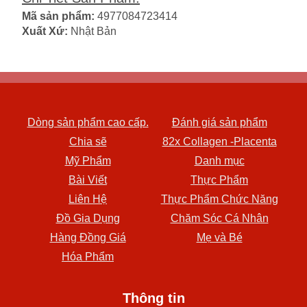
Mã sản phẩm:
4977084723414
Xuất Xứ:
Nhật Bản
Dòng sản phẩm cao cấp.
Đánh giá sản phẩm
Chia sẽ
82x Collagen -Placenta
Mỹ Phẩm
Danh mục
Bài Viết
Thực Phẩm
Liên Hệ
Thực Phẩm Chức Năng
Đồ Gia Dụng
Chăm Sóc Cá Nhân
Hàng Đồng Giá
Mẹ và Bé
Hóa Phẩm
Thông tin