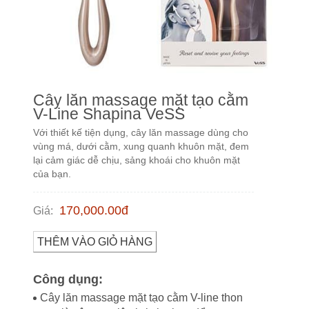
Cây lăn massage mặt tạo cằm
V-Line Shapina VeSS
Với thiết kế tiện dụng, cây lăn massage dùng cho
vùng má, dưới cằm, xung quanh khuôn mặt, đem
lại cảm giác dễ chịu, sảng khoái cho khuôn mặt
của bạn.
170,000.00
đ
Giá
:
THÊM VÀO GIỎ HÀNG
Công dụng:
Cây lăn massage mặt tạo cằm V-line thon