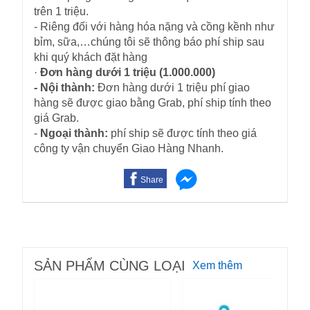
trên 1 triệu.
- Riêng đối với hàng hóa nặng và cồng kềnh như
bỉm, sữa,…chúng tôi sẽ thông báo phí ship sau
khi quý khách đặt hàng
·
Đơn hàng dưới 1 triệu (1.000.000)
- Nội thành:
Đơn hàng dưới 1 triệu phí giao
hàng sẽ được giao bằng Grab, phí ship tính theo
giá Grab.
-
Ngoại thành:
phí ship sẽ được tính theo giá
công ty vận chuyển Giao Hàng Nhanh.
Share
SẢN PHẨM CÙNG LOẠI
Xem thêm