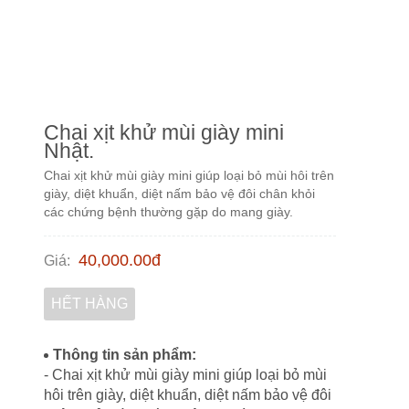
Chai xịt khử mùi giày mini
Nhật.
Chai xịt khử mùi giày mini giúp loại bỏ mùi hôi trên
giày, diệt khuẩn, diệt nấm bảo vệ đôi chân khỏi
các chứng bệnh thường gặp do mang giày.
40,000.00
đ
Giá
:
HẾT HÀNG
Thông tin sản phẩm:
- Chai xịt khử mùi giày mini giúp loại bỏ mùi
hôi trên giày, diệt khuẩn, diệt nấm bảo vệ đôi