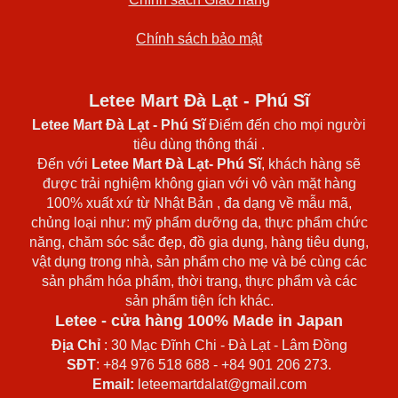
Chính sách bảo mật
Letee Mart Đà Lạt - Phú Sĩ
Letee Mart Đà Lạt
- Phú Sĩ
Điểm đến cho mọi người
tiêu dùng thông thái .
Đến với
Letee Mart Đà Lạt- Phú Sĩ
, khách hàng sẽ
được trải nghiệm không gian với vô vàn mặt hàng
100% xuất xứ từ Nhật Bản , đa dạng về mẫu mã,
chủng loại như: mỹ phẩm dưỡng da, thực phẩm chức
năng, chăm sóc sắc đẹp, đồ gia dụng, hàng tiêu dụng,
vật dụng trong nhà, sản phẩm cho mẹ và bé cùng các
sản phẩm hóa phẩm, thời trang, thực phẩm và các
sản phẩm tiện ích khác.
Letee - cửa hàng 100% Made in Japan
Địa Chỉ
: 30 Mạc Đĩnh Chi - Đà Lạt - Lâm Đồng
SĐT
: +84 976 518 688 - +84 901 206 273.
Email:
leteemartdalat@gmail.com