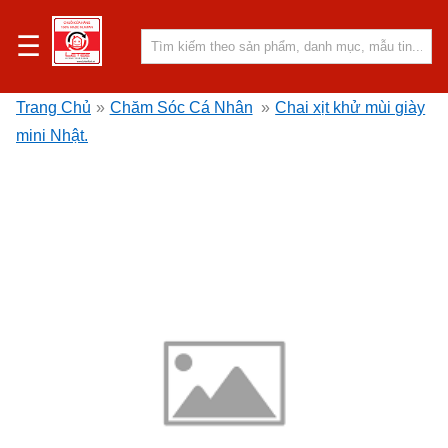
☰
Trang Chủ
»
Chăm Sóc Cá Nhân
»
Chai xịt khử mùi giày
mini Nhật.