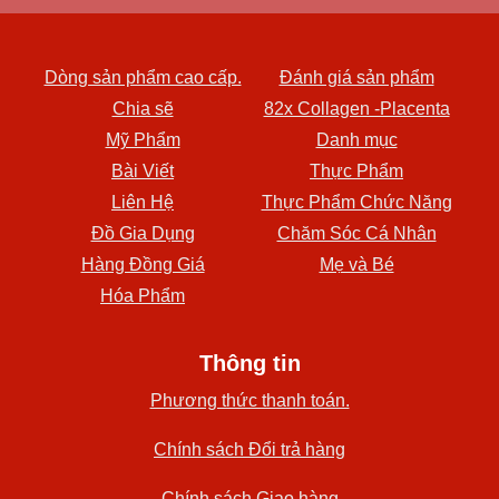
Dòng sản phẩm cao cấp.
Đánh giá sản phẩm
Chia sẽ
82x Collagen -Placenta
Mỹ Phẩm
Danh mục
Bài Viết
Thực Phẩm
Liên Hệ
Thực Phẩm Chức Năng
Đồ Gia Dụng
Chăm Sóc Cá Nhân
Hàng Đồng Giá
Mẹ và Bé
Hóa Phẩm
Thông tin
Phương thức thanh toán.
Chính sách Đổi trả hàng
Chính sách Giao hàng