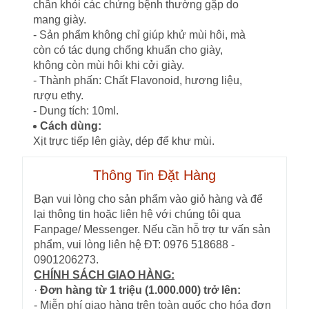
chân khỏi các chứng bệnh thường gặp do
mang giày.
- Sản phẩm không chỉ giúp khử mùi hôi, mà
còn có tác dụng chống khuẩn cho giày,
không còn mùi hôi khi cởi giày.
- Thành phấn: Chất Flavonoid, hương liệu,
rượu ethy.
- Dung tích: 10ml.
Cách dùng:
Xịt trực tiếp lên giày, dép để khư mùi.
Thông Tin Đặt Hàng
Bạn vui lòng cho sản phẩm vào giỏ hàng và để
lại thông tin hoặc liên hệ với chúng tôi qua
Fanpage/ Messenger. Nếu cần hỗ trợ tư vấn sản
phẩm, vui lòng liên hệ ĐT: 0976 518688 -
0901206273.
CHÍNH SÁCH GIAO HÀNG:
·
Đơn hàng từ 1 triệu (1.000.000) trở lên:
- Miễn phí giao hàng trên toàn quốc cho hóa đơn