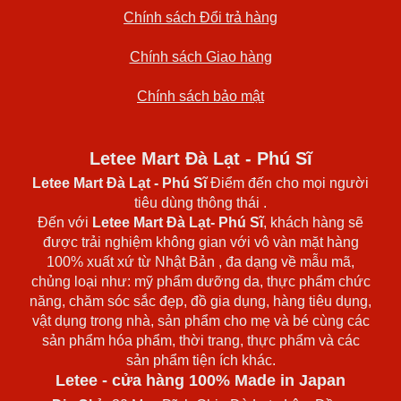
Chính sách Đổi trả hàng
Chính sách Giao hàng
Chính sách bảo mật
Letee Mart Đà Lạt - Phú Sĩ
Letee Mart Đà Lạt
- Phú Sĩ
Điểm đến cho mọi người
tiêu dùng thông thái .
Đến với
Letee Mart Đà Lạt- Phú Sĩ
, khách hàng sẽ
được trải nghiệm không gian với vô vàn mặt hàng
100% xuất xứ từ Nhật Bản , đa dạng về mẫu mã,
chủng loại như: mỹ phẩm dưỡng da, thực phẩm chức
năng, chăm sóc sắc đẹp, đồ gia dụng, hàng tiêu dụng,
vật dụng trong nhà, sản phẩm cho mẹ và bé cùng các
sản phẩm hóa phẩm, thời trang, thực phẩm và các
sản phẩm tiện ích khác.
Letee - cửa hàng 100% Made in Japan