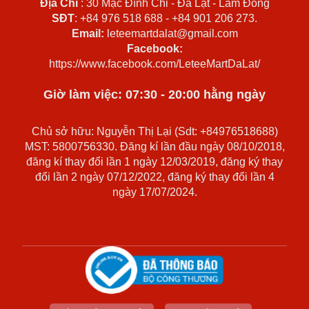
Địa Chỉ
: 30 Mạc Đĩnh Chi - Đà Lạt - Lâm Đồng
SĐT
: +84 976 518 688 - +84 901 206 273.
Email:
leteemartdalat@gmail.com
Facebook:
https://www.facebook.com/LeteeMartDaLat/
Giờ làm việc: 07:30 - 20:00 hằng ngày
Chủ sở hữu: Nguyễn Thị Lại (Sdt: +84976518688)
MST: 5800756330. Đăng kí lần đầu ngày 08/10/2018,
đăng kí thay đổi lần 1 ngày 12/03/2019, đăng ký thay
đổi lần 2 ngày 07/12/2022, đăng ký thay đổi lần 4
ngày 17/07/2024.