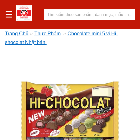
☰
Trang Chủ
»
Thực Phẩm
»
Chocolate mini 5 vị Hi-
shocolat Nhật bản.