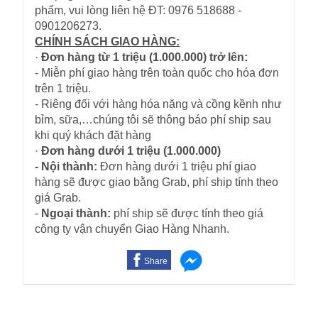
phẩm, vui lòng liên hệ ĐT: 0976 518688 -
0901206273.
CHÍNH SÁCH GIAO HÀNG:
·
Đơn hàng từ 1 triệu (1.000.000) trở lên:
- Miễn phí giao hàng trên toàn quốc cho hóa đơn
trên 1 triệu.
- Riêng đối với hàng hóa nặng và cồng kềnh như
bỉm, sữa,…chúng tôi sẽ thông báo phí ship sau
khi quý khách đặt hàng
·
Đơn hàng dưới 1 triệu (1.000.000)
- Nội thành:
Đơn hàng dưới 1 triệu phí giao
hàng sẽ được giao bằng Grab, phí ship tính theo
giá Grab.
-
Ngoại thành:
phí ship sẽ được tính theo giá
công ty vận chuyển Giao Hàng Nhanh.
Share