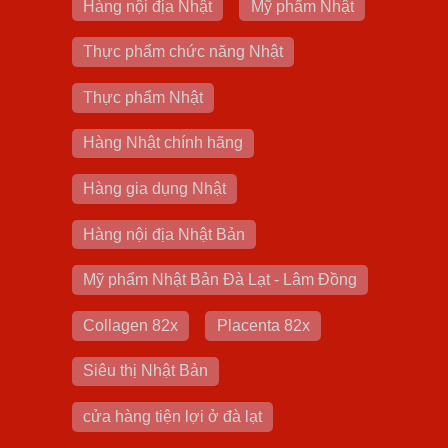
Hàng nội địa Nhật
Mỹ phẩm Nhật
Thực phẩm chức năng Nhật
Thực phẩm Nhật
Hàng Nhật chính hãng
Hàng gia dụng Nhật
Hàng nội địa Nhật Bản
Mỹ phẩm Nhật Bản Đà Lạt - Lâm Đồng
Collagen 82x
Placenta 82x
Siêu thị Nhật Bản
cửa hàng tiện lợi ở đà lạt