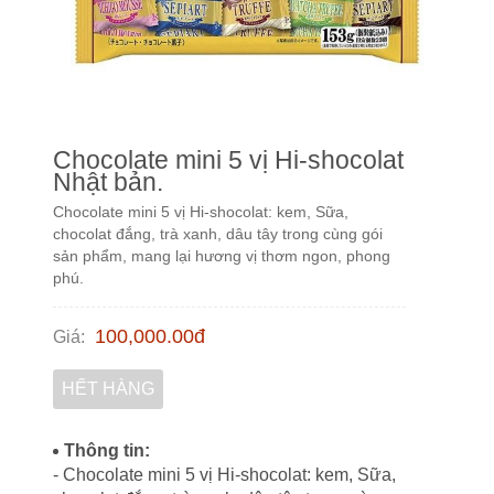
Chocolate mini 5 vị Hi-shocolat
Nhật bản.
Chocolate mini 5 vị Hi-shocolat: kem, Sữa,
chocolat đắng, trà xanh, dâu tây trong cùng gói
sản phẩm, mang lại hương vị thơm ngon, phong
phú.
100,000.00
đ
Giá
:
HẾT HÀNG
Thông tin:
- Chocolate mini 5 vị Hi-shocolat: kem, Sữa,