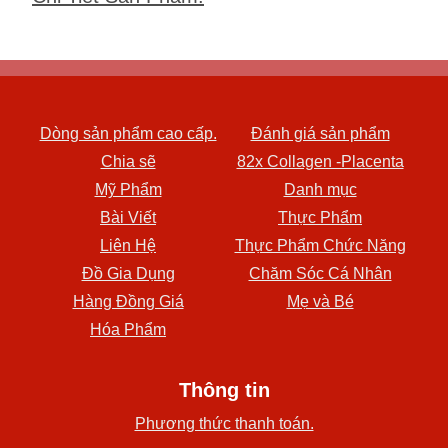
Dòng sản phẩm cao cấp.
Đánh giá sản phẩm
Chia sẽ
82x Collagen -Placenta
Mỹ Phẩm
Danh mục
Bài Viết
Thực Phẩm
Liên Hệ
Thực Phẩm Chức Năng
Đồ Gia Dụng
Chăm Sóc Cá Nhân
Hàng Đồng Giá
Mẹ và Bé
Hóa Phẩm
Thông tin
Phương thức thanh toán.