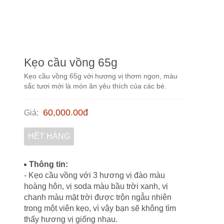
Kẹo cầu vồng 65g
Kẹo cầu vồng 65g với hương vị thơm ngon, màu
sắc tươi mới là món ăn yêu thích của các bé.
60,000.00
đ
Giá
:
HẾT HÀNG
Thông tin:
- Kẹo cầu vồng với 3 hương vị đào màu
hoàng hôn, vị soda màu bầu trời xanh, vị
chanh màu mặt trời được trộn ngẫu nhiên
trong một viên kẹo, vì vậy bạn sẽ không tìm
thấy hương vị giống nhau.