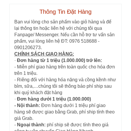
Thông Tin Đặt Hàng
Bạn vui lòng cho sản phẩm vào giỏ hàng và để
lại thông tin hoặc liên hệ với chúng tôi qua
Fanpage/ Messenger. Nếu cần hỗ trợ tư vấn sản
phẩm, vui lòng liên hệ ĐT: 0976 518688 -
0901206273.
CHÍNH SÁCH GIAO HÀNG:
·
Đơn hàng từ 1 triệu (1.000.000) trở lên:
- Miễn phí giao hàng trên toàn quốc cho hóa đơn
trên 1 triệu.
- Riêng đối với hàng hóa nặng và cồng kềnh như
bỉm, sữa,…chúng tôi sẽ thông báo phí ship sau
khi quý khách đặt hàng
·
Đơn hàng dưới 1 triệu (1.000.000)
- Nội thành:
Đơn hàng dưới 1 triệu phí giao
hàng sẽ được giao bằng Grab, phí ship tính theo
giá Grab.
-
Ngoại thành:
phí ship sẽ được tính theo giá