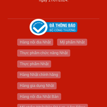
ngày 17/07/2024.
Hàng nội địa Nhật
Mỹ phẩm Nhật
Thực phẩm chức năng Nhật
Thực phẩm Nhật
Hàng Nhật chính hãng
Hàng gia dụng Nhật
Hàng nội địa Nhật Bản