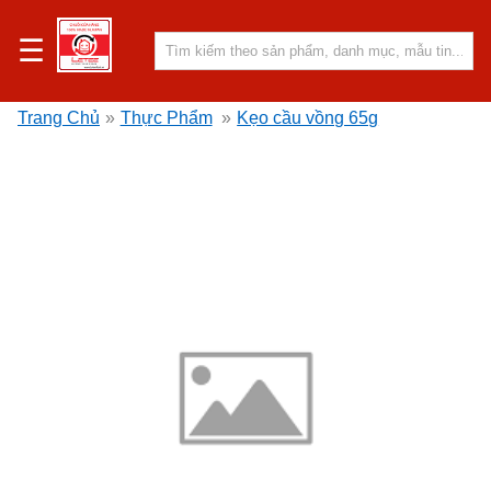
☰
Trang Chủ
»
Thực Phẩm
»
Kẹo cầu vồng 65g