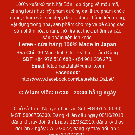
100% xuất xứ từ Nhật Bản , đa dạng về mẫu mã,
chủng loại như: mỹ phẩm dưỡng da, thực phẩm chức
năng, chăm sóc sắc đẹp, đồ gia dụng, hàng tiêu dụng,
vật dụng trong nhà, sản phẩm cho mẹ và bé cùng các
sản phẩm hóa phẩm, thời trang, thực phẩm và các
sản phẩm tiện ích khác.
Letee - cửa hàng 100% Made in Japan
Địa Chỉ
: 30 Mạc Đĩnh Chi - Đà Lạt - Lâm Đồng
SĐT
: +84 976 518 688 - +84 901 206 273.
Email:
leteemartdalat@gmail.com
Facebook:
https://www.facebook.com/LeteeMartDaLat/
Giờ làm việc: 07:30 - 20:00 hằng ngày
Chủ sở hữu: Nguyễn Thị Lại (Sdt: +84976518688)
MST: 5800756330. Đăng kí lần đầu ngày 08/10/2018,
đăng kí thay đổi lần 1 ngày 12/03/2019, đăng ký thay
đổi lần 2 ngày 07/12/2022, đăng ký thay đổi lần 4