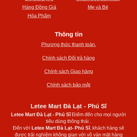
Hàng Đồng Giá
Mẹ và Bé
Hóa Phẩm
Thông tin
Phương thức thanh toán.
Chính sách Đổi trả hàng
Chính sách Giao hàng
Chính sách bảo mật
Letee Mart Đà Lạt - Phú Sĩ
Letee Mart Đà Lạt
- Phú Sĩ
Điểm đến cho mọi người
tiêu dùng thông thái .
Đến với
Letee Mart Đà Lạt- Phú Sĩ
, khách hàng sẽ
được trải nghiệm không gian với vô vàn mặt hàng