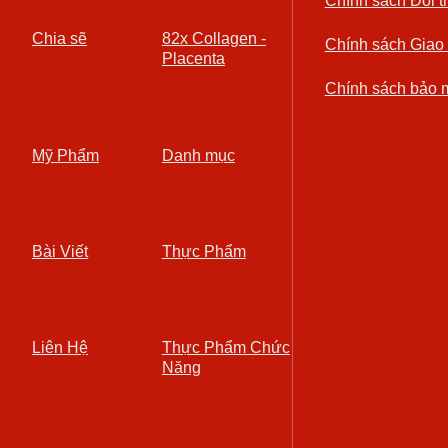
Chính sách Đổi t
Chia sẽ
82x Collagen -
Chính sách Giao
Placenta
Chính sách bảo 
Mỹ Phẩm
Danh mục
Bài Viết
Thực Phẩm
Liên Hệ
Thực Phẩm Chức
Năng