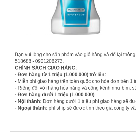
Bạn vui lòng cho sản phẩm vào giỏ hàng và để lại thông 
518688 - 0901206273.
CHÍNH SÁCH GIAO HÀNG:
·
Đơn hàng từ 1 triệu (1.000.000) trở lên:
- Miễn phí giao hàng trên toàn quốc cho hóa đơn trên 1 tr
- Riêng đối với hàng hóa nặng và cồng kềnh như bỉm, s
·
Đơn hàng dưới 1 triệu (1.000.000)
- Nội thành:
Đơn hàng dưới 1 triệu phí giao hàng sẽ đượ
-
Ngoại thành:
phí ship sẽ được tính theo giá công ty 