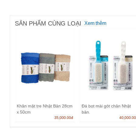
SẢN PHẨM CÙNG LOẠI
Xem thêm
Khăn mặt tre Nhật Bản 28cm
Đá bọt mài gót chân Nhật
x 50cm
bản.
35,000.00
đ
40,000.0