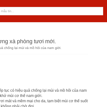
ng xà phòng tươi mới.
ả chống lại mùi và mồ hôi của nam giới.
p tục có hiệu quả chống lại mùi và mồ hôi của nam
 khử mùi cơ thể nam giới.
ươi mát và mềm mại cho da, tạm biệt mùi cơ thể suốt
 không phải chờ đợi.