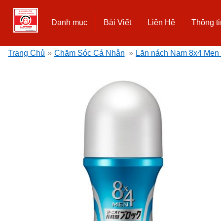
Danh mục
Bài Viết
Liên Hệ
Thông ti
Trang Chủ
»
Chăm Sóc Cá Nhân
»
Lăn nách Nam 8x4 Men 