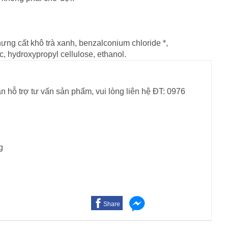
hưng cất khô trà xanh, benzalconium chloride *,
c, hydroxypropyl cellulose, ethanol.
n hỗ trợ tư vấn sản phẩm, vui lòng liên hệ ĐT: 0976
g
Share