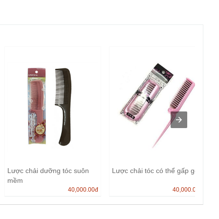
Lược chải dưỡng tóc suôn
Lược chải tóc có thể gấp gọn
mềm
40,000.00
đ
40,000.00
đ