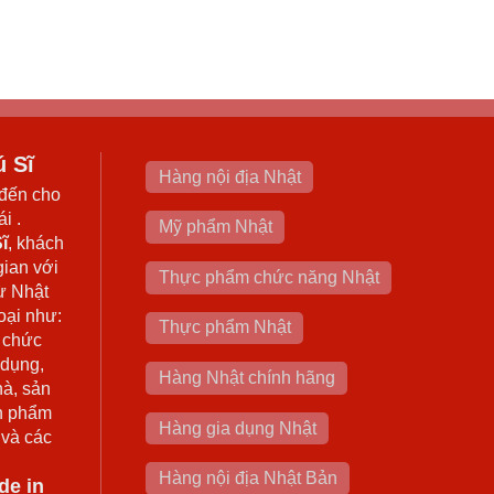
ú Sĩ
Hàng nội địa Nhật
đến cho
i .
Mỹ phẩm Nhật
ĩ
, khách
gian với
Thực phẩm chức năng Nhật
ừ Nhật
oại như:
Thực phẩm Nhật
 chức
 dụng,
Hàng Nhật chính hãng
hà, sản
n phẩm
Hàng gia dụng Nhật
 và các
Hàng nội địa Nhật Bản
de in