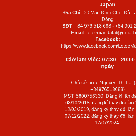
Japan
Địa Chỉ
: 30 Mạc Đĩnh Chi - Đà Lạ
Đồng
SĐT
: +84 976 518 688 - +84 901 
Email:
leteemartdalat@gmail
Facebook:
https://www.facebook.com/LeteeMa
Giờ làm việc: 07:30 - 20:0
ngày
Chủ sở hữu: Nguyễn Thị Lại (
+84976518688)
MST: 5800756330. Đăng kí lần đ
08/10/2018, đăng kí thay đổi lần
12/03/2019, đăng ký thay đổi lần
07/12/2022, đăng ký thay đổi lần
17/07/2024.