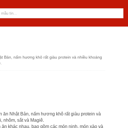
ật Bản, nấm hương khô rất giàu protein và nhiều khoáng
.
ón ăn Nhật Bản, nấm hương khô rất giàu protein và
i, nhôm, sắt và Magiê.
 ăn khác nhau, bao gồm các món ninh, món xào và