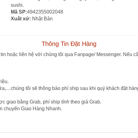
sushi.
Mã SP:
4942355002048
Xuất xứ:
Nhật Bản
Thông Tin Đặt Hàng
tin hoặc liên hệ với chúng tôi qua Fanpage/ Messenger. Nếu cầ
iệu.
ữa,…chúng tôi sẽ thông báo phí ship sau khi quý khách đặt hàn
c giao bằng Grab, phí ship tính theo giá Grab.
vận chuyển Giao Hàng Nhanh.