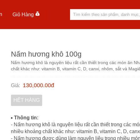
n
Giỏ Hàng
Nấm hương khô 100g
Nấm hương khô là nguyên liệu rất cần thiết trong các món ăn Nh
chất khác như: vitamin B, vitamin C, D, canxi, nhôm, sắt và Magiê
130,000.00
đ
Giá
:
HẾT HÀNG
Thông tin:
- Nấm hương khô là nguyên liệu rất cần thiết trong các m
nhiều khoáng chất khác như: vitamin B, vitamin C, D, canx
- Nấm hương được dùng làm nguyên liệu trong nhiều món