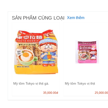
SẢN PHẨM CÙNG LOẠI
Xem thêm
Mỳ tôm Tokyo vị thịt gà.
Mỳ tôm Tokyo vị thịt
35,000.00
đ
25,000.0