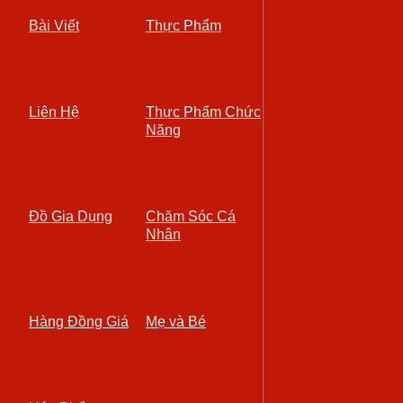
Bài Viết
Thực Phẩm
Liên Hệ
Thực Phẩm Chức
Năng
Đồ Gia Dụng
Chăm Sóc Cá
Nhân
Hàng Đồng Giá
Mẹ và Bé