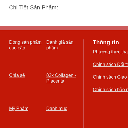
Chi Tiết Sản Phẩm
:
Thông tin
Dòng sản phẩm
Đánh giá sản
cao cấp.
phẩm
Phương thức tha
Chính sách Đổi t
Chia sẽ
82x Collagen -
Chính sách Giao
Placenta
Chính sách bảo 
Mỹ Phẩm
Danh mục