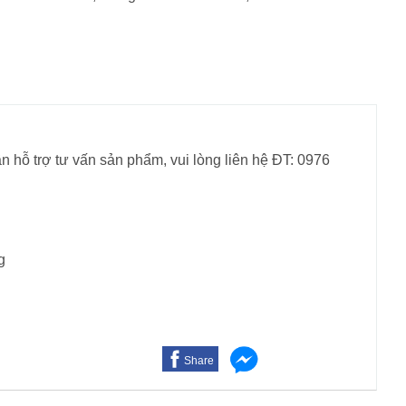
n hỗ trợ tư vấn sản phẩm, vui lòng liên hệ ĐT: 0976
g
Share