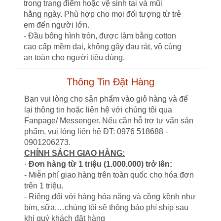
trong trang điểm hoặc vệ sinh tai và mũi
hằng ngày. Phù hợp cho mọi đối tượng từ trẻ
em đến người lớn.
- Đầu bông hình tròn, được làm bằng cotton
cao cấp mềm dai, không gây đau rát, vô cùng
an toàn cho người tiêu dùng.
Thông Tin Đặt Hàng
Bạn vui lòng cho sản phẩm vào giỏ hàng và để
lại thông tin hoặc liên hệ với chúng tôi qua
Fanpage/ Messenger. Nếu cần hỗ trợ tư vấn sản
phẩm, vui lòng liên hệ ĐT: 0976 518688 -
0901206273.
CHÍNH SÁCH GIAO HÀNG:
·
Đơn hàng từ 1 triệu (1.000.000) trở lên:
- Miễn phí giao hàng trên toàn quốc cho hóa đơn
trên 1 triệu.
- Riêng đối với hàng hóa nặng và cồng kềnh như
bỉm, sữa,…chúng tôi sẽ thông báo phí ship sau
khi quý khách đặt hàng