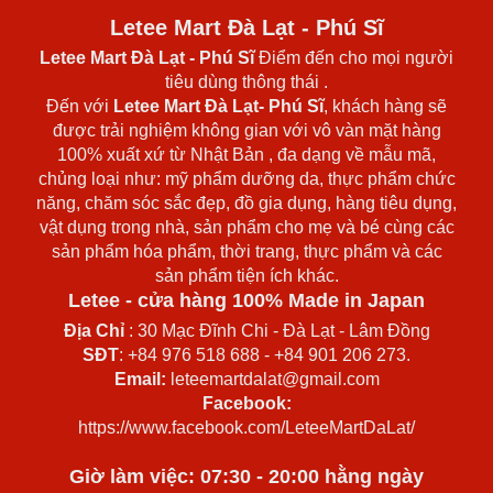
Letee Mart Đà Lạt - Phú Sĩ
Letee Mart Đà Lạt
- Phú Sĩ
Điểm đến cho mọi người
tiêu dùng thông thái .
Đến với
Letee Mart Đà Lạt- Phú Sĩ
, khách hàng sẽ
được trải nghiệm không gian với vô vàn mặt hàng
100% xuất xứ từ Nhật Bản , đa dạng về mẫu mã,
chủng loại như: mỹ phẩm dưỡng da, thực phẩm chức
năng, chăm sóc sắc đẹp, đồ gia dụng, hàng tiêu dụng,
vật dụng trong nhà, sản phẩm cho mẹ và bé cùng các
sản phẩm hóa phẩm, thời trang, thực phẩm và các
sản phẩm tiện ích khác.
Letee - cửa hàng 100% Made in Japan
Địa Chỉ
: 30 Mạc Đĩnh Chi - Đà Lạt - Lâm Đồng
SĐT
: +84 976 518 688 - +84 901 206 273.
Email:
leteemartdalat@gmail.com
Facebook:
https://www.facebook.com/LeteeMartDaLat/
Giờ làm việc: 07:30 - 20:00 hằng ngày