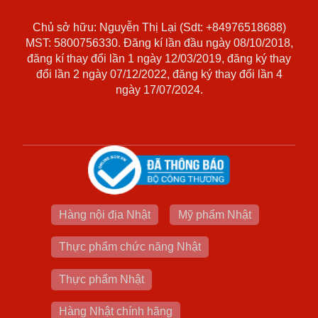
Chủ sở hữu: Nguyễn Thị Lại (Sdt: +84976518688)
MST: 5800756330. Đăng kí lần đầu ngày 08/10/2018,
đăng kí thay đổi lần 1 ngày 12/03/2019, đăng ký thay
đổi lần 2 ngày 07/12/2022, đăng ký thay đổi lần 4
ngày 17/07/2024.
Hàng nội địa Nhật
Mỹ phẩm Nhật
Thực phẩm chức năng Nhật
Thực phẩm Nhật
Hàng Nhật chính hãng