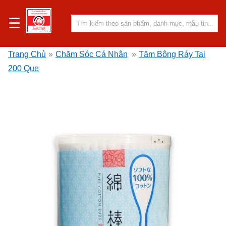
☰
Trang Chủ
»
Chăm Sóc Cá Nhân
»
Tăm Bông Ráy Tai
200 Que