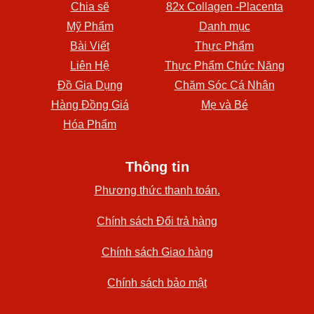
Chia sẽ
82x Collagen -Placenta
Mỹ Phẩm
Danh mục
Bài Viết
Thực Phẩm
Liên Hệ
Thực Phẩm Chức Năng
Đồ Gia Dụng
Chăm Sóc Cá Nhân
Hàng Đồng Giá
Mẹ và Bé
Hóa Phẩm
Thông tin
Phương thức thanh toán.
Chính sách Đổi trả hàng
Chính sách Giao hàng
Chính sách bảo mật