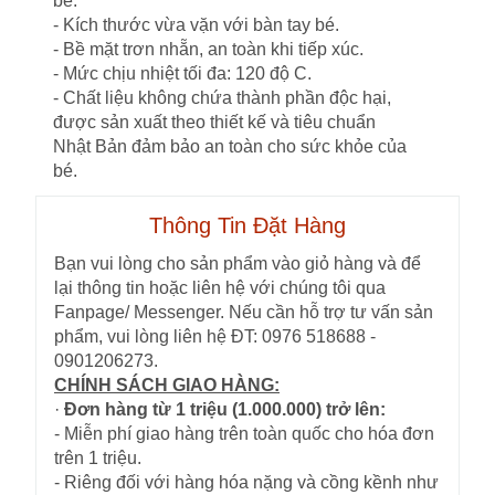
bé.
- Kích thước vừa vặn với bàn tay bé.
- Bề mặt trơn nhẵn, an toàn khi tiếp xúc.
- Mức chịu nhiệt tối đa: 120 độ C.
- Chất liệu không chứa thành phần độc hại,
được sản xuất theo thiết kế và tiêu chuẩn
Nhật Bản đảm bảo an toàn cho sức khỏe của
bé.
Thông Tin Đặt Hàng
Bạn vui lòng cho sản phẩm vào giỏ hàng và để
lại thông tin hoặc liên hệ với chúng tôi qua
Fanpage/ Messenger. Nếu cần hỗ trợ tư vấn sản
phẩm, vui lòng liên hệ ĐT: 0976 518688 -
0901206273.
CHÍNH SÁCH GIAO HÀNG:
·
Đơn hàng từ 1 triệu (1.000.000) trở lên:
- Miễn phí giao hàng trên toàn quốc cho hóa đơn
trên 1 triệu.
- Riêng đối với hàng hóa nặng và cồng kềnh như