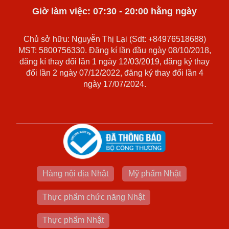
Giờ làm việc: 07:30 - 20:00 hằng ngày
Chủ sở hữu: Nguyễn Thị Lại (Sdt: +84976518688)
MST: 5800756330. Đăng kí lần đầu ngày 08/10/2018,
đăng kí thay đổi lần 1 ngày 12/03/2019, đăng ký thay
đổi lần 2 ngày 07/12/2022, đăng ký thay đổi lần 4
ngày 17/07/2024.
Hàng nội địa Nhật
Mỹ phẩm Nhật
Thực phẩm chức năng Nhật
Thực phẩm Nhật