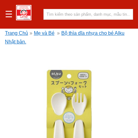
☰
Trang Chủ
»
Mẹ và Bé
»
Bộ thìa dĩa nhựa cho bé Alku
Nhật bản.