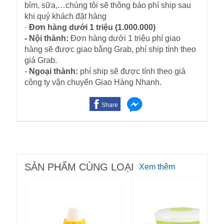
bỉm, sữa,…chúng tôi sẽ thông báo phí ship sau
khi quý khách đặt hàng
·
Đơn hàng dưới 1 triệu (1.000.000)
- Nội thành:
Đơn hàng dưới 1 triệu phí giao
hàng sẽ được giao bằng Grab, phí ship tính theo
giá Grab.
-
Ngoại thành:
phí ship sẽ được tính theo giá
công ty vận chuyển Giao Hàng Nhanh.
Share
SẢN PHẨM CÙNG LOẠI
Xem thêm