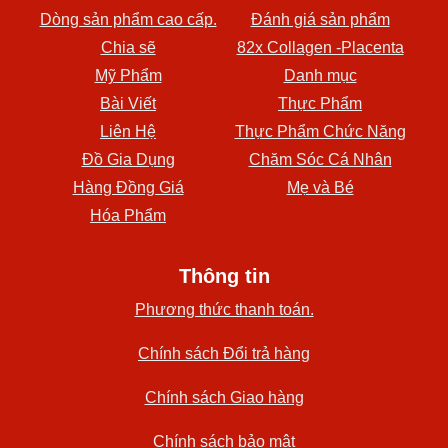
Dòng sản phẩm cao cấp.
Đánh giá sản phẩm
Chia sẽ
82x Collagen -Placenta
Mỹ Phẩm
Danh mục
Bài Viết
Thực Phẩm
Liên Hệ
Thực Phẩm Chức Năng
Đồ Gia Dụng
Chăm Sóc Cá Nhân
Hàng Đồng Giá
Mẹ và Bé
Hóa Phẩm
Thông tin
Phương thức thanh toán.
Chính sách Đổi trả hàng
Chính sách Giao hàng
Chính sách bảo mật