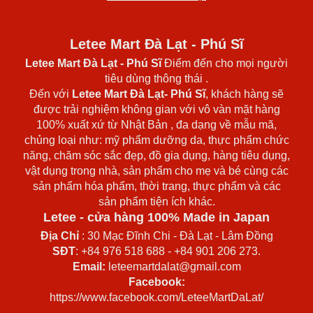
Letee Mart Đà Lạt - Phú Sĩ
Letee Mart Đà Lạt
- Phú Sĩ
Điểm đến cho mọi người
tiêu dùng thông thái .
Đến với
Letee Mart Đà Lạt- Phú Sĩ
, khách hàng sẽ
được trải nghiệm không gian với vô vàn mặt hàng
100% xuất xứ từ Nhật Bản , đa dạng về mẫu mã,
chủng loại như: mỹ phẩm dưỡng da, thực phẩm chức
năng, chăm sóc sắc đẹp, đồ gia dụng, hàng tiêu dụng,
vật dụng trong nhà, sản phẩm cho mẹ và bé cùng các
sản phẩm hóa phẩm, thời trang, thực phẩm và các
sản phẩm tiện ích khác.
Letee - cửa hàng 100% Made in Japan
Địa Chỉ
: 30 Mạc Đĩnh Chi - Đà Lạt - Lâm Đồng
SĐT
: +84 976 518 688 - +84 901 206 273.
Email:
leteemartdalat@gmail.com
Facebook:
https://www.facebook.com/LeteeMartDaLat/