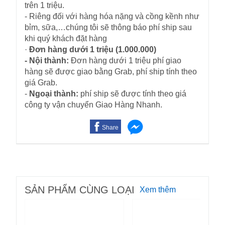
trên 1 triệu.
- Riêng đối với hàng hóa nặng và cồng kềnh như
bỉm, sữa,…chúng tôi sẽ thông báo phí ship sau
khi quý khách đặt hàng
·
Đơn hàng dưới 1 triệu (1.000.000)
- Nội thành:
Đơn hàng dưới 1 triệu phí giao
hàng sẽ được giao bằng Grab, phí ship tính theo
giá Grab.
-
Ngoại thành:
phí ship sẽ được tính theo giá
công ty vận chuyển Giao Hàng Nhanh.
Share
SẢN PHẨM CÙNG LOẠI
Xem thêm