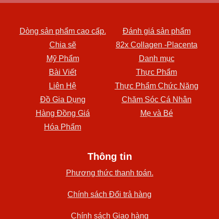
Dòng sản phẩm cao cấp.
Đánh giá sản phẩm
Chia sẽ
82x Collagen -Placenta
Mỹ Phẩm
Danh mục
Bài Viết
Thực Phẩm
Liên Hệ
Thực Phẩm Chức Năng
Đồ Gia Dụng
Chăm Sóc Cá Nhân
Hàng Đồng Giá
Mẹ và Bé
Hóa Phẩm
Thông tin
Phương thức thanh toán.
Chính sách Đổi trả hàng
Chính sách Giao hàng