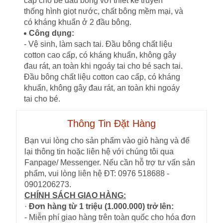
cấp cho bé đầu bông với thiết kế truyền
thống hình giọt nước, chất bông mềm mại, và
có kháng khuẩn ở 2 đầu bông.
Công dụng:
- Vệ sinh, làm sạch tai. Đầu bông chất liệu
cotton cao cấp, có kháng khuẩn, không gây
đau rát, an toàn khi ngoáy tai cho bé sạch tai.
Đầu bông chất liệu cotton cao cấp, có kháng
khuẩn, không gây đau rát, an toàn khi ngoáy
tai cho bé.
Thông Tin Đặt Hàng
Bạn vui lòng cho sản phẩm vào giỏ hàng và để
lại thông tin hoặc liên hệ với chúng tôi qua
Fanpage/ Messenger. Nếu cần hỗ trợ tư vấn sản
phẩm, vui lòng liên hệ ĐT: 0976 518688 -
0901206273.
CHÍNH SÁCH GIAO HÀNG:
·
Đơn hàng từ 1 triệu (1.000.000) trở lên:
- Miễn phí giao hàng trên toàn quốc cho hóa đơn