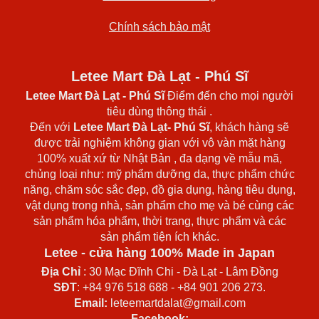
Chính sách bảo mật
Letee Mart Đà Lạt - Phú Sĩ
Letee Mart Đà Lạt
- Phú Sĩ
Điểm đến cho mọi người
tiêu dùng thông thái .
Đến với
Letee Mart Đà Lạt- Phú Sĩ
, khách hàng sẽ
được trải nghiệm không gian với vô vàn mặt hàng
100% xuất xứ từ Nhật Bản , đa dạng về mẫu mã,
chủng loại như: mỹ phẩm dưỡng da, thực phẩm chức
năng, chăm sóc sắc đẹp, đồ gia dụng, hàng tiêu dụng,
vật dụng trong nhà, sản phẩm cho mẹ và bé cùng các
sản phẩm hóa phẩm, thời trang, thực phẩm và các
sản phẩm tiện ích khác.
Letee - cửa hàng 100% Made in Japan
Địa Chỉ
: 30 Mạc Đĩnh Chi - Đà Lạt - Lâm Đồng
SĐT
: +84 976 518 688 - +84 901 206 273.
Email:
leteemartdalat@gmail.com
Facebook: