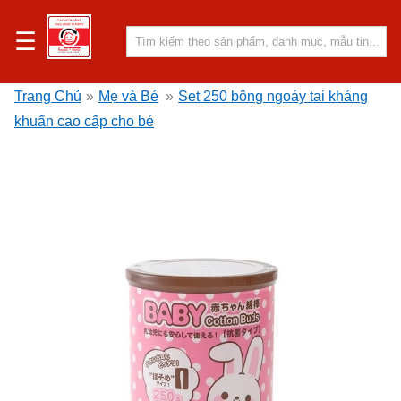
☰
Trang Chủ
»
Mẹ và Bé
»
Set 250 bông ngoáy tai kháng
khuẩn cao cấp cho bé