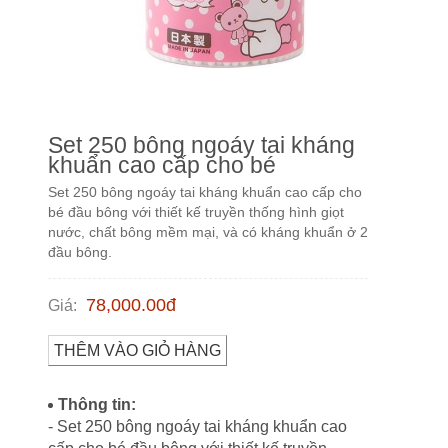
Set 250 bông ngoáy tai kháng
khuẩn cao cấp cho bé
Set 250 bông ngoáy tai kháng khuẩn cao cấp cho
bé đầu bông với thiết kế truyền thống hình giọt
nước, chất bông mềm mại, và có kháng khuẩn ở 2
đầu bông.
78,000.00
đ
Giá
:
THÊM VÀO GIỎ HÀNG
Thông tin:
- Set 250 bông ngoáy tai kháng khuẩn cao