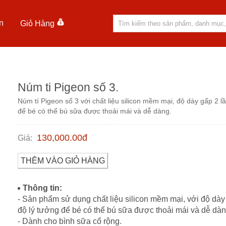
n
Giỏ Hàng
Núm ti Pigeon số 3.
Núm tí Pigeon số 3 với chất liệu silicon mềm mại, độ dày gấp 2 
để bé có thể bú sữa được thoải mái và dễ dàng.
130,000.00
đ
Giá
:
THÊM VÀO GIỎ HÀNG
Thông tin:
- Sản phẩm sử dụng chất liệu silicon mềm mại, với độ dà
độ lý tưởng để bé có thể bú sữa được thoải mái và dễ dàn
- Dành cho bình sữa cổ rộng.