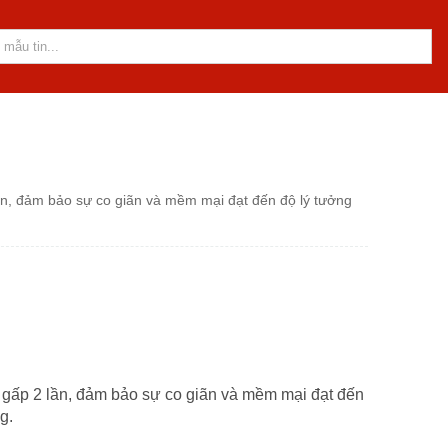
lần, đảm bảo sự co giãn và mềm mại đạt đến độ lý tưởng
y gấp 2 lần, đảm bảo sự co giãn và mềm mại đạt đến
g.