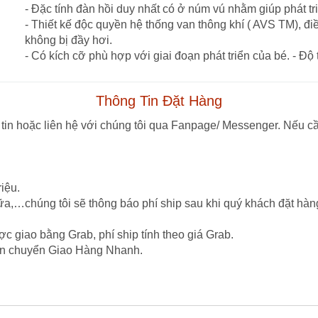
- Đặc tính đàn hồi duy nhất có ở núm vú nhằm giúp phát t
- Thiết kế độc quyền hệ thống van thông khí ( AVS TM), đi
không bị đầy hơi.
- Có kích cỡ phù hợp với giai đoạn phát triển của bé. - Độ t
Thông Tin Đặt Hàng
tin hoặc liên hệ với chúng tôi qua Fanpage/ Messenger. Nếu cầ
iệu.
ữa,…chúng tôi sẽ thông báo phí ship sau khi quý khách đặt hàn
c giao bằng Grab, phí ship tính theo giá Grab.
vận chuyển Giao Hàng Nhanh.