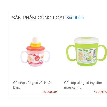
SẢN PHẨM CÙNG LOẠI
Xem thêm
Cốc tập uống có vòi Nhật
Cốc tập uống có tay cầm
Bản.
màu xanh .
40,000.00
đ
40,000.0