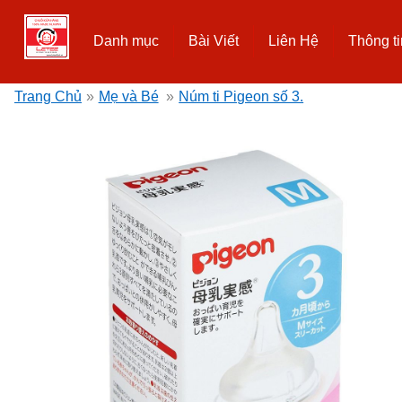
Danh mục
Bài Viết
Liên Hệ
Thông ti
Trang Chủ
»
Mẹ và Bé
»
Núm ti Pigeon số 3.