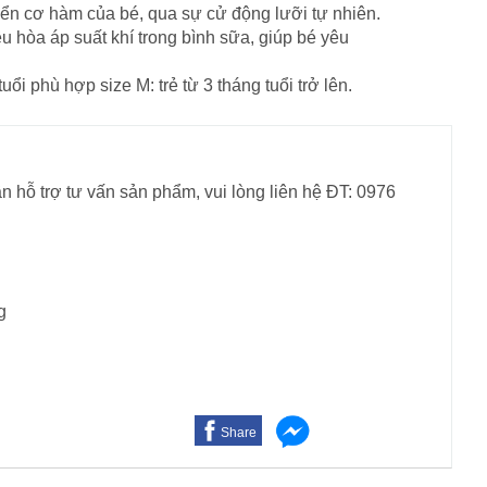
riển cơ hàm của bé, qua sự cử động lưỡi tự nhiên.
ều hòa áp suất khí trong bình sữa, giúp bé yêu
uổi phù hợp size M: trẻ từ 3 tháng tuổi trở lên.
n hỗ trợ tư vấn sản phẩm, vui lòng liên hệ ĐT: 0976
g
Share