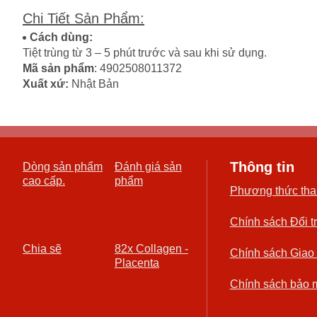
Chi Tiết Sản Phẩm
:
Cách dùng:
Tiệt trùng từ 3 – 5 phút trước và sau khi sử dụng.
Mã sản phẩm
: 4902508011372
Xuất xứ:
Nhật Bản
Thông tin
Dòng sản phẩm
Đánh giá sản
cao cấp.
phẩm
Phương thức tha
Chính sách Đổi t
Chia sẽ
82x Collagen -
Chính sách Giao
Placenta
Chính sách bảo 