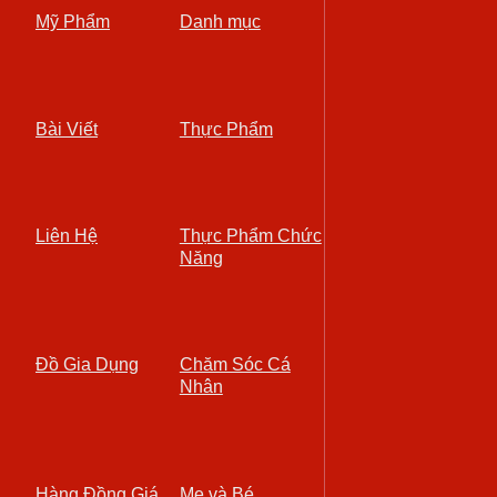
Mỹ Phẩm
Danh mục
Bài Viết
Thực Phẩm
Liên Hệ
Thực Phẩm Chức
Năng
Đồ Gia Dụng
Chăm Sóc Cá
Nhân
Hàng Đồng Giá
Mẹ và Bé