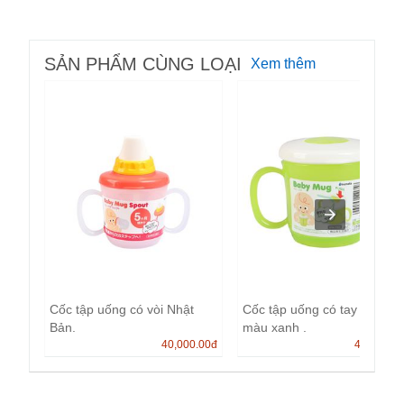
SẢN PHẨM CÙNG LOẠI
Xem thêm
Cốc tập uống có vòi Nhật
Cốc tập uống có tay cầm
Bản.
màu xanh .
40,000.00
đ
40,000.0