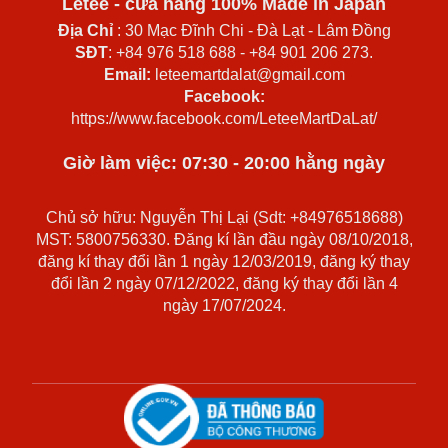
Letee - cửa hàng 100% Made in Japan
Địa Chỉ
: 30 Mạc Đĩnh Chi - Đà Lạt - Lâm Đồng
SĐT
: +84 976 518 688 - +84 901 206 273.
Email:
leteemartdalat@gmail.com
Facebook:
https://www.facebook.com/LeteeMartDaLat/
Giờ làm việc: 07:30 - 20:00 hằng ngày
Chủ sở hữu: Nguyễn Thị Lại (Sdt: +84976518688)
MST: 5800756330. Đăng kí lần đầu ngày 08/10/2018,
đăng kí thay đổi lần 1 ngày 12/03/2019, đăng ký thay
đổi lần 2 ngày 07/12/2022, đăng ký thay đổi lần 4
ngày 17/07/2024.