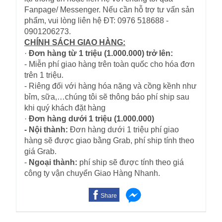
Fanpage/ Messenger. Nếu cần hỗ trợ tư vấn sản
phẩm, vui lòng liên hệ ĐT: 0976 518688 -
0901206273.
CHÍNH SÁCH GIAO HÀNG:
·
Đơn hàng từ 1 triệu (1.000.000) trở lên:
- Miễn phí giao hàng trên toàn quốc cho hóa đơn
trên 1 triệu.
- Riêng đối với hàng hóa nặng và cồng kềnh như
bỉm, sữa,…chúng tôi sẽ thông báo phí ship sau
khi quý khách đặt hàng
·
Đơn hàng dưới 1 triệu (1.000.000)
- Nội thành:
Đơn hàng dưới 1 triệu phí giao
hàng sẽ được giao bằng Grab, phí ship tính theo
giá Grab.
-
Ngoại thành:
phí ship sẽ được tính theo giá
công ty vận chuyển Giao Hàng Nhanh.
Share