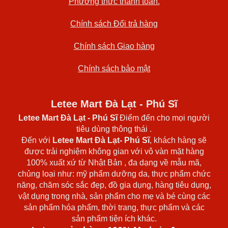
Phương thức thanh toán.
Chính sách Đổi trả hàng
Chính sách Giao hàng
Chính sách bảo mật
Letee Mart Đà Lạt - Phú Sĩ
Letee Mart Đà Lạt
- Phú Sĩ
Điểm đến cho mọi người
tiêu dùng thông thái .
Đến với
Letee Mart Đà Lạt- Phú Sĩ
, khách hàng sẽ
được trải nghiệm không gian với vô vàn mặt hàng
100% xuất xứ từ Nhật Bản , đa dạng về mẫu mã,
chủng loại như: mỹ phẩm dưỡng da, thực phẩm chức
năng, chăm sóc sắc đẹp, đồ gia dụng, hàng tiêu dụng,
vật dụng trong nhà, sản phẩm cho mẹ và bé cùng các
sản phẩm hóa phẩm, thời trang, thực phẩm và các
sản phẩm tiện ích khác.