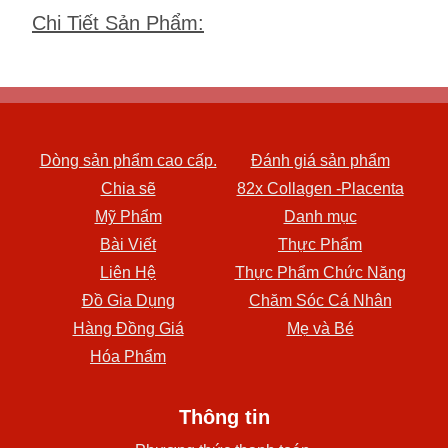
Chi Tiết Sản Phẩm
:
Dòng sản phẩm cao cấp.
Đánh giá sản phẩm
Chia sẽ
82x Collagen -Placenta
Mỹ Phẩm
Danh mục
Bài Viết
Thực Phẩm
Liên Hệ
Thực Phẩm Chức Năng
Đồ Gia Dụng
Chăm Sóc Cá Nhân
Hàng Đồng Giá
Mẹ và Bé
Hóa Phẩm
Thông tin