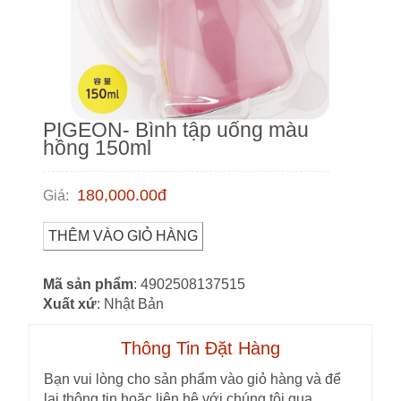
PIGEON- Bình tập uống màu
hồng 150ml
180,000.00
đ
Giá
:
THÊM VÀO GIỎ HÀNG
Mã sản phẩm
: 4902508137515
Xuất xứ
: Nhật Bản
Thông Tin Đặt Hàng
Bạn vui lòng cho sản phẩm vào giỏ hàng và để
lại thông tin hoặc liên hệ với chúng tôi qua