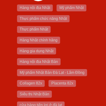
Hàng nội địa Nhật
Mỹ phẩm Nhật
Thực phẩm chức năng Nhật
Thực phẩm Nhật
Hàng Nhật chính hãng
Hàng gia dụng Nhật
Hàng nội địa Nhật Bản
Mỹ phẩm Nhật Bản Đà Lạt - Lâm Đồng
Collagen 82x
Placenta 82x
Siêu thị Nhật Bản
cửa hàng tiện lợi ở đà lạt