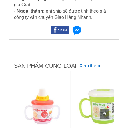
giá Grab.
-
Ngoại thành:
phí ship sẽ được tính theo giá
công ty vận chuyển Giao Hàng Nhanh.
Share
SẢN PHẨM CÙNG LOẠI
Xem thêm