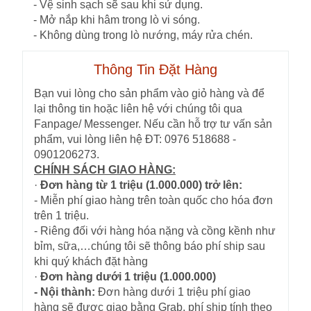
- Vệ sinh sạch sẽ sau khi sử dụng.
- Mở nắp khi hâm trong lò vi sóng.
- Không dùng trong lò nướng, máy rửa chén.
Thông Tin Đặt Hàng
Bạn vui lòng cho sản phẩm vào giỏ hàng và để
lại thông tin hoặc liên hệ với chúng tôi qua
Fanpage/ Messenger. Nếu cần hỗ trợ tư vấn sản
phẩm, vui lòng liên hệ ĐT: 0976 518688 -
0901206273.
CHÍNH SÁCH GIAO HÀNG:
·
Đơn hàng từ 1 triệu (1.000.000) trở lên:
- Miễn phí giao hàng trên toàn quốc cho hóa đơn
trên 1 triệu.
- Riêng đối với hàng hóa nặng và cồng kềnh như
bỉm, sữa,…chúng tôi sẽ thông báo phí ship sau
khi quý khách đặt hàng
·
Đơn hàng dưới 1 triệu (1.000.000)
- Nội thành:
Đơn hàng dưới 1 triệu phí giao
hàng sẽ được giao bằng Grab, phí ship tính theo