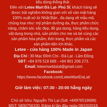
tiêu dùng thông thái .
Đến với
Letee Mart Đà Lạt- Phú Sĩ
, khách hàng sẽ
được trải nghiệm không gian với vô vàn mặt hàng
100% xuất xứ từ Nhật Bản , đa dạng về mẫu mã,
chủng loại như: mỹ phẩm dưỡng da, thực phẩm chức
năng, chăm sóc sắc đẹp, đồ gia dụng, hàng tiêu dụng,
vật dụng trong nhà, sản phẩm cho mẹ và bé cùng các
sản phẩm hóa phẩm, thời trang, thực phẩm và các
sản phẩm tiện ích khác.
Letee - cửa hàng 100% Made in Japan
Địa Chỉ
: 30 Mạc Đĩnh Chi - Đà Lạt - Lâm Đồng
SĐT
: +84 976 518 688 - +84 901 206 273.
Email:
leteemartdalat@gmail.com
Facebook:
https://www.facebook.com/LeteeMartDaLat/
Giờ làm việc: 07:30 - 20:00 hằng ngày
Chủ sở hữu: Nguyễn Thị Lại (Sdt: +84976518688)
MST: 5800756330. Đăng kí lần đầu ngày 08/10/2018,