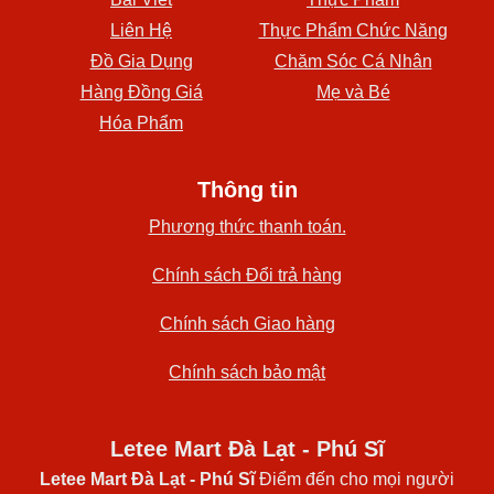
Liên Hệ
Thực Phẩm Chức Năng
Đồ Gia Dụng
Chăm Sóc Cá Nhân
Hàng Đồng Giá
Mẹ và Bé
Hóa Phẩm
Thông tin
Phương thức thanh toán.
Chính sách Đổi trả hàng
Chính sách Giao hàng
Chính sách bảo mật
Letee Mart Đà Lạt - Phú Sĩ
Letee Mart Đà Lạt
- Phú Sĩ
Điểm đến cho mọi người