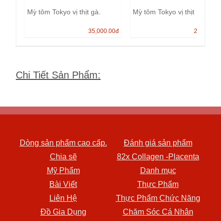
Mỳ tôm Tokyo vị thịt gà.
Mỳ tôm Tokyo vị thịt
35,000.00
đ
25,000.0
Chi Tiết Sản Phẩm
:
Dòng sản phẩm cao cấp.
Đánh giá sản phẩm
Chia sẽ
82x Collagen -Placenta
Mỹ Phẩm
Danh mục
Bài Viết
Thực Phẩm
Liên Hệ
Thực Phẩm Chức Năng
Đồ Gia Dụng
Chăm Sóc Cá Nhân