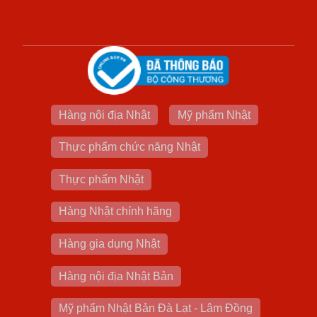
Hàng nội địa Nhật
Mỹ phẩm Nhật
Thực phẩm chức năng Nhật
Thực phẩm Nhật
Hàng Nhật chính hãng
Hàng gia dụng Nhật
Hàng nội địa Nhật Bản
Mỹ phẩm Nhật Bản Đà Lạt - Lâm Đồng