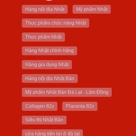
Hàng nội địa Nhật
Mỹ phẩm Nhật
Thực phẩm chức năng Nhật
Thực phẩm Nhật
Hàng Nhật chính hãng
Hàng gia dụng Nhật
Hàng nội địa Nhật Bản
Mỹ phẩm Nhật Bản Đà Lạt - Lâm Đồng
Collagen 82x
Placenta 82x
Siêu thị Nhật Bản
cửa hàng tiện lợi ở đà lạt