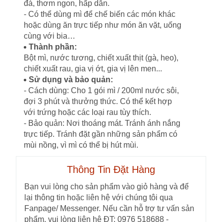
đà, thơm ngon, hấp dẫn.
- Có thể dùng mì để chế biến các món khác
hoặc dùng ăn trực tiếp như món ăn vặt, uống
cùng với bia…
Thành phần:
Bột mì, nước tương, chiết xuất thịt (gà, heo),
chiết xuất rau, gia vị ớt, gia vị lên men...
Sử dụng và bảo quản:
- Cách dùng: Cho 1 gói mì / 200ml nước sôi,
đợi 3 phút và thưởng thức. Có thể kết hợp
với trứng hoặc các loại rau tùy thích.
- Bảo quản: Nơi thoáng mát. Tránh ánh nắng
trực tiếp. Tránh đặt gần những sản phẩm có
mùi nồng, vì mì có thể bị hút mùi.
Thông Tin Đặt Hàng
Bạn vui lòng cho sản phẩm vào giỏ hàng và để
lại thông tin hoặc liên hệ với chúng tôi qua
Fanpage/ Messenger. Nếu cần hỗ trợ tư vấn sản
phẩm, vui lòng liên hệ ĐT: 0976 518688 -