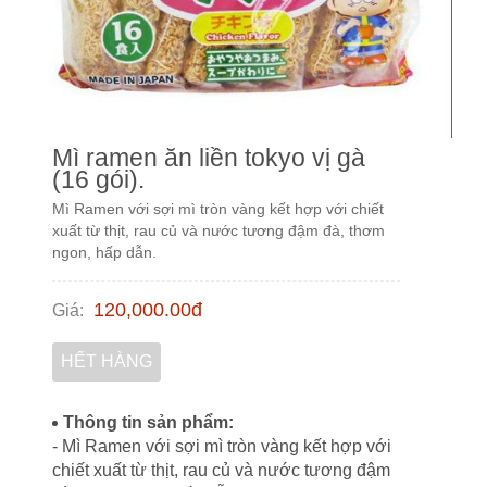
Mì ramen ăn liền tokyo vị gà
(16 gói).
Mì Ramen với sợi mì tròn vàng kết hợp với chiết
xuất từ thịt, rau củ và nước tương đậm đà, thơm
ngon, hấp dẫn.
120,000.00
đ
Giá
:
HẾT HÀNG
Thông tin sản phẩm:
- Mì Ramen với sợi mì tròn vàng kết hợp với
chiết xuất từ thịt, rau củ và nước tương đậm