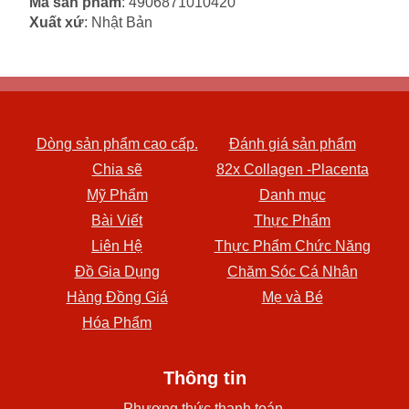
Mã sản phẩm
: 4906871010420
Xuất xứ
: Nhật Bản
Dòng sản phẩm cao cấp.
Đánh giá sản phẩm
Chia sẽ
82x Collagen -Placenta
Mỹ Phẩm
Danh mục
Bài Viết
Thực Phẩm
Liên Hệ
Thực Phẩm Chức Năng
Đồ Gia Dụng
Chăm Sóc Cá Nhân
Hàng Đồng Giá
Mẹ và Bé
Hóa Phẩm
Thông tin
Phương thức thanh toán.