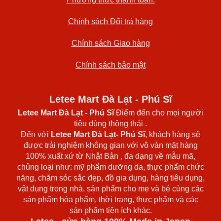
Chính sách Đổi trả hàng
Chính sách Giao hàng
Chính sách bảo mật
Letee Mart Đà Lạt - Phú Sĩ
Letee Mart Đà Lạt
- Phú Sĩ
Điểm đến cho mọi người
tiêu dùng thông thái .
Đến với
Letee Mart Đà Lạt- Phú Sĩ
, khách hàng sẽ
được trải nghiệm không gian với vô vàn mặt hàng
100% xuất xứ từ Nhật Bản , đa dạng về mẫu mã,
chủng loại như: mỹ phẩm dưỡng da, thực phẩm chức
năng, chăm sóc sắc đẹp, đồ gia dụng, hàng tiêu dụng,
vật dụng trong nhà, sản phẩm cho mẹ và bé cùng các
sản phẩm hóa phẩm, thời trang, thực phẩm và các
sản phẩm tiện ích khác.