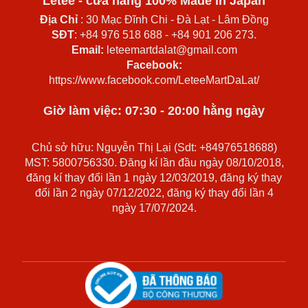
Letee - cửa hàng 100% Made in Japan
Địa Chỉ
: 30 Mạc Đĩnh Chi - Đà Lạt - Lâm Đồng
SĐT
: +84 976 518 688 - +84 901 206 273.
Email:
leteemartdalat@gmail.com
Facebook:
https://www.facebook.com/LeteeMartDaLat/
Giờ làm việc: 07:30 - 20:00 hằng ngày
Chủ sở hữu: Nguyễn Thị Lại (Sdt: +84976518688)
MST: 5800756330. Đăng kí lần đầu ngày 08/10/2018,
đăng kí thay đổi lần 1 ngày 12/03/2019, đăng ký thay
đổi lần 2 ngày 07/12/2022, đăng ký thay đổi lần 4
ngày 17/07/2024.