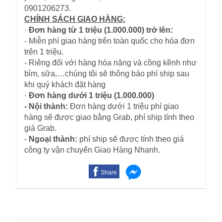
0901206273.
CHÍNH SÁCH GIAO HÀNG:
·
Đơn hàng từ 1 triệu (1.000.000) trở lên:
- Miễn phí giao hàng trên toàn quốc cho hóa đơn
trên 1 triệu.
- Riêng đối với hàng hóa nặng và cồng kềnh như
bỉm, sữa,…chúng tôi sẽ thông báo phí ship sau
khi quý khách đặt hàng
·
Đơn hàng dưới 1 triệu (1.000.000)
- Nội thành:
Đơn hàng dưới 1 triệu phí giao
hàng sẽ được giao bằng Grab, phí ship tính theo
giá Grab.
-
Ngoại thành:
phí ship sẽ được tính theo giá
công ty vận chuyển Giao Hàng Nhanh.
Share