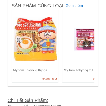
SẢN PHẨM CÙNG LOẠI
Xem thêm
Mỳ tôm Tokyo vị thịt gà.
Mỳ tôm Tokyo vị thịt
35,000.00
đ
25,000.0
Chi Tiết Sản Phẩm
: