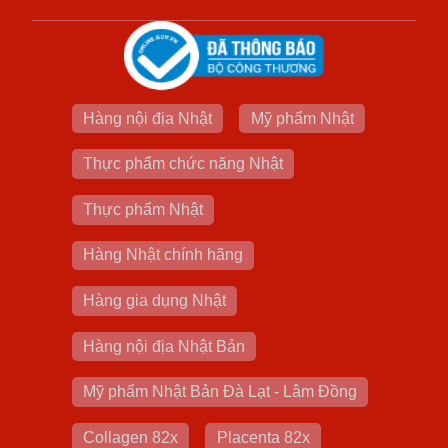
Hàng nội địa Nhật
Mỹ phẩm Nhật
Thực phẩm chức năng Nhật
Thực phẩm Nhật
Hàng Nhật chính hãng
Hàng gia dụng Nhật
Hàng nội địa Nhật Bản
Mỹ phẩm Nhật Bản Đà Lạt - Lâm Đồng
Collagen 82x
Placenta 82x