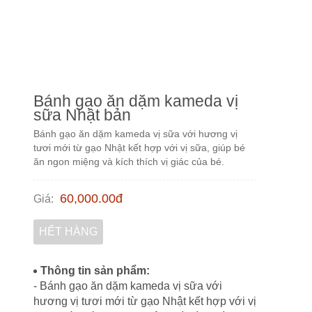
Bánh gạo ăn dặm kameda vị
sữa Nhật bản
Bánh gạo ăn dặm kameda vị sữa với hương vị
tươi mới từ gạo Nhật kết hợp với vị sữa, giúp bé
ăn ngon miệng và kích thích vị giác của bé.
60,000.00
đ
Giá
:
HẾT HÀNG
Thông tin sản phẩm:
- Bánh gạo ăn dặm kameda vị sữa với
hương vị tươi mới từ gạo Nhật kết hợp với vị