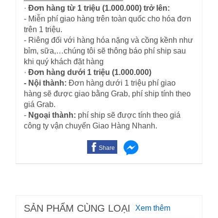
·
Đơn hàng từ 1 triệu (1.000.000) trở lên:
- Miễn phí giao hàng trên toàn quốc cho hóa đơn
trên 1 triệu.
- Riêng đối với hàng hóa nặng và cồng kềnh như
bỉm, sữa,…chúng tôi sẽ thông báo phí ship sau
khi quý khách đặt hàng
·
Đơn hàng dưới 1 triệu (1.000.000)
- Nội thành:
Đơn hàng dưới 1 triệu phí giao
hàng sẽ được giao bằng Grab, phí ship tính theo
giá Grab.
-
Ngoại thành:
phí ship sẽ được tính theo giá
công ty vận chuyển Giao Hàng Nhanh.
Share
SẢN PHẨM CÙNG LOẠI
Xem thêm