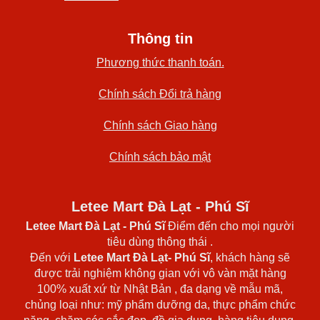
Thông tin
Phương thức thanh toán.
Chính sách Đổi trả hàng
Chính sách Giao hàng
Chính sách bảo mật
Letee Mart Đà Lạt - Phú Sĩ
Letee Mart Đà Lạt
- Phú Sĩ
Điểm đến cho mọi người
tiêu dùng thông thái .
Đến với
Letee Mart Đà Lạt- Phú Sĩ
, khách hàng sẽ
được trải nghiệm không gian với vô vàn mặt hàng
100% xuất xứ từ Nhật Bản , đa dạng về mẫu mã,
chủng loại như: mỹ phẩm dưỡng da, thực phẩm chức