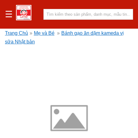
☰
Trang Chủ
»
Mẹ và Bé
»
Bánh gạo ăn dặm kameda vị
sữa Nhật bản