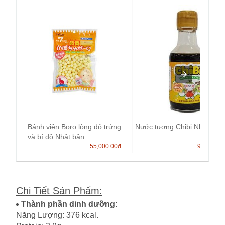
Bánh viên Boro lòng đỏ trứng
Nước tương Chibi Nhật Bản
và bí đỏ Nhật bản.
55,000.00
đ
99,000.0
Chi Tiết Sản Phẩm
:
Thành phần dinh dưỡng:
Năng Lượng: 376 kcal.