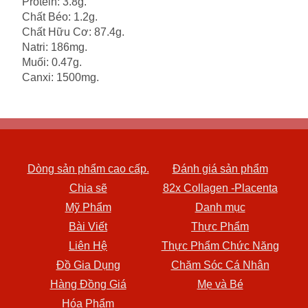
Protein: 3.8g.
Chất Béo: 1.2g.
Chất Hữu Cơ: 87.4g.
Natri: 186mg.
Muối: 0.47g.
Canxi: 1500mg.
Dòng sản phẩm cao cấp.
Đánh giá sản phẩm
Chia sẽ
82x Collagen -Placenta
Mỹ Phẩm
Danh mục
Bài Viết
Thực Phẩm
Liên Hệ
Thực Phẩm Chức Năng
Đồ Gia Dụng
Chăm Sóc Cá Nhân
Hàng Đồng Giá
Mẹ và Bé
Hóa Phẩm