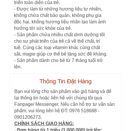
triển toàn diện của trẻ.
- Được làm từ những hương liệu tự nhiên,
không chứa chất bảo quản, không phụ gia
độc hại, không hương liệu nhân tạo làm ảnh
hưởng tới sức khỏe của trẻ.
- Sản phẩm chứa nhiều chất dinh dưỡng tốt
cho sự phát triển của trẻ cả về thể chất, trí
tuệ. Cùng các loại vitamin khác cùng chất
sắt, magie giúp cơ thể bé tăng sức đề kháng.
- Sản phẩm dành cho bé từ 7 tháng tuổi trở
lên.
Thông Tin Đặt Hàng
Bạn vui lòng cho sản phẩm vào giỏ hàng và để
lại thông tin hoặc liên hệ với chúng tôi qua
Fanpage/ Messenger. Nếu cần hỗ trợ tư vấn sản
phẩm, vui lòng liên hệ ĐT: 0976 518688 -
0901206273.
CHÍNH SÁCH GIAO HÀNG:
·
Đơn hàng từ 1 triệu (1.000.000) trở lên: