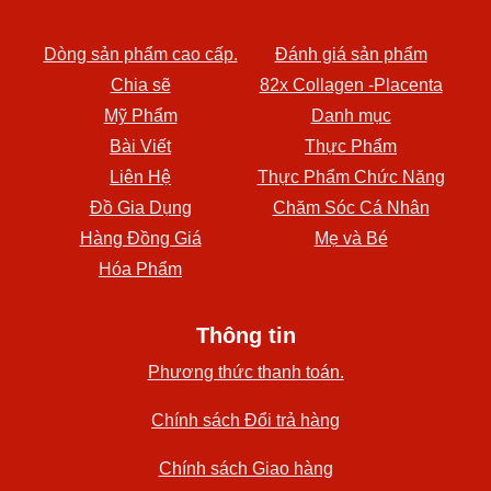
Dòng sản phẩm cao cấp.
Đánh giá sản phẩm
Chia sẽ
82x Collagen -Placenta
Mỹ Phẩm
Danh mục
Bài Viết
Thực Phẩm
Liên Hệ
Thực Phẩm Chức Năng
Đồ Gia Dụng
Chăm Sóc Cá Nhân
Hàng Đồng Giá
Mẹ và Bé
Hóa Phẩm
Thông tin
Phương thức thanh toán.
Chính sách Đổi trả hàng
Chính sách Giao hàng