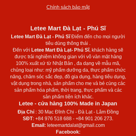
Chính sách bảo mật
Letee Mart Đà Lạt - Phú Sĩ
Letee Mart Đà Lạt
- Phú Sĩ
Điểm đến cho mọi người
tiêu dùng thông thái .
Đến với
Letee Mart Đà Lạt- Phú Sĩ
, khách hàng sẽ
được trải nghiệm không gian với vô vàn mặt hàng
100% xuất xứ từ Nhật Bản , đa dạng về mẫu mã,
chủng loại như: mỹ phẩm dưỡng da, thực phẩm chức
năng, chăm sóc sắc đẹp, đồ gia dụng, hàng tiêu dụng,
vật dụng trong nhà, sản phẩm cho mẹ và bé cùng các
sản phẩm hóa phẩm, thời trang, thực phẩm và các
sản phẩm tiện ích khác.
Letee - cửa hàng 100% Made in Japan
Địa Chỉ
: 30 Mạc Đĩnh Chi - Đà Lạt - Lâm Đồng
SĐT
: +84 976 518 688 - +84 901 206 273.
Email:
leteemartdalat@gmail.com
Facebook: