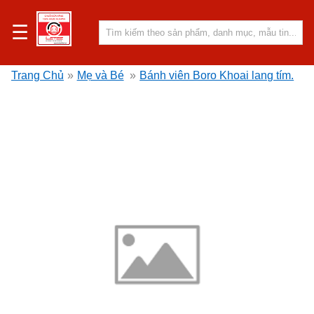
☰
Trang Chủ
»
Mẹ và Bé
»
Bánh viên Boro Khoai lang tím.