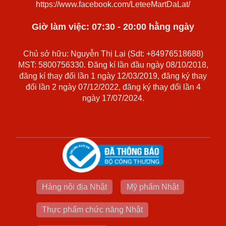
https://www.facebook.com/LeteeMartDaLat/
Giờ làm việc: 07:30 - 20:00 hằng ngày
Chủ sở hữu: Nguyễn Thị Lại (Sdt: +84976518688)
MST: 5800756330. Đăng kí lần đầu ngày 08/10/2018,
đăng kí thay đổi lần 1 ngày 12/03/2019, đăng ký thay
đổi lần 2 ngày 07/12/2022, đăng ký thay đổi lần 4
ngày 17/07/2024.
Hàng nội địa Nhật
Mỹ phẩm Nhật
Thực phẩm chức năng Nhật