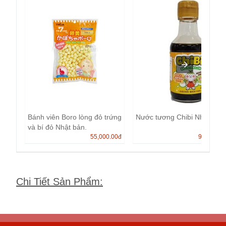
Bánh viên Boro lòng đỏ trứng
Nước tương Chibi Nhật Bản
và bí đỏ Nhật bản.
55,000.00
đ
99,000.0
Chi Tiết Sản Phẩm
: