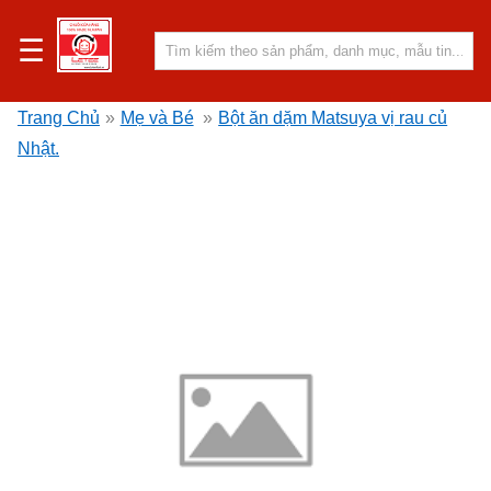
☰
Trang Chủ
»
Mẹ và Bé
»
Bột ăn dặm Matsuya vị rau củ
Nhật.