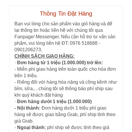
Thông Tin Đặt Hàng
Bạn vui lòng cho sản phẩm vào giỏ hàng và để
lại thông tin hoặc liên hệ với chúng tôi qua
Fanpage/ Messenger. Nếu cần hỗ trợ tư vấn sản
phẩm, vui lòng liên hệ ĐT: 0976 518688 -
0901206273.
CHÍNH SÁCH GIAO HÀNG:
·
Đơn hàng từ 1 triệu (1.000.000) trở lên:
- Miễn phí giao hàng trên toàn quốc cho hóa đơn
trên 1 triệu.
- Riêng đối với hàng hóa nặng và cồng kềnh như
bỉm, sữa,…chúng tôi sẽ thông báo phí ship sau
khi quý khách đặt hàng
·
Đơn hàng dưới 1 triệu (1.000.000)
- Nội thành:
Đơn hàng dưới 1 triệu phí giao
hàng sẽ được giao bằng Grab, phí ship tính theo
giá Grab.
-
Ngoại thành:
phí ship sẽ được tính theo giá