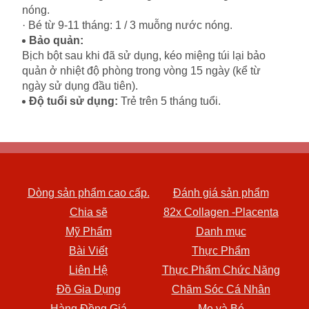
nóng.
· Bé từ 9-11 tháng: 1 / 3 muỗng nước nóng.
Bảo quản:
Bịch bột sau khi đã sử dụng, kéo miệng túi lại bảo
quản ở nhiệt độ phòng trong vòng 15 ngày (kể từ
ngày sử dụng đầu tiên).
Độ tuổi sử dụng:
Trẻ trên 5 tháng tuổi.
Dòng sản phẩm cao cấp.
Đánh giá sản phẩm
Chia sẽ
82x Collagen -Placenta
Mỹ Phẩm
Danh mục
Bài Viết
Thực Phẩm
Liên Hệ
Thực Phẩm Chức Năng
Đồ Gia Dụng
Chăm Sóc Cá Nhân
Hàng Đồng Giá
Mẹ và Bé