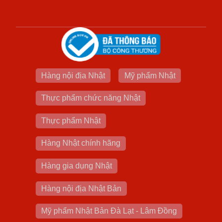
Hàng nội địa Nhật
Mỹ phẩm Nhật
Thực phẩm chức năng Nhật
Thực phẩm Nhật
Hàng Nhật chính hãng
Hàng gia dụng Nhật
Hàng nội địa Nhật Bản
Mỹ phẩm Nhật Bản Đà Lạt - Lâm Đồng