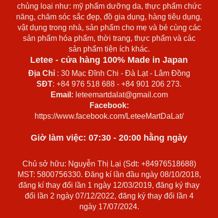
chủng loại như: mỹ phẩm dưỡng da, thực phẩm chức
năng, chăm sóc sắc đẹp, đồ gia dụng, hàng tiêu dụng,
vật dụng trong nhà, sản phẩm cho mẹ và bé cùng các
sản phẩm hóa phẩm, thời trang, thực phẩm và các
sản phẩm tiện ích khác.
Letee - cửa hàng 100% Made in Japan
Địa Chỉ
: 30 Mạc Đĩnh Chi - Đà Lạt - Lâm Đồng
SĐT
: +84 976 518 688 - +84 901 206 273.
Email:
leteemartdalat@gmail.com
Facebook:
https://www.facebook.com/LeteeMartDaLat/
Giờ làm việc: 07:30 - 20:00 hằng ngày
Chủ sở hữu: Nguyễn Thị Lại (Sdt: +84976518688)
MST: 5800756330. Đăng kí lần đầu ngày 08/10/2018,
đăng kí thay đổi lần 1 ngày 12/03/2019, đăng ký thay
đổi lần 2 ngày 07/12/2022, đăng ký thay đổi lần 4
ngày 17/07/2024.