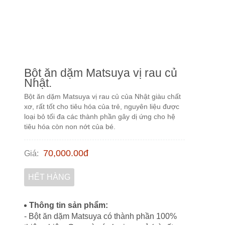
Bột ăn dặm Matsuya vị rau củ
Nhật.
Bột ăn dặm Matsuya vị rau củ của Nhật giàu chất
xơ, rất tốt cho tiêu hóa của trẻ, nguyên liệu được
loại bỏ tối đa các thành phần gây dị ứng cho hệ
tiêu hóa còn non nớt của bé.
70,000.00
đ
Giá
:
HẾT HÀNG
Thông tin sản phẩm:
- Bột ăn dặm Matsuya có thành phần 100%