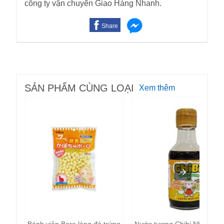
công ty vận chuyển Giao Hàng Nhanh.
Share
SẢN PHẨM CÙNG LOẠI
Xem thêm