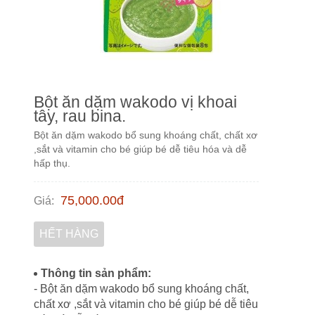
Bột ăn dặm wakodo vị khoai
tây, rau bina.
Bột ăn dặm wakodo bổ sung khoáng chất, chất xơ
,sắt và vitamin cho bé giúp bé dễ tiêu hóa và dễ
hấp thụ.
75,000.00
đ
Giá
:
HẾT HÀNG
Thông tin sản phẩm:
- Bột ăn dặm wakodo bổ sung khoáng chất,
chất xơ ,sắt và vitamin cho bé giúp bé dễ tiêu