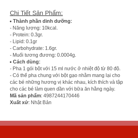
Chi Tiết Sản Phẩm
:
Thành phần dinh dưỡng:
- Năng lượng: 10kcal.
- Protein: 0.3gr.
- Lipid: 0.1gr
- Carbohydrate: 1.6gr.
- Muối tương đương: 0.0004g.
Cách dùng:
- Pha 1 gói bột với 15 ml nước ở nhiệt độ từ 80 độ.
- Có thể pha chung với bột gạo nhằm mang lại cho
các bé những hương vị khác nhau, kích thích và tập
cho các bé làm quen dần với bữa ăn hằng ngày.
Mã sản phẩm
: 4987244170446
Xuất xứ
: Nhật Bản