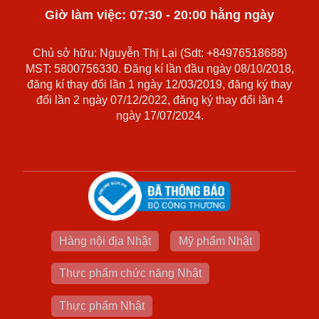
Giờ làm việc: 07:30 - 20:00 hằng ngày
Chủ sở hữu: Nguyễn Thị Lại (Sdt: +84976518688)
MST: 5800756330. Đăng kí lần đầu ngày 08/10/2018,
đăng kí thay đổi lần 1 ngày 12/03/2019, đăng ký thay
đổi lần 2 ngày 07/12/2022, đăng ký thay đổi lần 4
ngày 17/07/2024.
Hàng nội địa Nhật
Mỹ phẩm Nhật
Thực phẩm chức năng Nhật
Thực phẩm Nhật