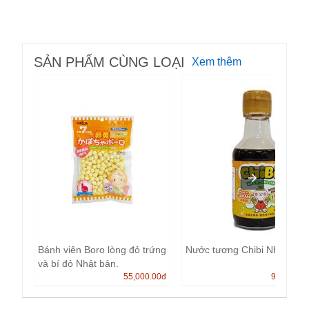
SẢN PHẨM CÙNG LOẠI
Xem thêm
Bánh viên Boro lòng đỏ trứng
Nước tương Chibi Nhật Bản
và bí đỏ Nhật bản.
55,000.00
đ
99,000.0