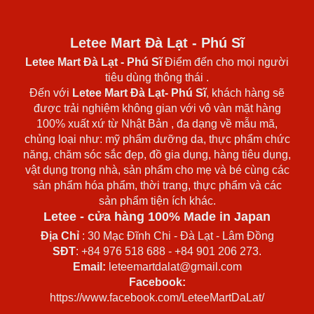
Letee Mart Đà Lạt - Phú Sĩ
Letee Mart Đà Lạt
- Phú Sĩ
Điểm đến cho mọi người
tiêu dùng thông thái .
Đến với
Letee Mart Đà Lạt- Phú Sĩ
, khách hàng sẽ
được trải nghiệm không gian với vô vàn mặt hàng
100% xuất xứ từ Nhật Bản , đa dạng về mẫu mã,
chủng loại như: mỹ phẩm dưỡng da, thực phẩm chức
năng, chăm sóc sắc đẹp, đồ gia dụng, hàng tiêu dụng,
vật dụng trong nhà, sản phẩm cho mẹ và bé cùng các
sản phẩm hóa phẩm, thời trang, thực phẩm và các
sản phẩm tiện ích khác.
Letee - cửa hàng 100% Made in Japan
Địa Chỉ
: 30 Mạc Đĩnh Chi - Đà Lạt - Lâm Đồng
SĐT
: +84 976 518 688 - +84 901 206 273.
Email:
leteemartdalat@gmail.com
Facebook:
https://www.facebook.com/LeteeMartDaLat/