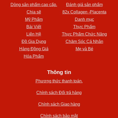
Dòng sản phẩm cao cấp.
Đánh giá sản phẩm
Chia sẽ
82x Collagen -Placenta
Mỹ Phẩm
Danh mục
Bài Viết
Thực Phẩm
Liên Hệ
Thực Phẩm Chức Năng
Đồ Gia Dụng
Chăm Sóc Cá Nhân
Hàng Đồng Giá
Mẹ và Bé
Hóa Phẩm
Thông tin
Phương thức thanh toán.
Chính sách Đổi trả hàng
Chính sách Giao hàng
Chính sách bảo mật