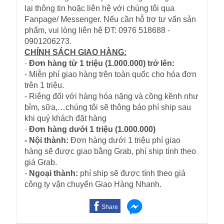
lại thông tin hoặc liên hệ với chúng tôi qua
Fanpage/ Messenger. Nếu cần hỗ trợ tư vấn sản
phẩm, vui lòng liên hệ ĐT: 0976 518688 -
0901206273.
CHÍNH SÁCH GIAO HÀNG:
·
Đơn hàng từ 1 triệu (1.000.000) trở lên:
- Miễn phí giao hàng trên toàn quốc cho hóa đơn
trên 1 triệu.
- Riêng đối với hàng hóa nặng và cồng kềnh như
bỉm, sữa,…chúng tôi sẽ thông báo phí ship sau
khi quý khách đặt hàng
·
Đơn hàng dưới 1 triệu (1.000.000)
- Nội thành:
Đơn hàng dưới 1 triệu phí giao
hàng sẽ được giao bằng Grab, phí ship tính theo
giá Grab.
-
Ngoại thành:
phí ship sẽ được tính theo giá
công ty vận chuyển Giao Hàng Nhanh.
Share