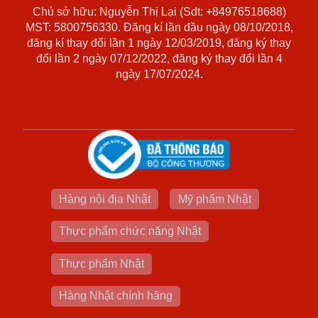
Chủ sở hữu: Nguyễn Thị Lại (Sdt: +84976518688)
MST: 5800756330. Đăng kí lần đầu ngày 08/10/2018,
đăng kí thay đổi lần 1 ngày 12/03/2019, đăng ký thay
đổi lần 2 ngày 07/12/2022, đăng ký thay đổi lần 4
ngày 17/07/2024.
Hàng nội địa Nhật
Mỹ phẩm Nhật
Thực phẩm chức năng Nhật
Thực phẩm Nhật
Hàng Nhật chính hãng