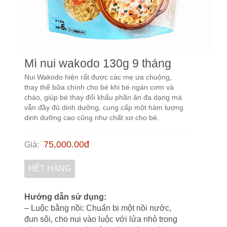
Mì nui wakodo 130g 9 tháng
Nui Wakodo hiện rất được các mẹ ưa chuộng,
thay thế bữa chính cho bé khi bé ngán cơm và
cháo, giúp bé thay đổi khẩu phần ăn đa dạng mà
vẫn đầy đủ dinh dưỡng, cung cấp một hàm lượng
dinh dưỡng cao cũng như chất xơ cho bé.
75,000.00
đ
Giá
:
HẾT HÀNG
Hướng dẫn sử dụng:
– Luộc bằng nồi: Chuẩn bị một nồi nước,
đun sôi, cho nui vào luộc với lửa nhỏ trong