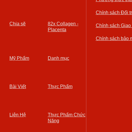
Chính sách Đổi t
Chia sẽ
82x Collagen -
Chính sách Giao
Placenta
Chính sách bảo 
Mỹ Phẩm
Danh mục
Bài Viết
Thực Phẩm
Liên Hệ
Thực Phẩm Chức
Năng