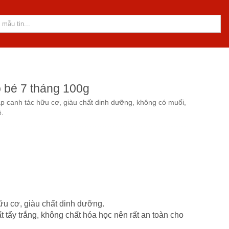
o bé 7 tháng 100g
p canh tác hữu cơ, giàu chất dinh dưỡng, không có muối,
ẻ.
ữu cơ, giàu chất dinh dưỡng.
 tẩy trắng, không chất hóa học nên rất an toàn cho
.