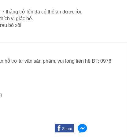
7 tháng trở lên đã có thể ăn được rồi.
ích vị giác bé.
rau bó xôi
n hỗ trợ tư vấn sản phẩm, vui lòng liên hệ ĐT: 0976
g
Share