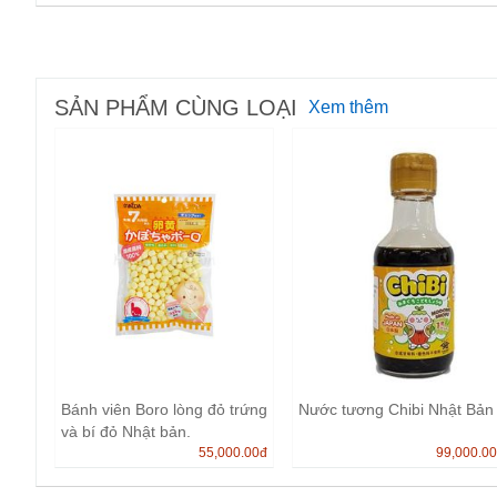
SẢN PHẨM CÙNG LOẠI
Xem thêm
Bánh viên Boro lòng đỏ trứng
Nước tương Chibi Nhật Bản
và bí đỏ Nhật bản.
55,000.00
đ
99,000.0