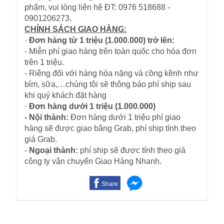
phẩm, vui lòng liên hệ ĐT: 0976 518688 -
0901206273.
CHÍNH SÁCH GIAO HÀNG:
·
Đơn hàng từ 1 triệu (1.000.000) trở lên:
- Miễn phí giao hàng trên toàn quốc cho hóa đơn
trên 1 triệu.
- Riêng đối với hàng hóa nặng và cồng kềnh như
bỉm, sữa,…chúng tôi sẽ thông báo phí ship sau
khi quý khách đặt hàng
·
Đơn hàng dưới 1 triệu (1.000.000)
- Nội thành:
Đơn hàng dưới 1 triệu phí giao
hàng sẽ được giao bằng Grab, phí ship tính theo
giá Grab.
-
Ngoại thành:
phí ship sẽ được tính theo giá
công ty vận chuyển Giao Hàng Nhanh.
Share