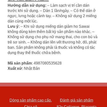
Hướng dẫn sử dụng:
– Làm sạch vị trí cần dán
trước khi sử dụng. – Dán 1 lần/ngày. – Có thể dán ở
ngực, lưng hoặc cánh tay. – Không sử dụng 2 miếng
dán cùng một lúc.
Lưu ý:
– Khi sử dụng miếng dán giảm ho Sawai
không dùng kèm thêm bất kỳ sản phẩm nào khác. –
Không sử dụng cho phụ nữ mang thai, cho con bú và
trẻ sơ sinh. – Không dán lên vết thương hở, đỏ, phát
ban. Sản phẩm không phải là thuốc và không có tác
dụng thay thế thuốc chữa bệnh.
Mã sản phẩm
: 4987080535628
Xuất xứ
: Nhật Bản
Dòng sản phẩm cao cấp.
Đánh giá sản phẩm
Chia sẽ
82x Collagen -Placenta