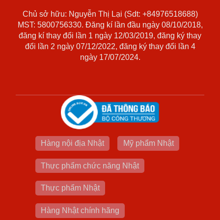
Chủ sở hữu: Nguyễn Thị Lại (Sdt: +84976518688)
MST: 5800756330. Đăng kí lần đầu ngày 08/10/2018,
đăng kí thay đổi lần 1 ngày 12/03/2019, đăng ký thay
đổi lần 2 ngày 07/12/2022, đăng ký thay đổi lần 4
ngày 17/07/2024.
Hàng nội địa Nhật
Mỹ phẩm Nhật
Thực phẩm chức năng Nhật
Thực phẩm Nhật
Hàng Nhật chính hãng