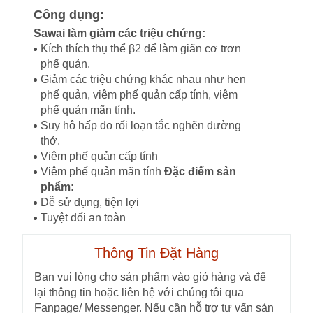
Công dụng:
Sawai làm giảm các triệu chứng:
Kích thích thụ thể β2 để làm giãn cơ trơn
phế quản.
Giảm các triệu chứng khác nhau như hen
phế quản, viêm phế quản cấp tính, viêm
phế quản mãn tính.
Suy hô hấp do rối loạn tắc nghẽn đường
thở.
Viêm phế quản cấp tính
Viêm phế quản mãn tính
Đặc điểm sản
phẩm:
Dễ sử dụng, tiện lợi
Tuyệt đối an toàn
Thông Tin Đặt Hàng
Bạn vui lòng cho sản phẩm vào giỏ hàng và để
lại thông tin hoặc liên hệ với chúng tôi qua
Fanpage/ Messenger. Nếu cần hỗ trợ tư vấn sản