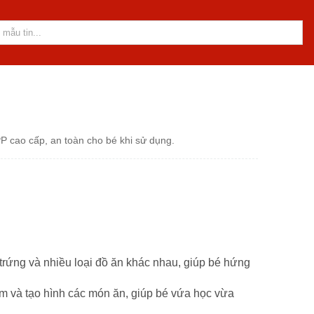
P cao cấp, an toàn cho bé khi sử dụng.
 trứng và nhiều loại đồ ăn khác nhau, giúp bé hứng
m và tạo hình các món ăn, giúp bé vứa học vừa