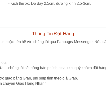
- Kích thước: Dộ dày 2.5cm, đường kính 2.5-3cm.
Thông Tin Đặt Hàng
tin hoặc liên hệ với chúng tôi qua Fanpage/ Messenger. Nếu cầ
iệu.
ữa,…chúng tôi sẽ thông báo phí ship sau khi quý khách đặt hàn
c giao bằng Grab, phí ship tính theo giá Grab.
vận chuyển Giao Hàng Nhanh.