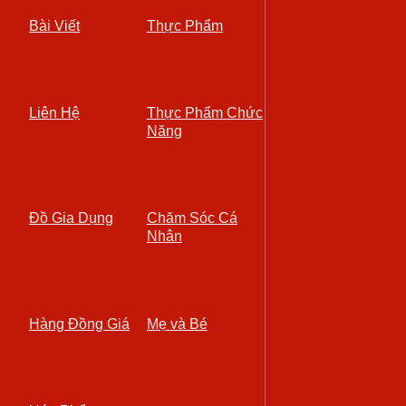
Bài Viết
Thực Phẩm
Liên Hệ
Thực Phẩm Chức
Năng
Đồ Gia Dụng
Chăm Sóc Cá
Nhân
Hàng Đồng Giá
Mẹ và Bé