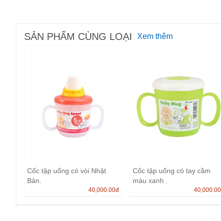
SẢN PHẨM CÙNG LOẠI
Xem thêm
Cốc tập uống có vòi Nhật
Cốc tập uống có tay cầm
Bản.
màu xanh .
40,000.00
đ
40,000.0