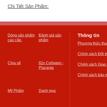
Chi Tiết Sản Phẩm
:
Thông tin
Dòng sản phẩm
Đánh giá sản
cao cấp.
phẩm
Phương thức tha
Chính sách Đổi t
Chia sẽ
82x Collagen -
Chính sách Giao
Placenta
Chính sách bảo 
Mỹ Phẩm
Danh mục