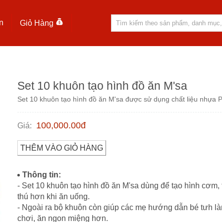
n
Giỏ Hàng
Set 10 khuôn tạo hình đồ ăn M'sa
Set 10 khuôn tạo hình đồ ăn M'sa được sử dụng chất liệu nhựa P
100,000.00
đ
Giá
:
THÊM VÀO GIỎ HÀNG
Thông tin:
- Set 10 khuôn tạo hình đồ ăn M'sa dùng để tạo hình cơm,
thú hơn khi ăn uống.
- Ngoài ra bộ khuôn còn giúp các mẹ hướng dẫn bé tưh là
chơi, ăn ngon miệng hơn.