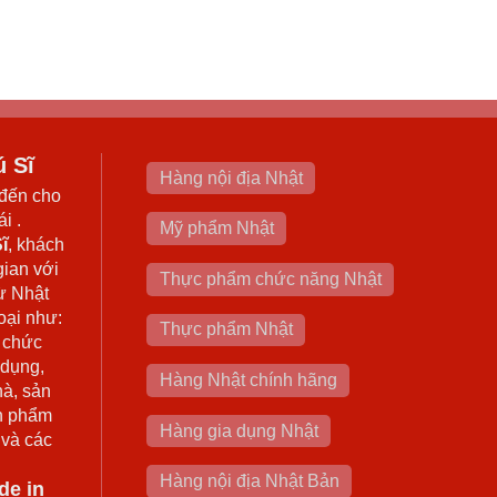
ú Sĩ
Hàng nội địa Nhật
đến cho
i .
Mỹ phẩm Nhật
ĩ
, khách
gian với
Thực phẩm chức năng Nhật
ừ Nhật
oại như:
Thực phẩm Nhật
 chức
 dụng,
Hàng Nhật chính hãng
hà, sản
n phẩm
Hàng gia dụng Nhật
 và các
Hàng nội địa Nhật Bản
de in