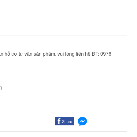
n hỗ trợ tư vấn sản phẩm, vui lòng liên hệ ĐT: 0976
g
Share