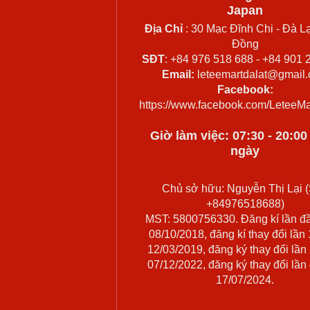
Japan
Địa Chỉ
: 30 Mạc Đĩnh Chi - Đà Lạ
Đồng
SĐT
: +84 976 518 688 - +84 901 
Email:
leteemartdalat@gmail
Facebook:
https://www.facebook.com/LeteeMa
Giờ làm việc: 07:30 - 20:0
ngày
Chủ sở hữu: Nguyễn Thị Lại (
+84976518688)
MST: 5800756330. Đăng kí lần đ
08/10/2018, đăng kí thay đổi lần
12/03/2019, đăng ký thay đổi lần
07/12/2022, đăng ký thay đổi lần
17/07/2024.