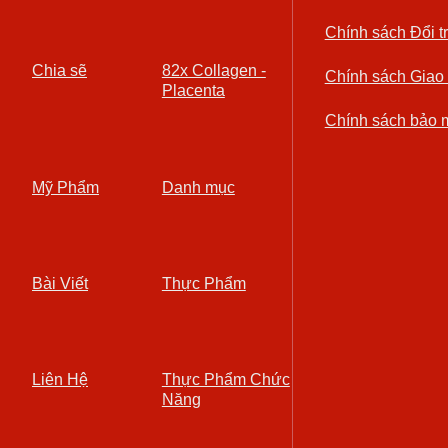
Chính sách Đổi t
Chia sẽ
82x Collagen -
Chính sách Giao
Placenta
Chính sách bảo 
Mỹ Phẩm
Danh mục
Bài Viết
Thực Phẩm
Liên Hệ
Thực Phẩm Chức
Năng