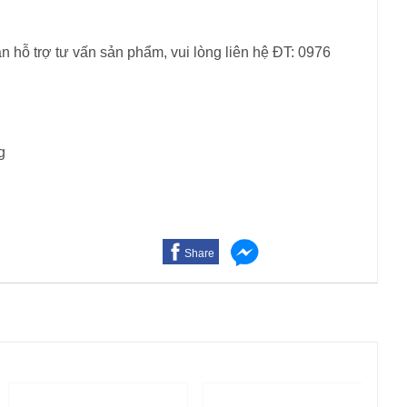
n hỗ trợ tư vấn sản phẩm, vui lòng liên hệ ĐT: 0976
g
Share