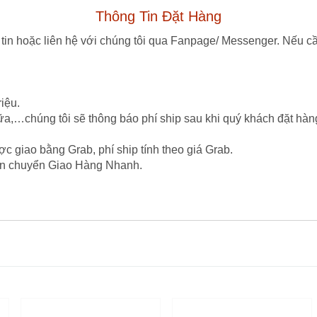
Thông Tin Đặt Hàng
tin hoặc liên hệ với chúng tôi qua Fanpage/ Messenger. Nếu cầ
iệu.
ữa,…chúng tôi sẽ thông báo phí ship sau khi quý khách đặt hàn
c giao bằng Grab, phí ship tính theo giá Grab.
vận chuyển Giao Hàng Nhanh.