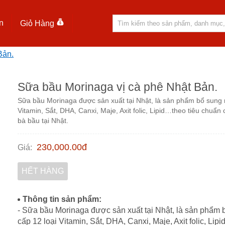
n
Giỏ Hàng
Bản.
Sữa bầu Morinaga vị cà phê Nhật Bản.
Sữa bầu Morinaga được sản xuất tại Nhật, là sản phẩm bổ sung 
Vitamin, Sắt, DHA, Canxi, Maje, Axit folic, Lipid…theo tiêu chuẩ
bà bầu tại Nhật.
230,000.00
đ
Giá
:
HẾT HÀNG
Thông tin sản phẩm:
- Sữa bầu Morinaga được sản xuất tại Nhật, là sản phẩm
cấp 12 loại Vitamin, Sắt, DHA, Canxi, Maje, Axit folic, Li