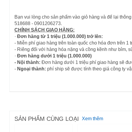
Bạn vui lòng cho sản phẩm vào giỏ hàng và để lại thông 
518688 - 0901206273.
CHÍNH SÁCH GIAO HÀNG:
·
Đơn hàng từ 1 triệu (1.000.000) trở lên:
- Miễn phí giao hàng trên toàn quốc cho hóa đơn trên 1 tr
- Riêng đối với hàng hóa nặng và cồng kềnh như bỉm, s
·
Đơn hàng dưới 1 triệu (1.000.000)
- Nội thành:
Đơn hàng dưới 1 triệu phí giao hàng sẽ đượ
-
Ngoại thành:
phí ship sẽ được tính theo giá công ty 
SẢN PHẨM CÙNG LOẠI
Xem thêm