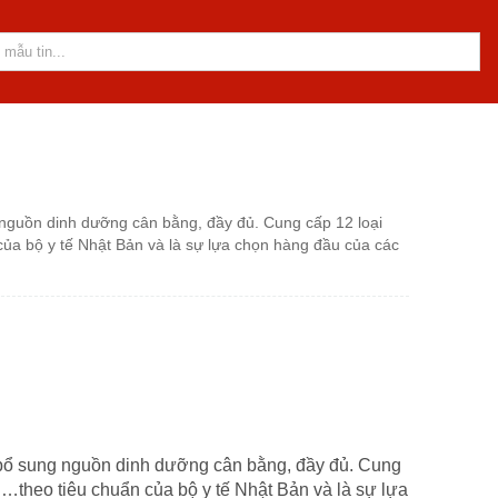
nguồn dinh dưỡng cân bằng, đầy đủ. Cung cấp 12 loại
n của bộ y tế Nhật Bản và là sự lựa chọn hàng đầu của các
 bổ sung nguồn dinh dưỡng cân bằng, đầy đủ. Cung
pid…theo tiêu chuẩn của bộ y tế Nhật Bản và là sự lựa