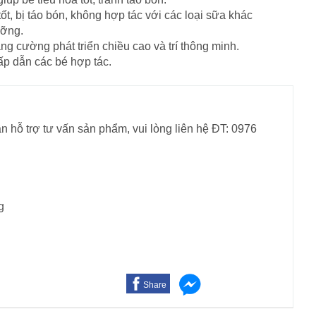
ốt, bị táo bón, không hợp tác với các loại sữa khác
ưỡng.
g cường phát triển chiều cao và trí thông minh.
ấp dẫn các bé hợp tác.
n hỗ trợ tư vấn sản phẩm, vui lòng liên hệ ĐT: 0976
g
Share