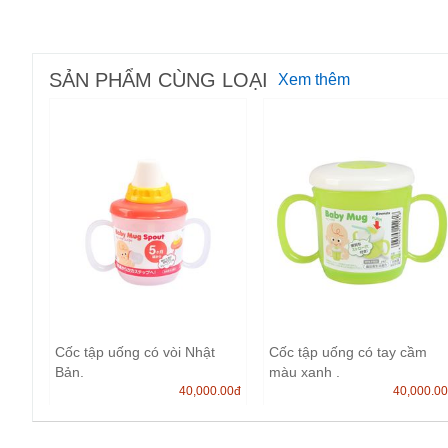
SẢN PHẨM CÙNG LOẠI
Xem thêm
Cốc tập uống có vòi Nhật
Cốc tập uống có tay cầm
Bản.
màu xanh .
40,000.00
đ
40,000.0