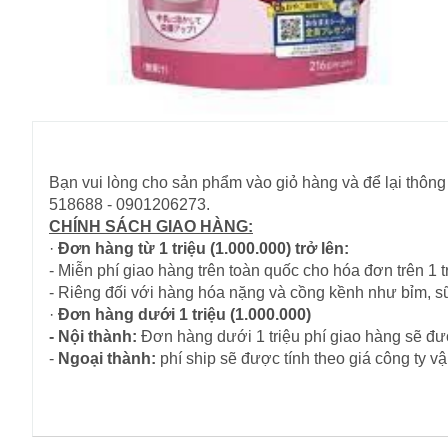
Bạn vui lòng cho sản phẩm vào giỏ hàng và để lại thông 
518688 - 0901206273.
CHÍNH SÁCH GIAO HÀNG:
·
Đơn hàng từ 1 triệu (1.000.000) trở lên:
- Miễn phí giao hàng trên toàn quốc cho hóa đơn trên 1 tr
- Riêng đối với hàng hóa nặng và cồng kềnh như bỉm, s
·
Đơn hàng dưới 1 triệu (1.000.000)
- Nội thành:
Đơn hàng dưới 1 triệu phí giao hàng sẽ đượ
-
Ngoại thành:
phí ship sẽ được tính theo giá công ty 